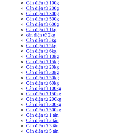
Cân điện tử 100g
Cân điện tử 200g
Cân điện tử 300g
Cân điện tử 500g
Cân điện tử 600g
Cân điện tử 1kg
cân điện tử 2kg
Cân điện tử 3kg
Cân điện tử 5kg
Cân điện tử 6kg
Cân điện tử 10kg
Cân điện tử 15kg
Cân điện tử 20kg
Cân điện tử 30kg
Cân điện tử 50kg
Cân điện tử 60kg
Cân điện tử 100kg
Cân điện tử 150kg
Cân điện tử 200kg
Cân điện tử 300kg
Cân điện tử 500kg
Cân điện tử 1 tấn
Cân điện tử 2 tấn
Cân điện tử 3 tấn
Cân điện tử 5 tấn