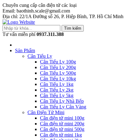
Chuyên cung cấp cân điện tử các loại
Email: baothinh.scale@gmail.com
Địa chỉ: 22/1A Đường số 26, P. Hiệp Bình, TP. Hồ Chí Minh
Tìm kiếm
Tư vấn miễn phí
0937.311.388
Sản Phẩm
Cân Tiểu Ly
Cân Tiểu Ly 100g
Cân Tiểu Ly 200g
Cân Tiểu Ly 500g
Cân Tiểu Ly 10kg
Cân Tiểu Ly 1kg
Cân Tiểu Ly 2kg
Cân Tiểu Ly 5kg
Cân Tiểu Ly Nhà Bếp
Cân Tiểu Ly Cân Vàng
Cân Điện Tử Mini
Cân điện tử mini 100g
Cân điện tử mini 200g
Cân điện tử mini 500g
Cân điện tử mini 1kg