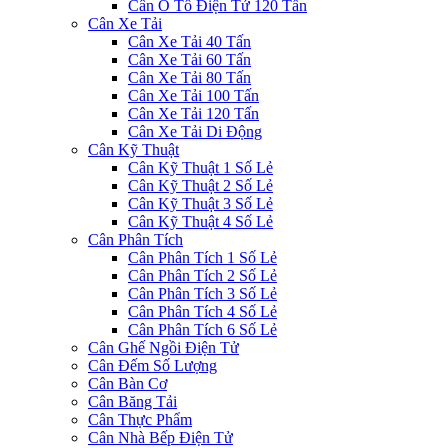
Cân Ô Tô Điện Tử 120 Tấn
Cân Xe Tải
Cân Xe Tải 40 Tấn
Cân Xe Tải 60 Tấn
Cân Xe Tải 80 Tấn
Cân Xe Tải 100 Tấn
Cân Xe Tải 120 Tấn
Cân Xe Tải Di Động
Cân Kỹ Thuật
Cân Kỹ Thuật 1 Số Lẻ
Cân Kỹ Thuật 2 Số Lẻ
Cân Kỹ Thuật 3 Số Lẻ
Cân Kỹ Thuật 4 Số Lẻ
Cân Phân Tích
Cân Phân Tích 1 Số Lẻ
Cân Phân Tích 2 Số Lẻ
Cân Phân Tích 3 Số Lẻ
Cân Phân Tích 4 Số Lẻ
Cân Phân Tích 6 Số Lẻ
Cân Ghế Ngồi Điện Tử
Cân Đếm Số Lượng
Cân Bàn Cơ
Cân Băng Tải
Cân Thực Phẩm
Cân Nhà Bếp Điện Tử