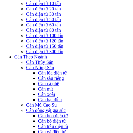
Cân điện tử 10 tấn
Cân điện tử 20 tấn
Cân điện tử 30 tấn
Cân điện tử 50 tấn
Cân điện tử 60 tấn
Cân điện tử 80 tấn
Cân điện tử 100 tấn
Cân điện tử 120 tấn
Cân điện tử 150 tấn
Cân điện tử 300 tấn
Cân Theo Ngành
Cân Thủy Sản
Cân Nông Sản
Cân lúa điện tử
Cân sầu riêng
Cân cà phê
Cân mít
Cân xoài
Cân hạt điều
Cân Mủ Cao Su
Cân động vật gia súc
Cân heo điện tử
Cân bò điện tử
Cân trâu điện tử
Cân gà điện tử