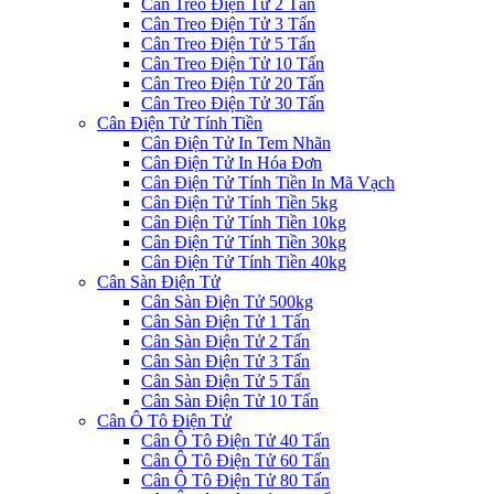
Cân Treo Điện Tử 2 Tấn
Cân Treo Điện Tử 3 Tấn
Cân Treo Điện Tử 5 Tấn
Cân Treo Điện Tử 10 Tấn
Cân Treo Điện Tử 20 Tấn
Cân Treo Điện Tử 30 Tấn
Cân Điện Tử Tính Tiền
Cân Điện Tử In Tem Nhãn
Cân Điện Tử In Hóa Đơn
Cân Điện Tử Tính Tiền In Mã Vạch
Cân Điện Tử Tính Tiền 5kg
Cân Điện Tử Tính Tiền 10kg
Cân Điện Tử Tính Tiền 30kg
Cân Điện Tử Tính Tiền 40kg
Cân Sàn Điện Tử
Cân Sàn Điện Tử 500kg
Cân Sàn Điện Tử 1 Tấn
Cân Sàn Điện Tử 2 Tấn
Cân Sàn Điện Tử 3 Tấn
Cân Sàn Điện Tử 5 Tấn
Cân Sàn Điện Tử 10 Tấn
Cân Ô Tô Điện Tử
Cân Ô Tô Điện Tử 40 Tấn
Cân Ô Tô Điện Tử 60 Tấn
Cân Ô Tô Điện Tử 80 Tấn