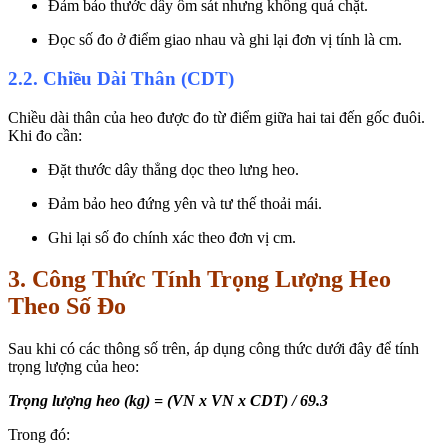
Đảm bảo thước dây ôm sát nhưng không quá chặt.
Đọc số đo ở điểm giao nhau và ghi lại đơn vị tính là cm.
2.2. Chiều Dài Thân (CDT)
Chiều dài thân của heo được đo từ điểm giữa hai tai đến gốc đuôi.
Khi đo cần:
Đặt thước dây thẳng dọc theo lưng heo.
Đảm bảo heo đứng yên và tư thế thoải mái.
Ghi lại số đo chính xác theo đơn vị cm.
3. Công Thức Tính Trọng Lượng Heo
Theo Số Đo
Sau khi có các thông số trên, áp dụng công thức dưới đây để tính
trọng lượng của heo:
Trọng lượng heo (kg) = (VN x VN x CDT) / 69.3
Trong đó: