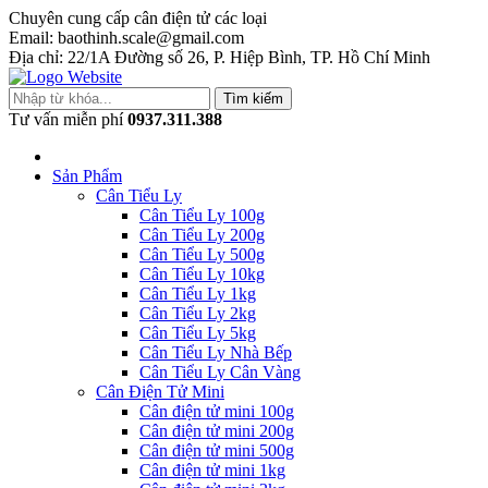
Chuyên cung cấp cân điện tử các loại
Email: baothinh.scale@gmail.com
Địa chỉ: 22/1A Đường số 26, P. Hiệp Bình, TP. Hồ Chí Minh
Tìm kiếm
Tư vấn miễn phí
0937.311.388
Sản Phẩm
Cân Tiểu Ly
Cân Tiểu Ly 100g
Cân Tiểu Ly 200g
Cân Tiểu Ly 500g
Cân Tiểu Ly 10kg
Cân Tiểu Ly 1kg
Cân Tiểu Ly 2kg
Cân Tiểu Ly 5kg
Cân Tiểu Ly Nhà Bếp
Cân Tiểu Ly Cân Vàng
Cân Điện Tử Mini
Cân điện tử mini 100g
Cân điện tử mini 200g
Cân điện tử mini 500g
Cân điện tử mini 1kg