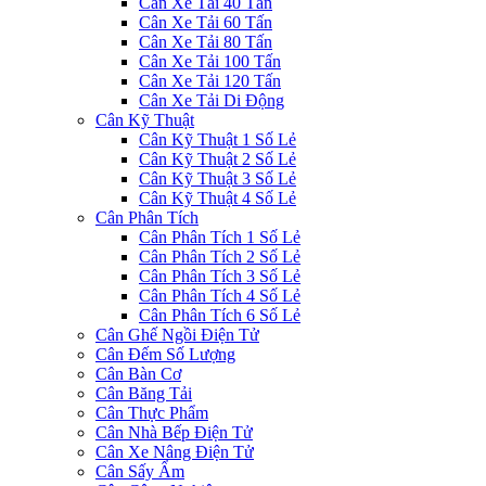
Cân Xe Tải 40 Tấn
Cân Xe Tải 60 Tấn
Cân Xe Tải 80 Tấn
Cân Xe Tải 100 Tấn
Cân Xe Tải 120 Tấn
Cân Xe Tải Di Động
Cân Kỹ Thuật
Cân Kỹ Thuật 1 Số Lẻ
Cân Kỹ Thuật 2 Số Lẻ
Cân Kỹ Thuật 3 Số Lẻ
Cân Kỹ Thuật 4 Số Lẻ
Cân Phân Tích
Cân Phân Tích 1 Số Lẻ
Cân Phân Tích 2 Số Lẻ
Cân Phân Tích 3 Số Lẻ
Cân Phân Tích 4 Số Lẻ
Cân Phân Tích 6 Số Lẻ
Cân Ghế Ngồi Điện Tử
Cân Đếm Số Lượng
Cân Bàn Cơ
Cân Băng Tải
Cân Thực Phẩm
Cân Nhà Bếp Điện Tử
Cân Xe Nâng Điện Tử
Cân Sấy Ẩm