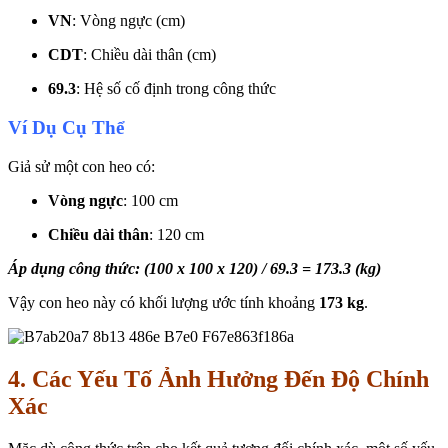
VN
: Vòng ngực (cm)
CDT
: Chiều dài thân (cm)
69.3
: Hệ số cố định trong công thức
Ví Dụ Cụ Thể
Giả sử một con heo có:
Vòng ngực
: 100 cm
Chiều dài thân
: 120 cm
Áp dụng công thức: (100 x 100 x 120) / 69.3 = 173.3 (kg)
Vậy con heo này có khối lượng ước tính khoảng
173 kg
.
4. Các Yếu Tố Ảnh Hưởng Đến Độ Chính
Xác