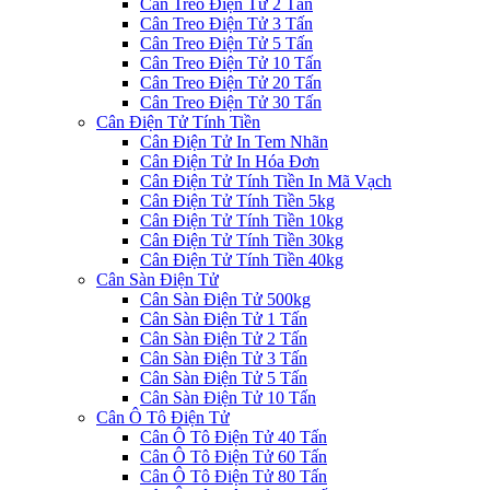
Cân Treo Điện Tử 2 Tấn
Cân Treo Điện Tử 3 Tấn
Cân Treo Điện Tử 5 Tấn
Cân Treo Điện Tử 10 Tấn
Cân Treo Điện Tử 20 Tấn
Cân Treo Điện Tử 30 Tấn
Cân Điện Tử Tính Tiền
Cân Điện Tử In Tem Nhãn
Cân Điện Tử In Hóa Đơn
Cân Điện Tử Tính Tiền In Mã Vạch
Cân Điện Tử Tính Tiền 5kg
Cân Điện Tử Tính Tiền 10kg
Cân Điện Tử Tính Tiền 30kg
Cân Điện Tử Tính Tiền 40kg
Cân Sàn Điện Tử
Cân Sàn Điện Tử 500kg
Cân Sàn Điện Tử 1 Tấn
Cân Sàn Điện Tử 2 Tấn
Cân Sàn Điện Tử 3 Tấn
Cân Sàn Điện Tử 5 Tấn
Cân Sàn Điện Tử 10 Tấn
Cân Ô Tô Điện Tử
Cân Ô Tô Điện Tử 40 Tấn
Cân Ô Tô Điện Tử 60 Tấn
Cân Ô Tô Điện Tử 80 Tấn