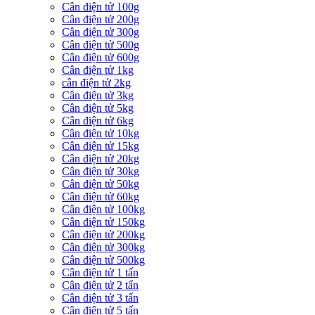
Cân điện tử 100g
Cân điện tử 200g
Cân điện tử 300g
Cân điện tử 500g
Cân điện tử 600g
Cân điện tử 1kg
cân điện tử 2kg
Cân điện tử 3kg
Cân điện tử 5kg
Cân điện tử 6kg
Cân điện tử 10kg
Cân điện tử 15kg
Cân điện tử 20kg
Cân điện tử 30kg
Cân điện tử 50kg
Cân điện tử 60kg
Cân điện tử 100kg
Cân điện tử 150kg
Cân điện tử 200kg
Cân điện tử 300kg
Cân điện tử 500kg
Cân điện tử 1 tấn
Cân điện tử 2 tấn
Cân điện tử 3 tấn
Cân điện tử 5 tấn