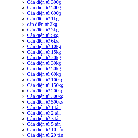
Cân điện tử 300g
Cân điện tử 500g
Cân điện tử 600g
Cân điện tử 1kg
cân điện tử 2kg
Cân điện tử 3kg
Cân điện tử 5kg
Cân điện tử 6kg
Cân điện tử 10kg
Cân điện tử 15kg
Cân điện tử 20kg
Cân điện tử 30kg
Cân điện tử 50kg
Cân điện tử 60kg
Cân điện tử 100kg
Cân điện tử 150kg
Cân điện tử 200kg
Cân điện tử 300kg
Cân điện tử 500kg
Cân điện tử 1 tấn
Cân điện tử 2 tấn
Cân điện tử 3 tấn
Cân điện tử 5 tấn
Cân điện tử 10 tấn
Cân điện tử 20 tấn