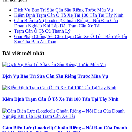
Dịch Vụ Bảo Trì Sửa Cân Sầu Riêng Trước Mùa Vụ
Kiểm Định Trạm Cân Ô Tô Xe Tải 100 Tấn Tại Tây Ninh
Cảm Biến Lực (Loadcell) Chuẩn Riêng – Nỗi Đau Của
Doanh Nghiệp Khi Lắp Đặt Trạm Cân Xe Tải
Trạm Cân Ô Tô Cũ Thanh Lý
Giải Pháp Chống Sét Cho Trạm Cân Xe Ô Tô – Bảo Vệ Tài
Sản Của Bạn An Toàn
Bài viết mới nhất
Dịch Vụ Bảo Trì Sửa Cân Sầu Riêng Trước Mùa Vụ
Kiểm Định Trạm Cân Ô Tô Xe Tải 100 Tấn Tại Tây Ninh
Cảm Biến Lực (Loadcell) Chuẩn Riêng – Nỗi Đau Của Doanh