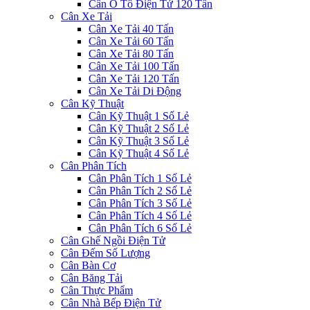
Cân Ô Tô Điện Tử 120 Tấn
Cân Xe Tải
Cân Xe Tải 40 Tấn
Cân Xe Tải 60 Tấn
Cân Xe Tải 80 Tấn
Cân Xe Tải 100 Tấn
Cân Xe Tải 120 Tấn
Cân Xe Tải Di Động
Cân Kỹ Thuật
Cân Kỹ Thuật 1 Số Lẻ
Cân Kỹ Thuật 2 Số Lẻ
Cân Kỹ Thuật 3 Số Lẻ
Cân Kỹ Thuật 4 Số Lẻ
Cân Phân Tích
Cân Phân Tích 1 Số Lẻ
Cân Phân Tích 2 Số Lẻ
Cân Phân Tích 3 Số Lẻ
Cân Phân Tích 4 Số Lẻ
Cân Phân Tích 6 Số Lẻ
Cân Ghế Ngồi Điện Tử
Cân Đếm Số Lượng
Cân Bàn Cơ
Cân Băng Tải
Cân Thực Phẩm
Cân Nhà Bếp Điện Tử