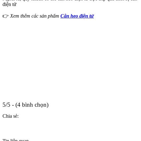
điện tử
👉
Xem thêm các sản phẩm
Cân heo điện tử
5/5 - (4 bình chọn)
Chia sẻ:
Tin liên quan