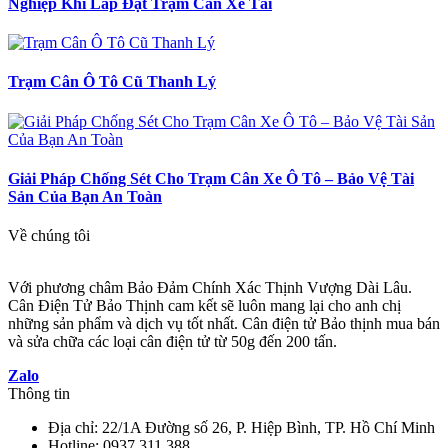
Nghiệp Khi Lắp Đặt Trạm Cân Xe Tải
Trạm Cân Ô Tô Cũ Thanh Lý
Giải Pháp Chống Sét Cho Trạm Cân Xe Ô Tô – Bảo Vệ Tài
Sản Của Bạn An Toàn
Về chúng tôi
Với phương châm Bảo Đảm Chính Xác Thịnh Vượng Dài Lâu.
Cân Điện Tử Bảo Thịnh cam kết sẽ luôn mang lại cho anh chị
những sản phẩm và dịch vụ tốt nhất. Cân điện tử Bảo thịnh mua bán
và sửa chữa các loại cân điện tử từ 50g đến 200 tấn.
Zalo
Thông tin
Địa chỉ: 22/1A Đường số 26, P. Hiệp Bình, TP. Hồ Chí Minh
Hotline: 0937.311.388