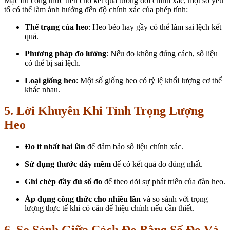
Mặc dù công thức trên cho kết quả tương đối chính xác, một số yếu
tố có thể làm ảnh hưởng đến độ chính xác của phép tính:
Thể trạng của heo
: Heo béo hay gầy có thể làm sai lệch kết
quả.
Phương pháp đo lường
: Nếu đo không đúng cách, số liệu
có thể bị sai lệch.
Loại giống heo
: Một số giống heo có tỷ lệ khối lượng cơ thể
khác nhau.
5. Lời Khuyên Khi Tính Trọng Lượng
Heo
Đo ít nhất hai lần
để đảm bảo số liệu chính xác.
Sử dụng thước dây mềm
để có kết quả đo đúng nhất.
Ghi chép đầy đủ số đo
để theo dõi sự phát triển của đàn heo.
Áp dụng công thức cho nhiều lần
và so sánh với trọng
lượng thực tế khi có cân để hiệu chỉnh nếu cần thiết.