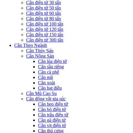
Cân điện tử 30 tấn
Cân điện tử 50 tấn
Cân điện tử 60 tấn
Cân điện tử 80 tấn
Cân điện tử 100 tấn
Cân điện tử 120 tấn
Cân điện tử 150 tấn
Cân điện tử 300 tấn
Cân Theo Ngành
Cân Thủy Sản
Cân Nông Sản
Cân lúa điện tử
Cân sầu riêng
Cân cà phê
Cân mít
Cân xoài
Cân hạt điều
Cân Mủ Cao Su
Cân động vật gia súc
Cân heo điện tử
Cân bò điện tử
Cân trâu điện tử
Cân gà điện tử
Cân vịt điện tử
Cân thú cưng