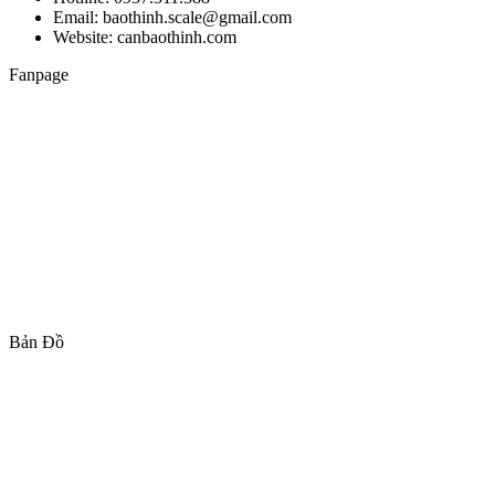
Email: baothinh.scale@gmail.com
Website: canbaothinh.com
Fanpage
Bản Đồ