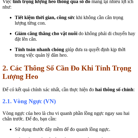
Việc
tính trọng lượng heo thông qua số đo
mang lại nhiều lợi ích
như:
Tiết kiệm thời gian, công sức
khi không cần cân trọng
lượng từng con.
Giảm căng thẳng cho vật nuôi
do không phải di chuyển hay
đặt lên cân.
Tính toán nhanh chóng
giúp đưa ra quyết định kịp thời
trong việc quản lý đàn heo.
2. Các Thông Số Cần Đo Khi Tính Trọng
Lượng Heo
Để có kết quả chính xác nhất, cần thực hiện đo
hai thông số chính
:
2.1. Vòng Ngực (VN)
Vòng ngực của heo là chu vi quanh phần lồng ngực ngay sau hai
chân trước. Để đo, bạn cần:
Sử dụng thước dây mềm để đo quanh lồng ngực.