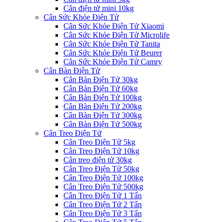
Cân điện tử mini 10kg
Cân Sức Khỏe Điện Tử
Cân Sức Khỏe Điện Tử Xiaomi
Cân Sức Khỏe Điện Tử Microlife
Cân Sức Khỏe Điện Tử Tanita
Cân Sức Khỏe Điện Tử Beurer
Cân Sức Khỏe Điện Tử Camry
Cân Bàn Điện Tử
Cân Bàn Điện Tử 30kg
Cân Bàn Điện Tử 60kg
Cân Bàn Điện Tử 100kg
Cân Bàn Điện Tử 200kg
Cân Bàn Điện Tử 300kg
Cân Bàn Điện Tử 500kg
Cân Treo Điện Tử
Cân Treo Điện Tử 5kg
Cân Treo Điện Tử 10kg
Cân treo điện tử 30kg
Cân Treo Điện Tử 50kg
Cân Treo Điện Tử 100kg
Cân Treo Điện Tử 500kg
Cân Treo Điện Tử 1 Tấn
Cân Treo Điện Tử 2 Tấn
Cân Treo Điện Tử 3 Tấn