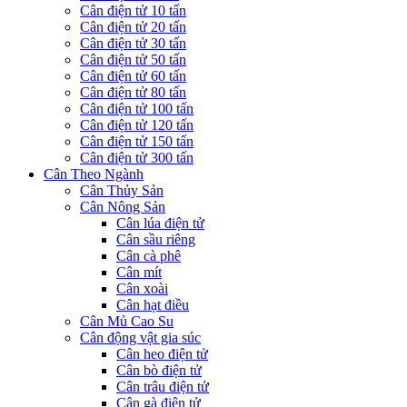
Cân điện tử 10 tấn
Cân điện tử 20 tấn
Cân điện tử 30 tấn
Cân điện tử 50 tấn
Cân điện tử 60 tấn
Cân điện tử 80 tấn
Cân điện tử 100 tấn
Cân điện tử 120 tấn
Cân điện tử 150 tấn
Cân điện tử 300 tấn
Cân Theo Ngành
Cân Thủy Sản
Cân Nông Sản
Cân lúa điện tử
Cân sầu riêng
Cân cà phê
Cân mít
Cân xoài
Cân hạt điều
Cân Mủ Cao Su
Cân động vật gia súc
Cân heo điện tử
Cân bò điện tử
Cân trâu điện tử
Cân gà điện tử