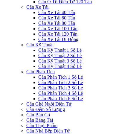
Cân Ô Tô Điện Tử 120 Tấn
Cân Xe Tải
Cân Xe Tải 40 Tấn
Cân Xe Tải 60 Tấn
Cân Xe Tải 80 Tấn
Cân Xe Tải 100 Tấn
Cân Xe Tải 120 Tấn
Cân Xe Tải Di Động
Cân Kỹ Thuật
Cân Kỹ Thuật 1 Số Lẻ
Cân Kỹ Thuật 2 Số Lẻ
Cân Kỹ Thuật 3 Số Lẻ
Cân Kỹ Thuật 4 Số Lẻ
Cân Phân Tích
Cân Phân Tích 1 Số Lẻ
Cân Phân Tích 2 Số Lẻ
Cân Phân Tích 3 Số Lẻ
Cân Phân Tích 4 Số Lẻ
Cân Phân Tích 6 Số Lẻ
Cân Ghế Ngồi Điện Tử
Cân Đếm Số Lượng
Cân Bàn Cơ
Cân Băng Tải
Cân Thực Phẩm
Cân Nhà Bếp Điện Tử