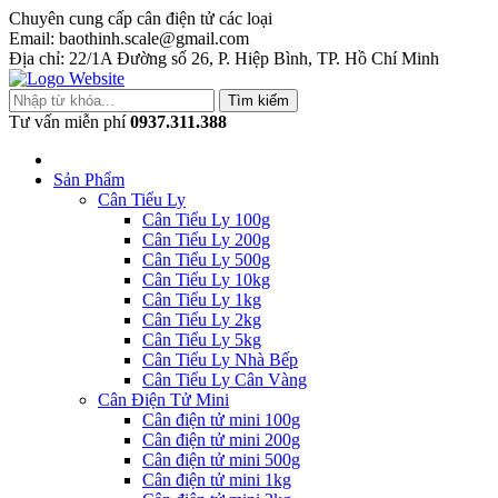
Chuyên cung cấp cân điện tử các loại
Email: baothinh.scale@gmail.com
Địa chỉ: 22/1A Đường số 26, P. Hiệp Bình, TP. Hồ Chí Minh
Tìm kiếm
Tư vấn miễn phí
0937.311.388
Sản Phẩm
Cân Tiểu Ly
Cân Tiểu Ly 100g
Cân Tiểu Ly 200g
Cân Tiểu Ly 500g
Cân Tiểu Ly 10kg
Cân Tiểu Ly 1kg
Cân Tiểu Ly 2kg
Cân Tiểu Ly 5kg
Cân Tiểu Ly Nhà Bếp
Cân Tiểu Ly Cân Vàng
Cân Điện Tử Mini
Cân điện tử mini 100g
Cân điện tử mini 200g
Cân điện tử mini 500g
Cân điện tử mini 1kg