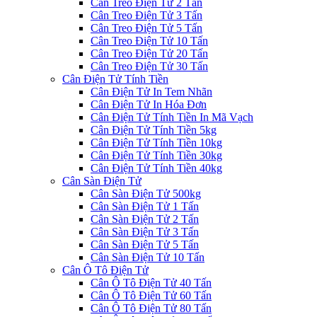
Cân Treo Điện Tử 2 Tấn
Cân Treo Điện Tử 3 Tấn
Cân Treo Điện Tử 5 Tấn
Cân Treo Điện Tử 10 Tấn
Cân Treo Điện Tử 20 Tấn
Cân Treo Điện Tử 30 Tấn
Cân Điện Tử Tính Tiền
Cân Điện Tử In Tem Nhãn
Cân Điện Tử In Hóa Đơn
Cân Điện Tử Tính Tiền In Mã Vạch
Cân Điện Tử Tính Tiền 5kg
Cân Điện Tử Tính Tiền 10kg
Cân Điện Tử Tính Tiền 30kg
Cân Điện Tử Tính Tiền 40kg
Cân Sàn Điện Tử
Cân Sàn Điện Tử 500kg
Cân Sàn Điện Tử 1 Tấn
Cân Sàn Điện Tử 2 Tấn
Cân Sàn Điện Tử 3 Tấn
Cân Sàn Điện Tử 5 Tấn
Cân Sàn Điện Tử 10 Tấn
Cân Ô Tô Điện Tử
Cân Ô Tô Điện Tử 40 Tấn
Cân Ô Tô Điện Tử 60 Tấn
Cân Ô Tô Điện Tử 80 Tấn