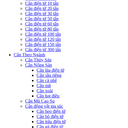
Cân điện tử 10 tấn
Cân điện tử 20 tấn
Cân điện tử 30 tấn
Cân điện tử 50 tấn
Cân điện tử 60 tấn
Cân điện tử 80 tấn
Cân điện tử 100 tấn
Cân điện tử 120 tấn
Cân điện tử 150 tấn
Cân điện tử 300 tấn
Cân Theo Ngành
Cân Thủy Sản
Cân Nông Sản
Cân lúa điện tử
Cân sầu riêng
Cân cà phê
Cân mít
Cân xoài
Cân hạt điều
Cân Mủ Cao Su
Cân động vật gia súc
Cân heo điện tử
Cân bò điện tử
Cân trâu điện tử
Cân gà điện tử