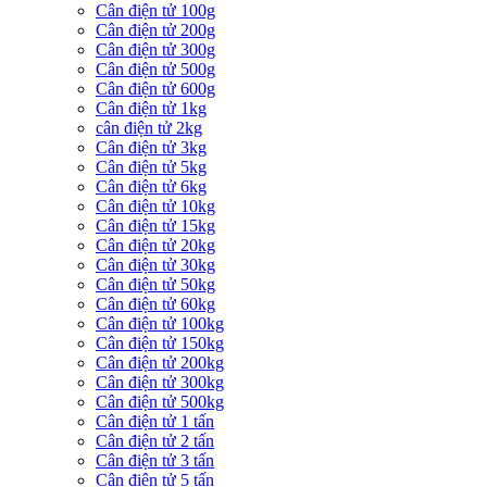
Cân điện tử 100g
Cân điện tử 200g
Cân điện tử 300g
Cân điện tử 500g
Cân điện tử 600g
Cân điện tử 1kg
cân điện tử 2kg
Cân điện tử 3kg
Cân điện tử 5kg
Cân điện tử 6kg
Cân điện tử 10kg
Cân điện tử 15kg
Cân điện tử 20kg
Cân điện tử 30kg
Cân điện tử 50kg
Cân điện tử 60kg
Cân điện tử 100kg
Cân điện tử 150kg
Cân điện tử 200kg
Cân điện tử 300kg
Cân điện tử 500kg
Cân điện tử 1 tấn
Cân điện tử 2 tấn
Cân điện tử 3 tấn
Cân điện tử 5 tấn