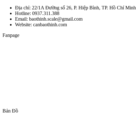
Địa chỉ: 22/1A Đường số 26, P. Hiệp Bình, TP. Hồ Chí Minh
Hotline: 0937.311.388
Email: baothinh.scale@gmail.com
Website: canbaothinh.com
Fanpage
Bản Đồ