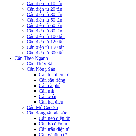
Cân điện tử 10 tấn
Cân điện tử 20 tấn
Cân điện tử 30 tấn
Cân điện tử 50 tấn
Cân điện tử 60 tấn
Cân điện tử 80 tấn
Cân điện tử 100 tấn
Cân điện tử 120 tấn
Cân điện tử 150 tấn
Cân điện tử 300 tấn
Cân Theo Ngành
Cân Thủy Sản
Cân Nông Sản
Cân lúa điện tử
Cân sầu riêng
Cân cà phê
Cân mít
Cân xoài
Cân hạt điều
Cân Mủ Cao Su
Cân động vật gia súc
Cân heo điện tử
Cân bò điện tử
Cân trâu điện tử
Cân gà điện tử