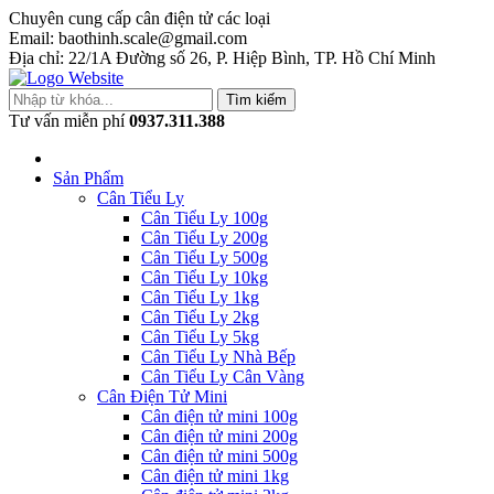
Chuyên cung cấp cân điện tử các loại
Email: baothinh.scale@gmail.com
Địa chỉ: 22/1A Đường số 26, P. Hiệp Bình, TP. Hồ Chí Minh
Tìm kiếm
Tư vấn miễn phí
0937.311.388
Sản Phẩm
Cân Tiểu Ly
Cân Tiểu Ly 100g
Cân Tiểu Ly 200g
Cân Tiểu Ly 500g
Cân Tiểu Ly 10kg
Cân Tiểu Ly 1kg
Cân Tiểu Ly 2kg
Cân Tiểu Ly 5kg
Cân Tiểu Ly Nhà Bếp
Cân Tiểu Ly Cân Vàng
Cân Điện Tử Mini
Cân điện tử mini 100g
Cân điện tử mini 200g
Cân điện tử mini 500g
Cân điện tử mini 1kg