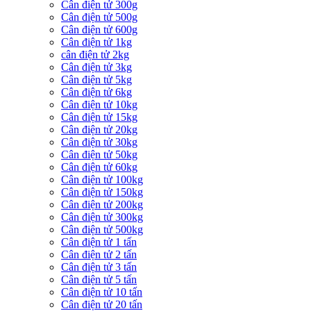
Cân điện tử 300g
Cân điện tử 500g
Cân điện tử 600g
Cân điện tử 1kg
cân điện tử 2kg
Cân điện tử 3kg
Cân điện tử 5kg
Cân điện tử 6kg
Cân điện tử 10kg
Cân điện tử 15kg
Cân điện tử 20kg
Cân điện tử 30kg
Cân điện tử 50kg
Cân điện tử 60kg
Cân điện tử 100kg
Cân điện tử 150kg
Cân điện tử 200kg
Cân điện tử 300kg
Cân điện tử 500kg
Cân điện tử 1 tấn
Cân điện tử 2 tấn
Cân điện tử 3 tấn
Cân điện tử 5 tấn
Cân điện tử 10 tấn
Cân điện tử 20 tấn