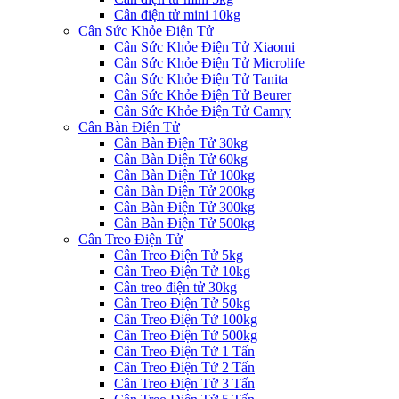
Cân điện tử mini 10kg
Cân Sức Khỏe Điện Tử
Cân Sức Khỏe Điện Tử Xiaomi
Cân Sức Khỏe Điện Tử Microlife
Cân Sức Khỏe Điện Tử Tanita
Cân Sức Khỏe Điện Tử Beurer
Cân Sức Khỏe Điện Tử Camry
Cân Bàn Điện Tử
Cân Bàn Điện Tử 30kg
Cân Bàn Điện Tử 60kg
Cân Bàn Điện Tử 100kg
Cân Bàn Điện Tử 200kg
Cân Bàn Điện Tử 300kg
Cân Bàn Điện Tử 500kg
Cân Treo Điện Tử
Cân Treo Điện Tử 5kg
Cân Treo Điện Tử 10kg
Cân treo điện tử 30kg
Cân Treo Điện Tử 50kg
Cân Treo Điện Tử 100kg
Cân Treo Điện Tử 500kg
Cân Treo Điện Tử 1 Tấn
Cân Treo Điện Tử 2 Tấn
Cân Treo Điện Tử 3 Tấn