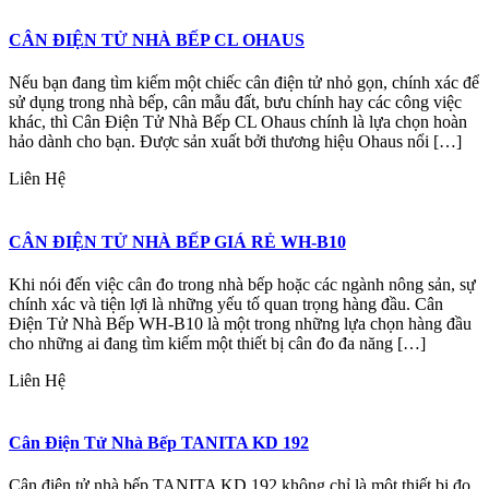
CÂN ĐIỆN TỬ NHÀ BẾP CL OHAUS
Nếu bạn đang tìm kiếm một chiếc cân điện tử nhỏ gọn, chính xác để
sử dụng trong nhà bếp, cân mẫu đất, bưu chính hay các công việc
khác, thì Cân Điện Tử Nhà Bếp CL Ohaus chính là lựa chọn hoàn
hảo dành cho bạn. Được sản xuất bởi thương hiệu Ohaus nổi […]
Liên Hệ
CÂN ĐIỆN TỬ NHÀ BẾP GIÁ RẺ WH-B10
Khi nói đến việc cân đo trong nhà bếp hoặc các ngành nông sản, sự
chính xác và tiện lợi là những yếu tố quan trọng hàng đầu. Cân
Điện Tử Nhà Bếp WH-B10 là một trong những lựa chọn hàng đầu
cho những ai đang tìm kiếm một thiết bị cân đo đa năng […]
Liên Hệ
Cân Điện Tử Nhà Bếp TANITA KD 192
Cân điện tử nhà bếp TANITA KD 192 không chỉ là một thiết bị đo