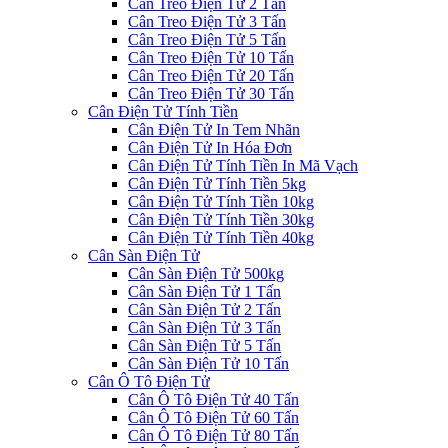
Cân Treo Điện Tử 2 Tấn
Cân Treo Điện Tử 3 Tấn
Cân Treo Điện Tử 5 Tấn
Cân Treo Điện Tử 10 Tấn
Cân Treo Điện Tử 20 Tấn
Cân Treo Điện Tử 30 Tấn
Cân Điện Tử Tính Tiền
Cân Điện Tử In Tem Nhãn
Cân Điện Tử In Hóa Đơn
Cân Điện Tử Tính Tiền In Mã Vạch
Cân Điện Tử Tính Tiền 5kg
Cân Điện Tử Tính Tiền 10kg
Cân Điện Tử Tính Tiền 30kg
Cân Điện Tử Tính Tiền 40kg
Cân Sàn Điện Tử
Cân Sàn Điện Tử 500kg
Cân Sàn Điện Tử 1 Tấn
Cân Sàn Điện Tử 2 Tấn
Cân Sàn Điện Tử 3 Tấn
Cân Sàn Điện Tử 5 Tấn
Cân Sàn Điện Tử 10 Tấn
Cân Ô Tô Điện Tử
Cân Ô Tô Điện Tử 40 Tấn
Cân Ô Tô Điện Tử 60 Tấn
Cân Ô Tô Điện Tử 80 Tấn