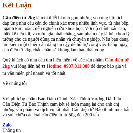
Kết Luận
Cân điện tử 2kg
là một thiết bị nhỏ gọn nhưng vô cùng hữu ích,
đáp ứng nhu cầu cân đo chính xác trong nhiều lĩnh vực, từ nhà bếp,
ngành kim hoàn, đến nghiên cứu khoa học. Với độ chính xác cao,
thiết kế tiện lợi, và mức giá phải chăng, sản phẩm này là lựa chọn lý
tưởng cho cả người dùng cá nhân và chuyên nghiệp. Nếu bạn đang
tìm kiếm một chiếc cân đáng tin cậy để hỗ trợ công việc hàng ngày,
cân điện tử 2kg chắc chắn sẽ không làm bạn thất vọng.
Quý khách có nhu cầu tìm hiểu thêm về các sản phẩm
Cân điện tử
2kg
vui lòng liên hệ ☎️
Hotline: 0937.311.388
để được báo giá và
tư vấn miễn phí nhanh và tốt nhất.
Về chúng tôi
Với phương châm Bảo Đảm Chính Xác Thịnh Vượng Dài Lâu.
Cân Điện Tử Bảo Thịnh cam kết sẽ luôn mang lại cho anh chị
những sản phẩm và dịch vụ tốt nhất. Cân điện tử Bảo thịnh mua bán
và sửa chữa các loại cân điện tử từ 50g đến 200 tấn.
Zalo
Thông tin