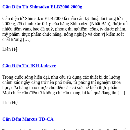
Cân Điện Tử Shimadzu ELB2000 2000g
Cân điện tử Shimadzu ELB2000 là mẫu cân kỹ thuật tải trọng lớn
2000 g, độ chính xác 0.1 g của hãng Shimadzu (Nhật Bản), được rất
nhiều tiệm vàng bạc đá quý, phòng thí nghiệm, công ty dược phẩm,
mỹ phẩm, thực phẩm chức năng, nông nghiệp và đơn vị kiểm soát
chất lượng […]
Liên Hệ
Cân Điện Tử JKH Jadever
Trong cuộc sống hiện đại, nhu cầu sử dụng các thiết bị đo lường
chính xác ngày càng trở nên phổ biến, từ phòng thí nghiệm khoa
học, cửa hàng thảo dược cho đến các cơ sở chế biến thực phẩm.
Một chiếc cân điện tử không chỉ cần mang lại kết quả đáng tin […]
Liên Hệ
Cân Đếm Marcus TD-CA