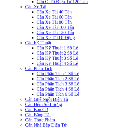
Cân Ô Tô Điện Tử 120 Tấn
Cân Xe Tải
Cân Xe Tải 40 Tấn
Cân Xe Tải 60 Tấn
Cân Xe Tải 80 Tấn
Cân Xe Tải 100 Tấn
Cân Xe Tải 120 Tấn
Cân Xe Tải Di Động
Cân Kỹ Thuật
Cân Kỹ Thuật 1 Số Lẻ
Cân Kỹ Thuật 2 Số Lẻ
Cân Kỹ Thuật 3 Số Lẻ
Cân Kỹ Thuật 4 Số Lẻ
Cân Phân Tích
Cân Phân Tích 1 Số Lẻ
Cân Phân Tích 2 Số Lẻ
Cân Phân Tích 3 Số Lẻ
Cân Phân Tích 4 Số Lẻ
Cân Phân Tích 6 Số Lẻ
Cân Ghế Ngồi Điện Tử
Cân Đếm Số Lượng
Cân Bàn Cơ
Cân Băng Tải
Cân Thực Phẩm
Cân Nhà Bếp Điện Tử