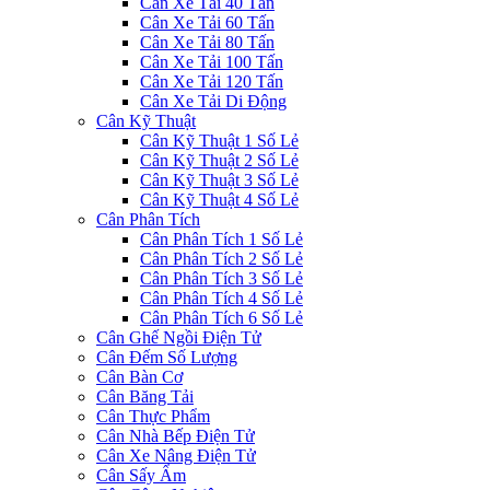
Cân Xe Tải 40 Tấn
Cân Xe Tải 60 Tấn
Cân Xe Tải 80 Tấn
Cân Xe Tải 100 Tấn
Cân Xe Tải 120 Tấn
Cân Xe Tải Di Động
Cân Kỹ Thuật
Cân Kỹ Thuật 1 Số Lẻ
Cân Kỹ Thuật 2 Số Lẻ
Cân Kỹ Thuật 3 Số Lẻ
Cân Kỹ Thuật 4 Số Lẻ
Cân Phân Tích
Cân Phân Tích 1 Số Lẻ
Cân Phân Tích 2 Số Lẻ
Cân Phân Tích 3 Số Lẻ
Cân Phân Tích 4 Số Lẻ
Cân Phân Tích 6 Số Lẻ
Cân Ghế Ngồi Điện Tử
Cân Đếm Số Lượng
Cân Bàn Cơ
Cân Băng Tải
Cân Thực Phẩm
Cân Nhà Bếp Điện Tử
Cân Xe Nâng Điện Tử
Cân Sấy Ẩm