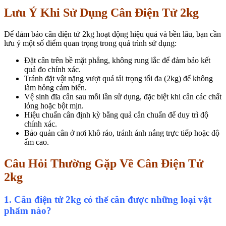
Lưu Ý Khi Sử Dụng Cân Điện Tử 2kg
Để đảm bảo cân điện tử 2kg hoạt động hiệu quả và bền lâu, bạn cần
lưu ý một số điểm quan trọng trong quá trình sử dụng:
Đặt cân trên bề mặt phẳng, không rung lắc để đảm bảo kết
quả đo chính xác.
Tránh đặt vật nặng vượt quá tải trọng tối đa (2kg) để không
làm hỏng cảm biến.
Vệ sinh đĩa cân sau mỗi lần sử dụng, đặc biệt khi cân các chất
lỏng hoặc bột mịn.
Hiệu chuẩn cân định kỳ bằng quả cân chuẩn để duy trì độ
chính xác.
Bảo quản cân ở nơi khô ráo, tránh ánh nắng trực tiếp hoặc độ
ẩm cao.
Câu Hỏi Thường Gặp Về Cân Điện Tử
2kg
1. Cân điện tử 2kg có thể cân được những loại vật
phẩm nào?