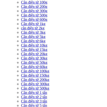
Cân điện tử 100g
Cân điện tử 200g
Cân điện tử 300g
Cân điện tử 500g
Cân điện tử 600g
Cân điện tử 1kg
cân điện tử 2kg
Cân điện tử 3kg
Cân điện tử 5kg
Cân điện tử 6kg
Cân điện tử 10kg
Cân điện tử 15kg
Cân điện tử 20kg
Cân điện tử 30kg
Cân điện tử 50kg
Cân điện tử 60kg
Cân điện tử 100kg
Cân điện tử 150kg
Cân điện tử 200kg
Cân điện tử 300kg
Cân điện tử 500kg
Cân điện tử 1 tấn
Cân điện tử 2 tấn
Cân điện tử 3 tấn
Cân điện tử 5 tấn