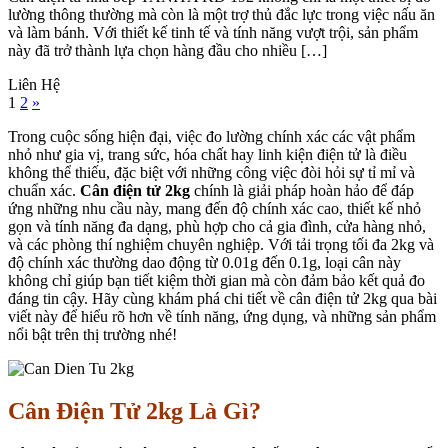
lường thông thường mà còn là một trợ thủ đắc lực trong việc nấu ăn
và làm bánh. Với thiết kế tinh tế và tính năng vượt trội, sản phẩm
này đã trở thành lựa chọn hàng đầu cho nhiều […]
Liên Hệ
1
2
»
Trong cuộc sống hiện đại, việc đo lường chính xác các vật phẩm
nhỏ như gia vị, trang sức, hóa chất hay linh kiện điện tử là điều
không thể thiếu, đặc biệt với những công việc đòi hỏi sự tỉ mỉ và
chuẩn xác.
Cân điện tử 2kg
chính là giải pháp hoàn hảo để đáp
ứng những nhu cầu này, mang đến độ chính xác cao, thiết kế nhỏ
gọn và tính năng đa dạng, phù hợp cho cả gia đình, cửa hàng nhỏ,
và các phòng thí nghiệm chuyên nghiệp. Với tải trọng tối đa 2kg và
độ chính xác thường dao động từ 0.01g đến 0.1g, loại cân này
không chỉ giúp bạn tiết kiệm thời gian mà còn đảm bảo kết quả đo
đáng tin cậy. Hãy cùng khám phá chi tiết về cân điện tử 2kg qua bài
viết này để hiểu rõ hơn về tính năng, ứng dụng, và những sản phẩm
nổi bật trên thị trường nhé!
Cân Điện Tử 2kg Là Gì?