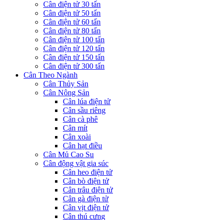
Cân điện tử 30 tấn
Cân điện tử 50 tấn
Cân điện tử 60 tấn
Cân điện tử 80 tấn
Cân điện tử 100 tấn
Cân điện tử 120 tấn
Cân điện tử 150 tấn
Cân điện tử 300 tấn
Cân Theo Ngành
Cân Thủy Sản
Cân Nông Sản
Cân lúa điện tử
Cân sầu riêng
Cân cà phê
Cân mít
Cân xoài
Cân hạt điều
Cân Mủ Cao Su
Cân động vật gia súc
Cân heo điện tử
Cân bò điện tử
Cân trâu điện tử
Cân gà điện tử
Cân vịt điện tử
Cân thú cưng