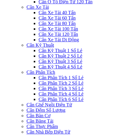
Cân Ô Tô Điện Tử 120 Tấn
Cân Xe Tải
Cân Xe Tải 40 Tấn
Cân Xe Tải 60 Tấn
Cân Xe Tải 80 Tấn
Cân Xe Tải 100 Tấn
Cân Xe Tải 120 Tấn
Cân Xe Tải Di Động
Cân Kỹ Thuật
Cân Kỹ Thuật 1 Số Lẻ
Cân Kỹ Thuật 2 Số Lẻ
Cân Kỹ Thuật 3 Số Lẻ
Cân Kỹ Thuật 4 Số Lẻ
Cân Phân Tích
Cân Phân Tích 1 Số Lẻ
Cân Phân Tích 2 Số Lẻ
Cân Phân Tích 3 Số Lẻ
Cân Phân Tích 4 Số Lẻ
Cân Phân Tích 6 Số Lẻ
Cân Ghế Ngồi Điện Tử
Cân Đếm Số Lượng
Cân Bàn Cơ
Cân Băng Tải
Cân Thực Phẩm
Cân Nhà Bếp Điện Tử