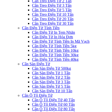
Cân Treo Điện Tử 2 Tấn
Cân Treo Điện Tử 3 Tấn
Cân Treo Điện Tử 5 Tấn
Cân Treo Điện Tử 10 Tấn
Cân Treo Điện Tử 20 Tấn
Cân Treo Điện Tử 30 Tấn
Cân Điện Tử Tính Tiền
Cân Điện Tử In Tem Nhãn
Cân Điện Tử In Hóa Đơn
Cân Điện Tử Tính Tiền In Mã Vạch
Cân Điện Tử Tính Tiền 5kg
Cân Điện Tử Tính Tiền 10kg
Cân Điện Tử Tính Tiền 30kg
Cân Điện Tử Tính Tiền 40kg
Cân Sàn Điện Tử
Cân Sàn Điện Tử 500kg
Cân Sàn Điện Tử 1 Tấn
Cân Sàn Điện Tử 2 Tấn
Cân Sàn Điện Tử 3 Tấn
Cân Sàn Điện Tử 5 Tấn
Cân Sàn Điện Tử 10 Tấn
Cân Ô Tô Điện Tử
Cân Ô Tô Điện Tử 40 Tấn
Cân Ô Tô Điện Tử 60 Tấn
Cân Ô Tô Điện Tử 80 Tấn