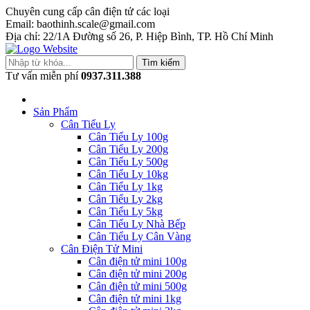
Chuyên cung cấp cân điện tử các loại
Email: baothinh.scale@gmail.com
Địa chỉ: 22/1A Đường số 26, P. Hiệp Bình, TP. Hồ Chí Minh
Tìm kiếm
Tư vấn miễn phí
0937.311.388
Sản Phẩm
Cân Tiểu Ly
Cân Tiểu Ly 100g
Cân Tiểu Ly 200g
Cân Tiểu Ly 500g
Cân Tiểu Ly 10kg
Cân Tiểu Ly 1kg
Cân Tiểu Ly 2kg
Cân Tiểu Ly 5kg
Cân Tiểu Ly Nhà Bếp
Cân Tiểu Ly Cân Vàng
Cân Điện Tử Mini
Cân điện tử mini 100g
Cân điện tử mini 200g
Cân điện tử mini 500g
Cân điện tử mini 1kg