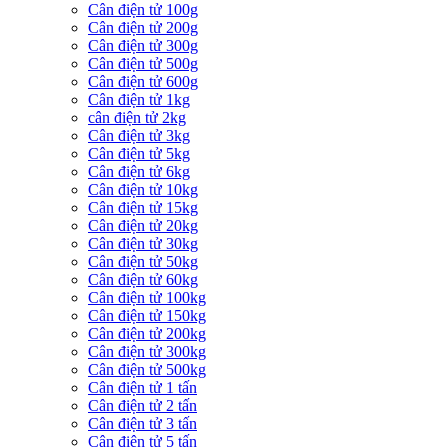
Cân điện tử 100g
Cân điện tử 200g
Cân điện tử 300g
Cân điện tử 500g
Cân điện tử 600g
Cân điện tử 1kg
cân điện tử 2kg
Cân điện tử 3kg
Cân điện tử 5kg
Cân điện tử 6kg
Cân điện tử 10kg
Cân điện tử 15kg
Cân điện tử 20kg
Cân điện tử 30kg
Cân điện tử 50kg
Cân điện tử 60kg
Cân điện tử 100kg
Cân điện tử 150kg
Cân điện tử 200kg
Cân điện tử 300kg
Cân điện tử 500kg
Cân điện tử 1 tấn
Cân điện tử 2 tấn
Cân điện tử 3 tấn
Cân điện tử 5 tấn