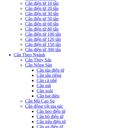
Cân điện tử 10 tấn
Cân điện tử 20 tấn
Cân điện tử 30 tấn
Cân điện tử 50 tấn
Cân điện tử 60 tấn
Cân điện tử 80 tấn
Cân điện tử 100 tấn
Cân điện tử 120 tấn
Cân điện tử 150 tấn
Cân điện tử 300 tấn
Cân Theo Ngành
Cân Thủy Sản
Cân Nông Sản
Cân lúa điện tử
Cân sầu riêng
Cân cà phê
Cân mít
Cân xoài
Cân hạt điều
Cân Mủ Cao Su
Cân động vật gia súc
Cân heo điện tử
Cân bò điện tử
Cân trâu điện tử
Cân gà điện tử