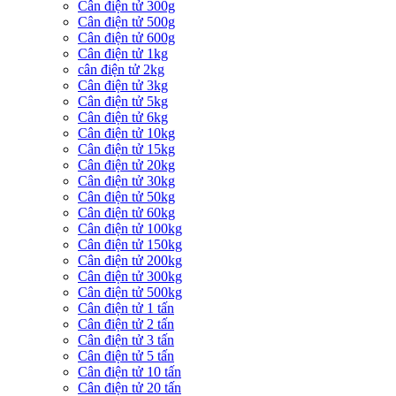
Cân điện tử 300g
Cân điện tử 500g
Cân điện tử 600g
Cân điện tử 1kg
cân điện tử 2kg
Cân điện tử 3kg
Cân điện tử 5kg
Cân điện tử 6kg
Cân điện tử 10kg
Cân điện tử 15kg
Cân điện tử 20kg
Cân điện tử 30kg
Cân điện tử 50kg
Cân điện tử 60kg
Cân điện tử 100kg
Cân điện tử 150kg
Cân điện tử 200kg
Cân điện tử 300kg
Cân điện tử 500kg
Cân điện tử 1 tấn
Cân điện tử 2 tấn
Cân điện tử 3 tấn
Cân điện tử 5 tấn
Cân điện tử 10 tấn
Cân điện tử 20 tấn