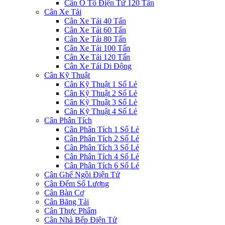
Cân Ô Tô Điện Tử 120 Tấn
Cân Xe Tải
Cân Xe Tải 40 Tấn
Cân Xe Tải 60 Tấn
Cân Xe Tải 80 Tấn
Cân Xe Tải 100 Tấn
Cân Xe Tải 120 Tấn
Cân Xe Tải Di Động
Cân Kỹ Thuật
Cân Kỹ Thuật 1 Số Lẻ
Cân Kỹ Thuật 2 Số Lẻ
Cân Kỹ Thuật 3 Số Lẻ
Cân Kỹ Thuật 4 Số Lẻ
Cân Phân Tích
Cân Phân Tích 1 Số Lẻ
Cân Phân Tích 2 Số Lẻ
Cân Phân Tích 3 Số Lẻ
Cân Phân Tích 4 Số Lẻ
Cân Phân Tích 6 Số Lẻ
Cân Ghế Ngồi Điện Tử
Cân Đếm Số Lượng
Cân Bàn Cơ
Cân Băng Tải
Cân Thực Phẩm
Cân Nhà Bếp Điện Tử