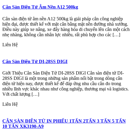
Cân Sàn Điện Tử Âm Nền A12 500kg
Cân sàn điện tử âm nền A12 500kg là giải pháp cân công nghiệp
hiện đại, được thiết kế với mặt cân bằng mặt nền đường nhà xưởng.
Điều này giúp xe nâng, xe đẩy hàng hóa di chuyển lên cân một cách
nhẹ nhàng, không cần nhân lực nhiều, rất phù hợp cho các […]
Liên Hệ
Cân Sàn Điện Tử DI-28SS DIGI
Giới Thiệu Cân Sàn Điện Tử DI-28SS DIGI Cân sàn điện tử DI-
28SS DIGI là một trong những sản phẩm nổi bật trong dòng cân
điện tử hiện nay, được thiết kế để đáp ứng nhu cầu cân đo trong
nhiều lĩnh vực khác nhau như công nghiệp, thương mại và logistics.
Với chất lượng […]
Liên Hệ
CÂN SÀN ĐIỆN TỬ IN PHIẾU 1TẤN 2TẤN 3 TẤN 5 TẤN
10 TẤN XK3190-A9