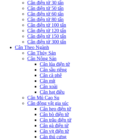
Cân điện tử 30 tấn
Cân điện tử 50 tấn
Cân điện tử 60 tấn
Cân điện tử 80 tấn
Cân điện tử 100 tấn
Cân điện tử 120 tấn
Cân điện tử 150 tấn
Cân điện tử 300 tấn
Cân Theo Ngành
Cân Thủy Sản
Cân Nông Sản
Cân lúa điện tử
Cân sầu riêng
Cân cà phê
Cân mít
Cân xoài
Cân hạt điều
Cân Mủ Cao Su
Cân động vật gia súc
Cân heo điện tử
Cân bò điện tử
Cân trâu điện tử
Cân gà điện tử
Cân vịt điện tử
Cân thú cưng