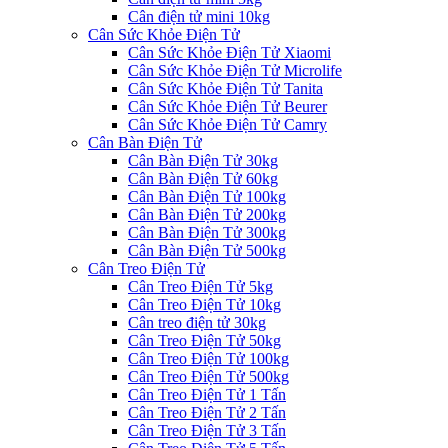
Cân điện tử mini 10kg
Cân Sức Khỏe Điện Tử
Cân Sức Khỏe Điện Tử Xiaomi
Cân Sức Khỏe Điện Tử Microlife
Cân Sức Khỏe Điện Tử Tanita
Cân Sức Khỏe Điện Tử Beurer
Cân Sức Khỏe Điện Tử Camry
Cân Bàn Điện Tử
Cân Bàn Điện Tử 30kg
Cân Bàn Điện Tử 60kg
Cân Bàn Điện Tử 100kg
Cân Bàn Điện Tử 200kg
Cân Bàn Điện Tử 300kg
Cân Bàn Điện Tử 500kg
Cân Treo Điện Tử
Cân Treo Điện Tử 5kg
Cân Treo Điện Tử 10kg
Cân treo điện tử 30kg
Cân Treo Điện Tử 50kg
Cân Treo Điện Tử 100kg
Cân Treo Điện Tử 500kg
Cân Treo Điện Tử 1 Tấn
Cân Treo Điện Tử 2 Tấn
Cân Treo Điện Tử 3 Tấn