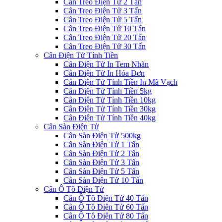
Cân Treo Điện Tử 2 Tấn
Cân Treo Điện Tử 3 Tấn
Cân Treo Điện Tử 5 Tấn
Cân Treo Điện Tử 10 Tấn
Cân Treo Điện Tử 20 Tấn
Cân Treo Điện Tử 30 Tấn
Cân Điện Tử Tính Tiền
Cân Điện Tử In Tem Nhãn
Cân Điện Tử In Hóa Đơn
Cân Điện Tử Tính Tiền In Mã Vạch
Cân Điện Tử Tính Tiền 5kg
Cân Điện Tử Tính Tiền 10kg
Cân Điện Tử Tính Tiền 30kg
Cân Điện Tử Tính Tiền 40kg
Cân Sàn Điện Tử
Cân Sàn Điện Tử 500kg
Cân Sàn Điện Tử 1 Tấn
Cân Sàn Điện Tử 2 Tấn
Cân Sàn Điện Tử 3 Tấn
Cân Sàn Điện Tử 5 Tấn
Cân Sàn Điện Tử 10 Tấn
Cân Ô Tô Điện Tử
Cân Ô Tô Điện Tử 40 Tấn
Cân Ô Tô Điện Tử 60 Tấn
Cân Ô Tô Điện Tử 80 Tấn