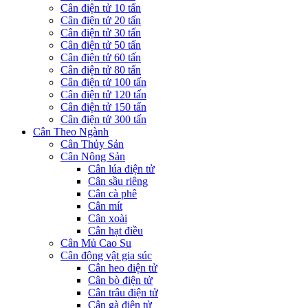
Cân điện tử 10 tấn
Cân điện tử 20 tấn
Cân điện tử 30 tấn
Cân điện tử 50 tấn
Cân điện tử 60 tấn
Cân điện tử 80 tấn
Cân điện tử 100 tấn
Cân điện tử 120 tấn
Cân điện tử 150 tấn
Cân điện tử 300 tấn
Cân Theo Ngành
Cân Thủy Sản
Cân Nông Sản
Cân lúa điện tử
Cân sầu riêng
Cân cà phê
Cân mít
Cân xoài
Cân hạt điều
Cân Mủ Cao Su
Cân động vật gia súc
Cân heo điện tử
Cân bò điện tử
Cân trâu điện tử
Cân gà điện tử