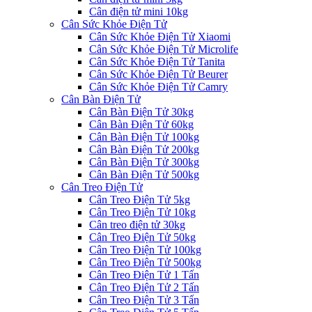
Cân điện tử mini 10kg
Cân Sức Khỏe Điện Tử
Cân Sức Khỏe Điện Tử Xiaomi
Cân Sức Khỏe Điện Tử Microlife
Cân Sức Khỏe Điện Tử Tanita
Cân Sức Khỏe Điện Tử Beurer
Cân Sức Khỏe Điện Tử Camry
Cân Bàn Điện Tử
Cân Bàn Điện Tử 30kg
Cân Bàn Điện Tử 60kg
Cân Bàn Điện Tử 100kg
Cân Bàn Điện Tử 200kg
Cân Bàn Điện Tử 300kg
Cân Bàn Điện Tử 500kg
Cân Treo Điện Tử
Cân Treo Điện Tử 5kg
Cân Treo Điện Tử 10kg
Cân treo điện tử 30kg
Cân Treo Điện Tử 50kg
Cân Treo Điện Tử 100kg
Cân Treo Điện Tử 500kg
Cân Treo Điện Tử 1 Tấn
Cân Treo Điện Tử 2 Tấn
Cân Treo Điện Tử 3 Tấn