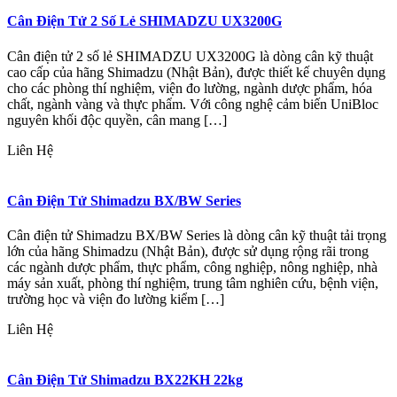
Cân Điện Tử 2 Số Lẻ SHIMADZU UX3200G
Cân điện tử 2 số lẻ SHIMADZU UX3200G là dòng cân kỹ thuật
cao cấp của hãng Shimadzu (Nhật Bản), được thiết kế chuyên dụng
cho các phòng thí nghiệm, viện đo lường, ngành dược phẩm, hóa
chất, ngành vàng và thực phẩm. Với công nghệ cảm biến UniBloc
nguyên khối độc quyền, cân mang […]
Liên Hệ
Cân Điện Tử Shimadzu BX/BW Series
Cân điện tử Shimadzu BX/BW Series là dòng cân kỹ thuật tải trọng
lớn của hãng Shimadzu (Nhật Bản), được sử dụng rộng rãi trong
các ngành dược phẩm, thực phẩm, công nghiệp, nông nghiệp, nhà
máy sản xuất, phòng thí nghiệm, trung tâm nghiên cứu, bệnh viện,
trường học và viện đo lường kiểm […]
Liên Hệ
Cân Điện Tử Shimadzu BX22KH 22kg