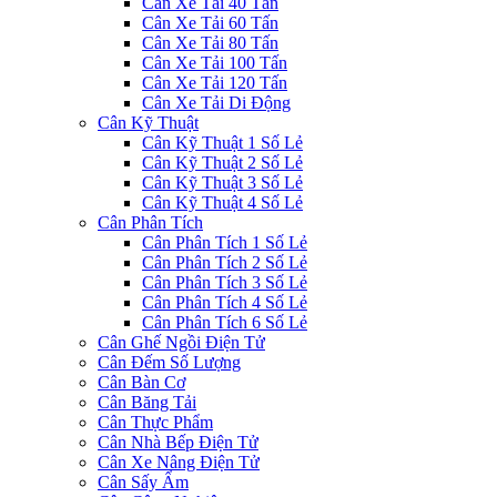
Cân Xe Tải 40 Tấn
Cân Xe Tải 60 Tấn
Cân Xe Tải 80 Tấn
Cân Xe Tải 100 Tấn
Cân Xe Tải 120 Tấn
Cân Xe Tải Di Động
Cân Kỹ Thuật
Cân Kỹ Thuật 1 Số Lẻ
Cân Kỹ Thuật 2 Số Lẻ
Cân Kỹ Thuật 3 Số Lẻ
Cân Kỹ Thuật 4 Số Lẻ
Cân Phân Tích
Cân Phân Tích 1 Số Lẻ
Cân Phân Tích 2 Số Lẻ
Cân Phân Tích 3 Số Lẻ
Cân Phân Tích 4 Số Lẻ
Cân Phân Tích 6 Số Lẻ
Cân Ghế Ngồi Điện Tử
Cân Đếm Số Lượng
Cân Bàn Cơ
Cân Băng Tải
Cân Thực Phẩm
Cân Nhà Bếp Điện Tử
Cân Xe Nâng Điện Tử
Cân Sấy Ẩm