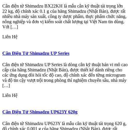
Cân điện tử Shimadzu BX22KH là mẫu cân kỹ thuật tải trọng lớn
22 kg, độ chính xác 0.1 g của hãng Shimadzu (Nhật Bản), được rất
nhiều nhà máy sản xuất, công ty dược phẩm, thực phẩm chức năng,
nông nghiệp và đơn vị kiểm soát chất lượng tại Việt Nam tin dùng.
Với […]
Liên Hệ
Cân Điện Tử Shimadzu UP Series
Cân điện tử Shimadzu UP Series là dòng cân kỹ thuật bán vi mô cao
cấp của hãng Shimadzu (Nhật Bản), được thiết kế dành riêng cho
các ứng dụng đòi hỏi tốc độ cao, độ chính xác đến từng microgram
và độ tin cậy vượt trội trong phòng thí nghiệm chuyên sâu, nhà máy
[…]
Liên Hệ
Cân Điện Tử Shimadzu UP623Y 620g
Cân điện tử Shimadzu UP623Y là mẫu cân kỹ thuật tải trọng 620 g,
độ chính xác 0.001 g của hãng Shimadzu (Nhật Bản), được rất