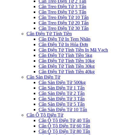
Cân Treo Điện Tử 2 Tấn
Cân Treo Điện Tử 3 Tấn
Cân Treo Điện Tử 5 Tấn
Cân Treo Điện Tử 10 Tấn
Cân Treo Điện Tử 20 Tấn
Cân Treo Điện Tử 30 Tấn
Cân Điện Tử Tính Tiền
Cân Điện Tử In Tem Nhãn
Cân Điện Tử In Hóa Đơn
Cân Điện Tử Tính Tiền In Mã Vạch
Cân Điện Tử Tính Tiền 5kg
Cân Điện Tử Tính Tiền 10kg
Cân Điện Tử Tính Tiền 30kg
Cân Điện Tử Tính Tiền 40kg
Cân Sàn Điện Tử
Cân Sàn Điện Tử 500kg
Cân Sàn Điện Tử 1 Tấn
Cân Sàn Điện Tử 2 Tấn
Cân Sàn Điện Tử 3 Tấn
Cân Sàn Điện Tử 5 Tấn
Cân Sàn Điện Tử 10 Tấn
Cân Ô Tô Điện Tử
Cân Ô Tô Điện Tử 40 Tấn
Cân Ô Tô Điện Tử 60 Tấn
Cân Ô Tô Điện Tử 80 Tấn