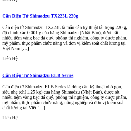
Cân Điện Tử Shimadzu TX223L 220g
Cân điện tử Shimadzu TX223L là mẫu cân kỹ thuật tải trọng 220 g,
độ chính xác 0.001 g của hãng Shimadzu (Nhật Bản), được rất
nhiều tiệm vàng bạc đá quý, phòng thí nghiệm, công ty dược phẩm,
mỹ phẩm, thực phẩm chức năng và đơn vị kiểm soát chất lượng tại
Việt Nam […]
Liên Hệ
Cân Điện Tử Shimadzu ELB Series
Cân điện tử Shimadzu ELB Series là dòng cân kỹ thuật nhỏ gọn,
siêu nhẹ (chỉ 1.25 kg) của hãng Shimadzu (Nhật Bản), được rất
nhiều tiệm vàng bạc đá quý, phòng thí nghiệm, công ty dược phẩm,
mỹ phẩm, thực phẩm chức năng, nông nghiệp và đơn vị kiểm soát
chất lượng tại Việt […]
Liên Hệ