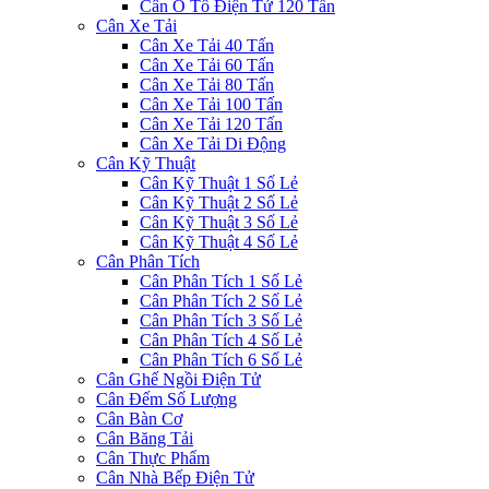
Cân Ô Tô Điện Tử 120 Tấn
Cân Xe Tải
Cân Xe Tải 40 Tấn
Cân Xe Tải 60 Tấn
Cân Xe Tải 80 Tấn
Cân Xe Tải 100 Tấn
Cân Xe Tải 120 Tấn
Cân Xe Tải Di Động
Cân Kỹ Thuật
Cân Kỹ Thuật 1 Số Lẻ
Cân Kỹ Thuật 2 Số Lẻ
Cân Kỹ Thuật 3 Số Lẻ
Cân Kỹ Thuật 4 Số Lẻ
Cân Phân Tích
Cân Phân Tích 1 Số Lẻ
Cân Phân Tích 2 Số Lẻ
Cân Phân Tích 3 Số Lẻ
Cân Phân Tích 4 Số Lẻ
Cân Phân Tích 6 Số Lẻ
Cân Ghế Ngồi Điện Tử
Cân Đếm Số Lượng
Cân Bàn Cơ
Cân Băng Tải
Cân Thực Phẩm
Cân Nhà Bếp Điện Tử