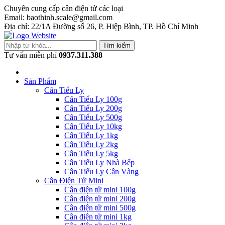
Chuyên cung cấp cân điện tử các loại
Email: baothinh.scale@gmail.com
Địa chỉ: 22/1A Đường số 26, P. Hiệp Bình, TP. Hồ Chí Minh
Tìm kiếm
Tư vấn miễn phí
0937.311.388
Sản Phẩm
Cân Tiểu Ly
Cân Tiểu Ly 100g
Cân Tiểu Ly 200g
Cân Tiểu Ly 500g
Cân Tiểu Ly 10kg
Cân Tiểu Ly 1kg
Cân Tiểu Ly 2kg
Cân Tiểu Ly 5kg
Cân Tiểu Ly Nhà Bếp
Cân Tiểu Ly Cân Vàng
Cân Điện Tử Mini
Cân điện tử mini 100g
Cân điện tử mini 200g
Cân điện tử mini 500g
Cân điện tử mini 1kg