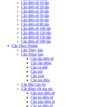
Cân điện tử 10 tấn
Cân điện tử 20 tấn
Cân điện tử 30 tấn
Cân điện tử 50 tấn
Cân điện tử 60 tấn
Cân điện tử 80 tấn
Cân điện tử 100 tấn
Cân điện tử 120 tấn
Cân điện tử 150 tấn
Cân điện tử 300 tấn
Cân Theo Ngành
Cân Thủy Sản
Cân Nông Sản
Cân lúa điện tử
Cân sầu riêng
Cân cà phê
Cân mít
Cân xoài
Cân hạt điều
Cân Mủ Cao Su
Cân động vật gia súc
Cân heo điện tử
Cân bò điện tử
Cân trâu điện tử
Cân gà điện tử