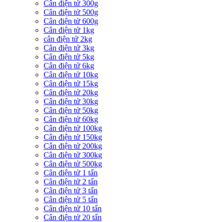
Cân điện tử 300g
Cân điện tử 500g
Cân điện tử 600g
Cân điện tử 1kg
cân điện tử 2kg
Cân điện tử 3kg
Cân điện tử 5kg
Cân điện tử 6kg
Cân điện tử 10kg
Cân điện tử 15kg
Cân điện tử 20kg
Cân điện tử 30kg
Cân điện tử 50kg
Cân điện tử 60kg
Cân điện tử 100kg
Cân điện tử 150kg
Cân điện tử 200kg
Cân điện tử 300kg
Cân điện tử 500kg
Cân điện tử 1 tấn
Cân điện tử 2 tấn
Cân điện tử 3 tấn
Cân điện tử 5 tấn
Cân điện tử 10 tấn
Cân điện tử 20 tấn