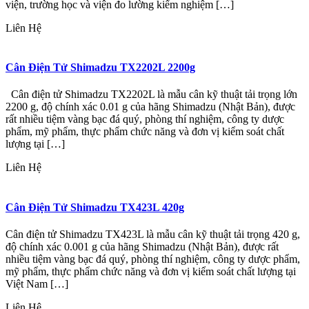
viện, trường học và viện đo lường kiểm nghiệm […]
Liên Hệ
Cân Điện Tử Shimadzu TX2202L 2200g
Cân điện tử Shimadzu TX2202L là mẫu cân kỹ thuật tải trọng lớn
2200 g, độ chính xác 0.01 g của hãng Shimadzu (Nhật Bản), được
rất nhiều tiệm vàng bạc đá quý, phòng thí nghiệm, công ty dược
phẩm, mỹ phẩm, thực phẩm chức năng và đơn vị kiểm soát chất
lượng tại […]
Liên Hệ
Cân Điện Tử Shimadzu TX423L 420g
Cân điện tử Shimadzu TX423L là mẫu cân kỹ thuật tải trọng 420 g,
độ chính xác 0.001 g của hãng Shimadzu (Nhật Bản), được rất
nhiều tiệm vàng bạc đá quý, phòng thí nghiệm, công ty dược phẩm,
mỹ phẩm, thực phẩm chức năng và đơn vị kiểm soát chất lượng tại
Việt Nam […]
Liên Hệ