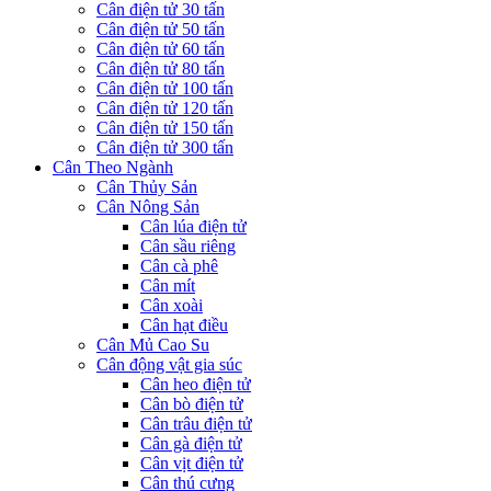
Cân điện tử 30 tấn
Cân điện tử 50 tấn
Cân điện tử 60 tấn
Cân điện tử 80 tấn
Cân điện tử 100 tấn
Cân điện tử 120 tấn
Cân điện tử 150 tấn
Cân điện tử 300 tấn
Cân Theo Ngành
Cân Thủy Sản
Cân Nông Sản
Cân lúa điện tử
Cân sầu riêng
Cân cà phê
Cân mít
Cân xoài
Cân hạt điều
Cân Mủ Cao Su
Cân động vật gia súc
Cân heo điện tử
Cân bò điện tử
Cân trâu điện tử
Cân gà điện tử
Cân vịt điện tử
Cân thú cưng