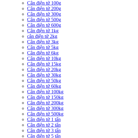
Cân điện tử 100g
Cân điện tử 200g
Cân điện tử 300g
Cân điện tử 500g
Cân điện tử 600g
Cân điện tử 1kg
cân điện tử 2kg
Cân điện tử 3kg
Cân điện tử 5kg
Cân điện tử 6kg
Cân điện tử 10kg
Cân điện tử 15kg
Cân điện tử 20kg
Cân điện tử 30kg
Cân điện tử 50kg
Cân điện tử 60kg
Cân điện tử 100kg
Cân điện tử 150kg
Cân điện tử 200kg
Cân điện tử 300kg
Cân điện tử 500kg
Cân điện tử 1 tấn
Cân điện tử 2 tấn
Cân điện tử 3 tấn
Cân điện tử 5 tấn