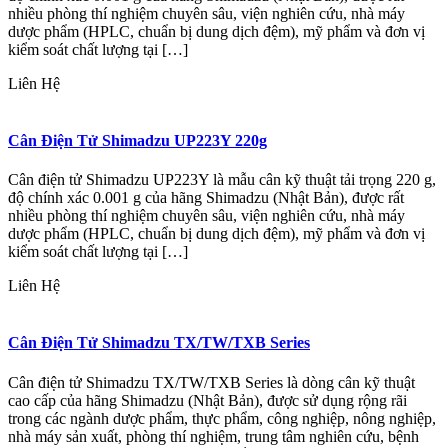
nhiều phòng thí nghiệm chuyên sâu, viện nghiên cứu, nhà máy
dược phẩm (HPLC, chuẩn bị dung dịch đệm), mỹ phẩm và đơn vị
kiểm soát chất lượng tại […]
Liên Hệ
Cân Điện Tử Shimadzu UP223Y 220g
Cân điện tử Shimadzu UP223Y là mẫu cân kỹ thuật tải trọng 220 g,
độ chính xác 0.001 g của hãng Shimadzu (Nhật Bản), được rất
nhiều phòng thí nghiệm chuyên sâu, viện nghiên cứu, nhà máy
dược phẩm (HPLC, chuẩn bị dung dịch đệm), mỹ phẩm và đơn vị
kiểm soát chất lượng tại […]
Liên Hệ
Cân Điện Tử Shimadzu TX/TW/TXB Series
Cân điện tử Shimadzu TX/TW/TXB Series là dòng cân kỹ thuật
cao cấp của hãng Shimadzu (Nhật Bản), được sử dụng rộng rãi
trong các ngành dược phẩm, thực phẩm, công nghiệp, nông nghiệp,
nhà máy sản xuất, phòng thí nghiệm, trung tâm nghiên cứu, bệnh