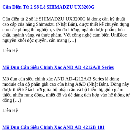
Cân Điện Tử 2 Số Lẻ SHIMADZU UX3200G
Cân điện tử 2 số lẻ SHIMADZU UX3200G là dòng cân kỹ thuật
cao cấp của hãng Shimadzu (Nhật Bản), được thiết kế chuyên dụng
cho các phòng thí nghiệm, viện đo lường, ngành dược phẩm, hóa
chất, ngành vàng và thực phẩm. Với công nghệ cảm biến UniBloc
nguyên khối độc quyền, cân mang […]
Liên Hệ
Mô Đun Cân Siêu Chính Xác AND AD-4212A/B Series
Mô đun cân siêu chính xác AND AD-4212A/B Series là dòng
module cân độ phân giải cao của hãng A&D (Nhật Bản). Dòng này
được thiết kế tách rời giữa bộ phận cân và bộ hiển thị, giúp giảm
thiểu nhiễu rung động, nhiệt độ và dễ dàng tích hợp vào hệ thống tự
động […]
Liên Hệ
Mô Đun Cân Siêu Chính Xác AND AD-4212B-101