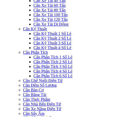
Cân Xe Tải 40 Tấn
Cân Xe Tải 60 Tấn
Cân Xe Tải 80 Tấn
Cân Xe Tải 100 Tấn
Cân Xe Tải 120 Tấn
Cân Xe Tải Di Động
Cân Kỹ Thuật
Cân Kỹ Thuật 1 Số Lẻ
Cân Kỹ Thuật 2 Số Lẻ
Cân Kỹ Thuật 3 Số Lẻ
Cân Kỹ Thuật 4 Số Lẻ
Cân Phân Tích
Cân Phân Tích 1 Số Lẻ
Cân Phân Tích 2 Số Lẻ
Cân Phân Tích 3 Số Lẻ
Cân Phân Tích 4 Số Lẻ
Cân Phân Tích 6 Số Lẻ
Cân Ghế Ngồi Điện Tử
Cân Đếm Số Lượng
Cân Bàn Cơ
Cân Băng Tải
Cân Thực Phẩm
Cân Nhà Bếp Điện Tử
Cân Xe Nâng Điện Tử
Cân Sấy Ẩm