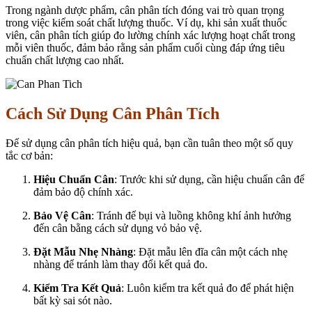
Trong ngành dược phẩm, cân phân tích đóng vai trò quan trọng
trong việc kiểm soát chất lượng thuốc. Ví dụ, khi sản xuất thuốc
viên, cân phân tích giúp đo lường chính xác lượng hoạt chất trong
mỗi viên thuốc, đảm bảo rằng sản phẩm cuối cùng đáp ứng tiêu
chuẩn chất lượng cao nhất.
Cách Sử Dụng Cân Phân Tích
Để sử dụng cân phân tích hiệu quả, bạn cần tuân theo một số quy
tắc cơ bản:
Hiệu Chuẩn Cân
: Trước khi sử dụng, cần hiệu chuẩn cân để
đảm bảo độ chính xác.
Bảo Vệ Cân
: Tránh để bụi và luồng không khí ảnh hưởng
đến cân bằng cách sử dụng vỏ bảo vệ.
Đặt Mẫu Nhẹ Nhàng
: Đặt mẫu lên đĩa cân một cách nhẹ
nhàng để tránh làm thay đổi kết quả đo.
Kiểm Tra Kết Quả
: Luôn kiểm tra kết quả đo để phát hiện
bất kỳ sai sót nào.