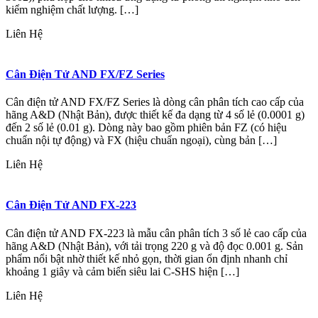
kiểm nghiệm chất lượng. […]
Liên Hệ
Cân Điện Tử AND FX/FZ Series
Cân điện tử AND FX/FZ Series là dòng cân phân tích cao cấp của
hãng A&D (Nhật Bản), được thiết kế đa dạng từ 4 số lẻ (0.0001 g)
đến 2 số lẻ (0.01 g). Dòng này bao gồm phiên bản FZ (có hiệu
chuẩn nội tự động) và FX (hiệu chuẩn ngoại), cùng bản […]
Liên Hệ
Cân Điện Tử AND FX-223
Cân điện tử AND FX-223 là mẫu cân phân tích 3 số lẻ cao cấp của
hãng A&D (Nhật Bản), với tải trọng 220 g và độ đọc 0.001 g. Sản
phẩm nổi bật nhờ thiết kế nhỏ gọn, thời gian ổn định nhanh chỉ
khoảng 1 giây và cảm biến siêu lai C-SHS hiện […]
Liên Hệ