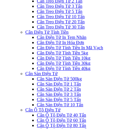
Cân Treo Điện Tử 2 Tấn
Cân Treo Điện Tử 3 Tấn
Cân Treo Điện Tử 5 Tấn
Cân Treo Điện Tử 10 Tấn
Cân Treo Điện Tử 20 Tấn
Cân Treo Điện Tử 30 Tấn
Cân Điện Tử Tính Tiền
Cân Điện Tử In Tem Nhãn
Cân Điện Tử In Hóa Đơn
Cân Điện Tử Tính Tiền In Mã Vạch
Cân Điện Tử Tính Tiền 5kg
Cân Điện Tử Tính Tiền 10kg
Cân Điện Tử Tính Tiền 30kg
Cân Điện Tử Tính Tiền 40kg
Cân Sàn Điện Tử
Cân Sàn Điện Tử 500kg
Cân Sàn Điện Tử 1 Tấn
Cân Sàn Điện Tử 2 Tấn
Cân Sàn Điện Tử 3 Tấn
Cân Sàn Điện Tử 5 Tấn
Cân Sàn Điện Tử 10 Tấn
Cân Ô Tô Điện Tử
Cân Ô Tô Điện Tử 40 Tấn
Cân Ô Tô Điện Tử 60 Tấn
Cân Ô Tô Điện Tử 80 Tấn