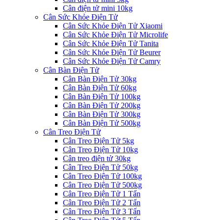
Cân điện tử mini 10kg
Cân Sức Khỏe Điện Tử
Cân Sức Khỏe Điện Tử Xiaomi
Cân Sức Khỏe Điện Tử Microlife
Cân Sức Khỏe Điện Tử Tanita
Cân Sức Khỏe Điện Tử Beurer
Cân Sức Khỏe Điện Tử Camry
Cân Bàn Điện Tử
Cân Bàn Điện Tử 30kg
Cân Bàn Điện Tử 60kg
Cân Bàn Điện Tử 100kg
Cân Bàn Điện Tử 200kg
Cân Bàn Điện Tử 300kg
Cân Bàn Điện Tử 500kg
Cân Treo Điện Tử
Cân Treo Điện Tử 5kg
Cân Treo Điện Tử 10kg
Cân treo điện tử 30kg
Cân Treo Điện Tử 50kg
Cân Treo Điện Tử 100kg
Cân Treo Điện Tử 500kg
Cân Treo Điện Tử 1 Tấn
Cân Treo Điện Tử 2 Tấn
Cân Treo Điện Tử 3 Tấn