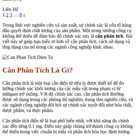
Liên Hệ
1
2
3
…
8
»
Trong lĩnh vực nghiên cứu và sản xuất, sự chính xác là yếu tố hàng
đầu quyết định chất lượng của sản phẩm. Một trong những công cụ
không thể thiếu để đảm bảo độ chính xác này là
cân phân tích
. Bài
viết này sẽ giúp bạn hiểu rõ hơn về cân phân tích, cách sử dụng và
ứng dụng của nó trong các ngành công nghiệp khác nhau.
Cân Phân Tích Là Gì?
Cân phân tích là một loại cân điện tử tiểu ly được thiết kế để đo
lường chính xác khối lượng của các mẫu vật trong phạm vi từ
miligam trở xuống. Với độ chính xác cao, cân phân tích thường
được sử dụng trong các phòng thí nghiệm, trung tâm nghiên cứu, và
các ngành công nghiệp đòi hỏi sự chính xác tuyệt đối như hóa chất,
dược phẩm, và thực phẩm.
Cân phân tích điện tử là loại phổ biến nhất, với khả năng đo chính
xác đến từng 0.1 mg. Điều này giúp chúng trở thành công cụ không
thể thiếu trong việc chuẩn bị mẫu và phân tích hóa học định lượng.