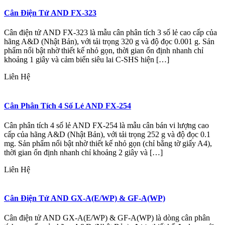
Cân Điện Tử AND FX-323
Cân điện tử AND FX-323 là mẫu cân phân tích 3 số lẻ cao cấp của
hãng A&D (Nhật Bản), với tải trọng 320 g và độ đọc 0.001 g. Sản
phẩm nổi bật nhờ thiết kế nhỏ gọn, thời gian ổn định nhanh chỉ
khoảng 1 giây và cảm biến siêu lai C-SHS hiện […]
Liên Hệ
Cân Phân Tích 4 Số Lẻ AND FX-254
Cân phân tích 4 số lẻ AND FX-254 là mẫu cân bán vi lượng cao
cấp của hãng A&D (Nhật Bản), với tải trọng 252 g và độ đọc 0.1
mg. Sản phẩm nổi bật nhờ thiết kế nhỏ gọn (chỉ bằng tờ giấy A4),
thời gian ổn định nhanh chỉ khoảng 2 giây và […]
Liên Hệ
Cân Điện Tử AND GX-A(E/WP) & GF-A(WP)
Cân điện tử AND GX-A(E/WP) & GF-A(WP) là dòng cân phân