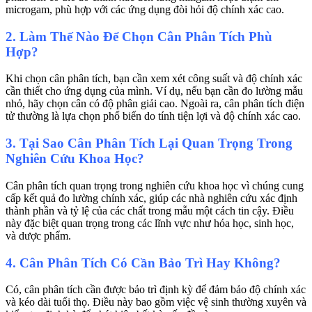
microgam, phù hợp với các ứng dụng đòi hỏi độ chính xác cao.
2. Làm Thế Nào Để Chọn Cân Phân Tích Phù
Hợp?
Khi chọn cân phân tích, bạn cần xem xét công suất và độ chính xác
cần thiết cho ứng dụng của mình. Ví dụ, nếu bạn cần đo lường mẫu
nhỏ, hãy chọn cân có độ phân giải cao. Ngoài ra, cân phân tích điện
tử thường là lựa chọn phổ biến do tính tiện lợi và độ chính xác cao.
3. Tại Sao Cân Phân Tích Lại Quan Trọng Trong
Nghiên Cứu Khoa Học?
Cân phân tích quan trọng trong nghiên cứu khoa học vì chúng cung
cấp kết quả đo lường chính xác, giúp các nhà nghiên cứu xác định
thành phần và tỷ lệ của các chất trong mẫu một cách tin cậy. Điều
này đặc biệt quan trọng trong các lĩnh vực như hóa học, sinh học,
và dược phẩm.
4. Cân Phân Tích Có Cần Bảo Trì Hay Không?
Có, cân phân tích cần được bảo trì định kỳ để đảm bảo độ chính xác
và kéo dài tuổi thọ. Điều này bao gồm việc vệ sinh thường xuyên và