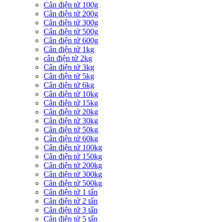
Cân điện tử 100g
Cân điện tử 200g
Cân điện tử 300g
Cân điện tử 500g
Cân điện tử 600g
Cân điện tử 1kg
cân điện tử 2kg
Cân điện tử 3kg
Cân điện tử 5kg
Cân điện tử 6kg
Cân điện tử 10kg
Cân điện tử 15kg
Cân điện tử 20kg
Cân điện tử 30kg
Cân điện tử 50kg
Cân điện tử 60kg
Cân điện tử 100kg
Cân điện tử 150kg
Cân điện tử 200kg
Cân điện tử 300kg
Cân điện tử 500kg
Cân điện tử 1 tấn
Cân điện tử 2 tấn
Cân điện tử 3 tấn
Cân điện tử 5 tấn