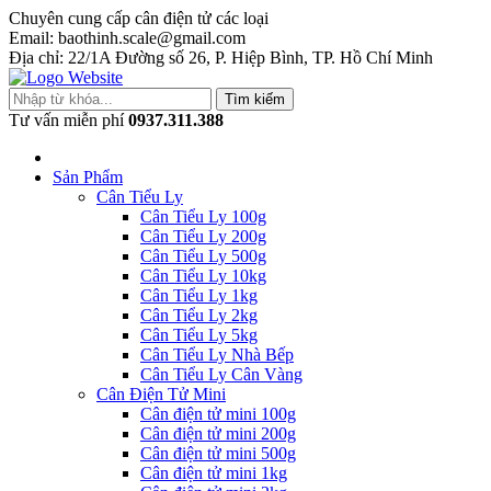
Chuyên cung cấp cân điện tử các loại
Email: baothinh.scale@gmail.com
Địa chỉ: 22/1A Đường số 26, P. Hiệp Bình, TP. Hồ Chí Minh
Tìm kiếm
Tư vấn miễn phí
0937.311.388
Sản Phẩm
Cân Tiểu Ly
Cân Tiểu Ly 100g
Cân Tiểu Ly 200g
Cân Tiểu Ly 500g
Cân Tiểu Ly 10kg
Cân Tiểu Ly 1kg
Cân Tiểu Ly 2kg
Cân Tiểu Ly 5kg
Cân Tiểu Ly Nhà Bếp
Cân Tiểu Ly Cân Vàng
Cân Điện Tử Mini
Cân điện tử mini 100g
Cân điện tử mini 200g
Cân điện tử mini 500g
Cân điện tử mini 1kg