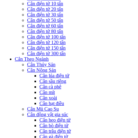
Cân điện tử 10 tấn
Cân điện tử 20 tấn
Cân điện tử 30 tấn
Cân điện tử 50 tấn
Cân điện tử 60 tấn
Cân điện tử 80 tấn
Cân điện tử 100 tấn
Cân điện tử 120 tấn
Cân điện tử 150 tấn
Cân điện tử 300 tấn
Cân Theo Ngành
Cân Thủy Sản
Cân Nông Sản
Cân lúa điện tử
Cân sầu riêng
Cân cà phê
Cân mít
Cân xoài
Cân hạt điều
Cân Mủ Cao Su
Cân động vật gia súc
Cân heo điện tử
Cân bò điện tử
Cân trâu điện tử
Cân gà điện tử