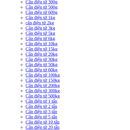
Cân điện tử 300g
Cân điện tử 500g
Cân điện tử 600g
Cân điện tử 1kg
cân điện tử 2kg
Cân điện tử 3kg
Cân điện tử 5kg
Cân điện tử 6kg
Cân điện tử 10kg
Cân điện tử 15kg
Cân điện tử 20kg
Cân điện tử 30kg
Cân điện tử 50kg
Cân điện tử 60kg
Cân điện tử 100kg
Cân điện tử 150kg
Cân điện tử 200kg
Cân điện tử 300kg
Cân điện tử 500kg
Cân điện tử 1 tấn
Cân điện tử 2 tấn
Cân điện tử 3 tấn
Cân điện tử 5 tấn
Cân điện tử 10 tấn
Cân điện tử 20 tấn