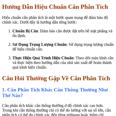
Hướng Dẫn Hiệu Chuẩn Cân Phân Tích
Hiệu chuẩn cân phân tích là một bước quan trọng để đảm bảo độ
chính xác. Dưới đây là hướng dẫn từng bước:
Chuẩn Bị Cân
: Đảm bảo cân được đặt trên bề mặt phẳng và
ổn định.
Sử Dụng Trọng Lượng Chuẩn
: Sử dụng trọng lượng chuẩn
để hiệu chuẩn cân.
Thực Hiện Quá Trình Hiệu Chuẩn
: Theo dõi màn hình cân
và thực hiện theo hướng dẫn của nhà sản xuất để hoàn thành
quá trình hiệu chuẩn.
Câu Hỏi Thường Gặp Về Cân Phân Tích
1. Cân Phân Tích Khác Cân Thông Thường Như
Thế Nào?
Cân phân tích khác cân thông thường ở độ chính xác cao hơn.
Trong khi cân thông thường chỉ có thể đo lường với sai số lớn, cân
phân tích có thể đo chính xác đến từng miligam hoặc thậm chí