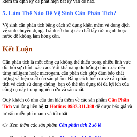
kiểm tra định kỳ để phát hiện bất kỳ vấn đề nào.
5. Làm Thế Nào Để Vệ Sinh Cân Phân Tích?
Vệ sinh cân phân tích bằng cách sử dụng khăn mềm và dung dịch
vệ sinh chuyên dụng. Tránh sử dụng các chất tẩy rửa mạnh hoặc
nước để không làm hỏng cân.
Kết Luận
Cân phân tích là một công cụ không thể thiếu trong nhiều lĩnh vực
đòi hỏi sự chính xác cao. Với khả năng đo lường chính xác đến
từng miligam hoặc microgam, cân phân tích giúp đảm bảo chất
lượng và hiệu suất của sản phẩm. Bằng cách hiểu rõ về cân phân
tích và cách sử dụng chúng, bạn có thể tận dụng tối đa lợi ích của
công cụ này trong nghiên cứu và sản xuất.
Quý khách có nhu cầu tìm hiểu thêm về các sản phẩm
Cân Phân
Tích
vui lòng liên hệ ☎️
Hotline: 0937.311.388
để được báo giá và
tư vấn miễn phí nhanh và tốt nhất.
👉
Xem thêm các sản phẩm
Cân phân tích 2 số lẻ