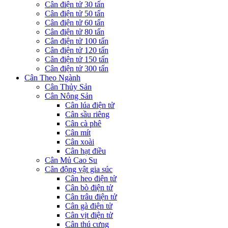
Cân điện tử 30 tấn
Cân điện tử 50 tấn
Cân điện tử 60 tấn
Cân điện tử 80 tấn
Cân điện tử 100 tấn
Cân điện tử 120 tấn
Cân điện tử 150 tấn
Cân điện tử 300 tấn
Cân Theo Ngành
Cân Thủy Sản
Cân Nông Sản
Cân lúa điện tử
Cân sầu riêng
Cân cà phê
Cân mít
Cân xoài
Cân hạt điều
Cân Mủ Cao Su
Cân động vật gia súc
Cân heo điện tử
Cân bò điện tử
Cân trâu điện tử
Cân gà điện tử
Cân vịt điện tử
Cân thú cưng