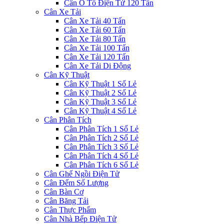
Cân Ô Tô Điện Tử 120 Tấn
Cân Xe Tải
Cân Xe Tải 40 Tấn
Cân Xe Tải 60 Tấn
Cân Xe Tải 80 Tấn
Cân Xe Tải 100 Tấn
Cân Xe Tải 120 Tấn
Cân Xe Tải Di Động
Cân Kỹ Thuật
Cân Kỹ Thuật 1 Số Lẻ
Cân Kỹ Thuật 2 Số Lẻ
Cân Kỹ Thuật 3 Số Lẻ
Cân Kỹ Thuật 4 Số Lẻ
Cân Phân Tích
Cân Phân Tích 1 Số Lẻ
Cân Phân Tích 2 Số Lẻ
Cân Phân Tích 3 Số Lẻ
Cân Phân Tích 4 Số Lẻ
Cân Phân Tích 6 Số Lẻ
Cân Ghế Ngồi Điện Tử
Cân Đếm Số Lượng
Cân Bàn Cơ
Cân Băng Tải
Cân Thực Phẩm
Cân Nhà Bếp Điện Tử