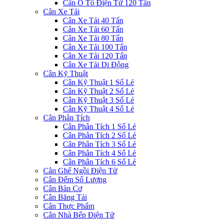
Cân Ô Tô Điện Tử 120 Tấn
Cân Xe Tải
Cân Xe Tải 40 Tấn
Cân Xe Tải 60 Tấn
Cân Xe Tải 80 Tấn
Cân Xe Tải 100 Tấn
Cân Xe Tải 120 Tấn
Cân Xe Tải Di Động
Cân Kỹ Thuật
Cân Kỹ Thuật 1 Số Lẻ
Cân Kỹ Thuật 2 Số Lẻ
Cân Kỹ Thuật 3 Số Lẻ
Cân Kỹ Thuật 4 Số Lẻ
Cân Phân Tích
Cân Phân Tích 1 Số Lẻ
Cân Phân Tích 2 Số Lẻ
Cân Phân Tích 3 Số Lẻ
Cân Phân Tích 4 Số Lẻ
Cân Phân Tích 6 Số Lẻ
Cân Ghế Ngồi Điện Tử
Cân Đếm Số Lượng
Cân Bàn Cơ
Cân Băng Tải
Cân Thực Phẩm
Cân Nhà Bếp Điện Tử