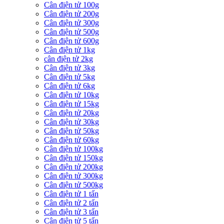
Cân điện tử 100g
Cân điện tử 200g
Cân điện tử 300g
Cân điện tử 500g
Cân điện tử 600g
Cân điện tử 1kg
cân điện tử 2kg
Cân điện tử 3kg
Cân điện tử 5kg
Cân điện tử 6kg
Cân điện tử 10kg
Cân điện tử 15kg
Cân điện tử 20kg
Cân điện tử 30kg
Cân điện tử 50kg
Cân điện tử 60kg
Cân điện tử 100kg
Cân điện tử 150kg
Cân điện tử 200kg
Cân điện tử 300kg
Cân điện tử 500kg
Cân điện tử 1 tấn
Cân điện tử 2 tấn
Cân điện tử 3 tấn
Cân điện tử 5 tấn