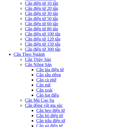
Cân điện tử 10 tấn
Cân điện tử 20 tấn
Cân điện tử 30 tấn
Cân điện tử 50 tấn
Cân điện tử 60 tấn
Cân điện tử 80 tấn
Cân điện tử 100 tấn
Cân điện tử 120 tấn
Cân điện tử 150 tấn
Cân điện tử 300 tấn
Cân Theo Ngành
Cân Thủy Sản
Cân Nông Sản
Cân lúa điện tử
Cân sầu riêng
Cân cà phê
Cân mít
Cân xoài
Cân hạt điều
Cân Mủ Cao Su
Cân động vật gia súc
Cân heo điện tử
Cân bò điện tử
Cân trâu điện tử
Cân gà điện tử