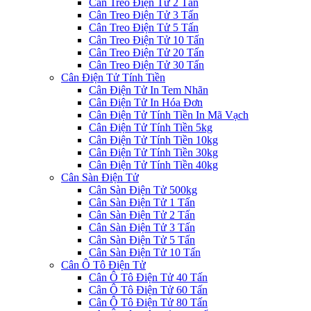
Cân Treo Điện Tử 2 Tấn
Cân Treo Điện Tử 3 Tấn
Cân Treo Điện Tử 5 Tấn
Cân Treo Điện Tử 10 Tấn
Cân Treo Điện Tử 20 Tấn
Cân Treo Điện Tử 30 Tấn
Cân Điện Tử Tính Tiền
Cân Điện Tử In Tem Nhãn
Cân Điện Tử In Hóa Đơn
Cân Điện Tử Tính Tiền In Mã Vạch
Cân Điện Tử Tính Tiền 5kg
Cân Điện Tử Tính Tiền 10kg
Cân Điện Tử Tính Tiền 30kg
Cân Điện Tử Tính Tiền 40kg
Cân Sàn Điện Tử
Cân Sàn Điện Tử 500kg
Cân Sàn Điện Tử 1 Tấn
Cân Sàn Điện Tử 2 Tấn
Cân Sàn Điện Tử 3 Tấn
Cân Sàn Điện Tử 5 Tấn
Cân Sàn Điện Tử 10 Tấn
Cân Ô Tô Điện Tử
Cân Ô Tô Điện Tử 40 Tấn
Cân Ô Tô Điện Tử 60 Tấn
Cân Ô Tô Điện Tử 80 Tấn