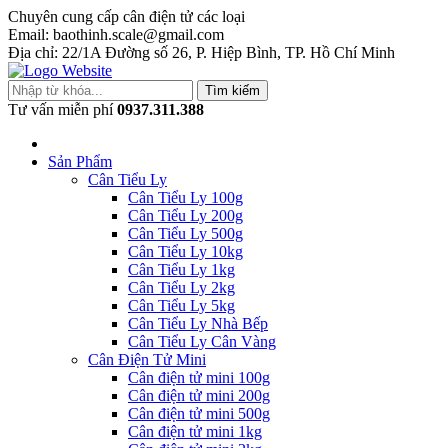
Chuyên cung cấp cân điện tử các loại
Email: baothinh.scale@gmail.com
Địa chỉ: 22/1A Đường số 26, P. Hiệp Bình, TP. Hồ Chí Minh
Tìm kiếm
Tư vấn miễn phí
0937.311.388
Sản Phẩm
Cân Tiểu Ly
Cân Tiểu Ly 100g
Cân Tiểu Ly 200g
Cân Tiểu Ly 500g
Cân Tiểu Ly 10kg
Cân Tiểu Ly 1kg
Cân Tiểu Ly 2kg
Cân Tiểu Ly 5kg
Cân Tiểu Ly Nhà Bếp
Cân Tiểu Ly Cân Vàng
Cân Điện Tử Mini
Cân điện tử mini 100g
Cân điện tử mini 200g
Cân điện tử mini 500g
Cân điện tử mini 1kg