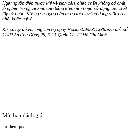
Ngắt nguồn điện trước khi vệ sinh cân, chắc chắn không có chất
lỏng bên trong, vệ sinh cân bằng khăn ẩm hoặc sử dụng các chất
tẩy rửa nhẹ. Không sử dụng cân trong môi trường dung môi, hóa
chất khắc nghiệt.
Khi có sự cố vui lòng liên hệ ngay Hotline:0937311388. Địa chỉ: số
17/22 An Phú Đông 25, KP3, Quận 12, TP.Hồ Chí Minh.
Mời bạn đánh giá
Tin liên quan