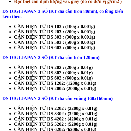
Đặc biệt cân định lượng vải, giấy (do có đơn vị g/cm2 )
DS DIGI JAPAN 3 SỐ (KT đĩa cân tròn 80mm), có lồng kiến
kèm theo.
CÂN ĐIỆN TỬ DS 103 : (100g x 0.001g)
CÂN ĐIỆN TỬ DS 203 : (200g x 0.001g)
CÂN ĐIỆN TỬ DS 303 : (300g x 0.001g)
CÂN ĐIỆN TỬ DS 503 : (500g x 0.001g)
CÂN ĐIỆN TỬ DS 603 : (600g x 0.001g)
DS DIGI JAPAN 2 SỐ (KT đĩa cân tròn 120mm)
CÂN ĐIỆN TỬ DS 202 : (200g x 0.01g)
CÂN ĐIỆN TỬ DS 302 : (300g x 0.01g)
CÂN ĐIỆN TỬ DS 602 : (600g x 0.01g)
CÂN ĐIỆN TỬ DS 1202: (1200g x 0.01g)
CÂN ĐIỆN TỬ DS 2002: (2000g x 0.01g)
DS DIGI JAPAN 2 SỐ (KT đĩa cân vuông 160x160mm)
CÂN ĐIỆN TỬ DS 2202 : (2200g x 0.01g)
CÂN ĐIỆN TỬ DS 3302 : (3200g x 0.01g)
CÂN ĐIỆN TỬ DS 4202 : (4200g x 0.01g)
CÂN ĐIỆN TỬ DS 5202 : (5200g x 0.01g)
CÂN ĐIỆN TỬ DS 6202: (6200g x 0.01g)