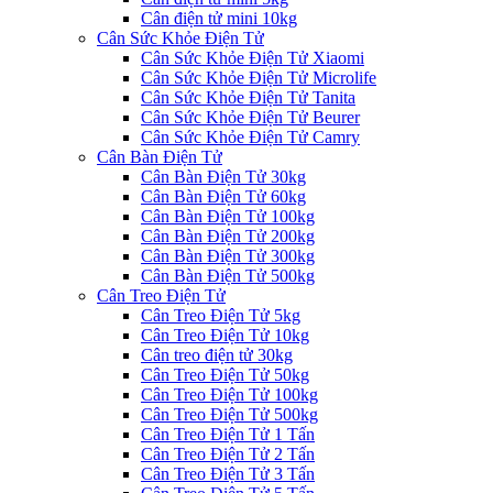
Cân điện tử mini 10kg
Cân Sức Khỏe Điện Tử
Cân Sức Khỏe Điện Tử Xiaomi
Cân Sức Khỏe Điện Tử Microlife
Cân Sức Khỏe Điện Tử Tanita
Cân Sức Khỏe Điện Tử Beurer
Cân Sức Khỏe Điện Tử Camry
Cân Bàn Điện Tử
Cân Bàn Điện Tử 30kg
Cân Bàn Điện Tử 60kg
Cân Bàn Điện Tử 100kg
Cân Bàn Điện Tử 200kg
Cân Bàn Điện Tử 300kg
Cân Bàn Điện Tử 500kg
Cân Treo Điện Tử
Cân Treo Điện Tử 5kg
Cân Treo Điện Tử 10kg
Cân treo điện tử 30kg
Cân Treo Điện Tử 50kg
Cân Treo Điện Tử 100kg
Cân Treo Điện Tử 500kg
Cân Treo Điện Tử 1 Tấn
Cân Treo Điện Tử 2 Tấn
Cân Treo Điện Tử 3 Tấn