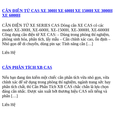
CÂN ĐIỆN TỬ CAS XE 300H XE 600H XE 1500H XE 3000H
XE 6000H
CÂN ĐIỆN TỬ XE SERIES CAS Dòng cân XE CAS có các
model: XE-300H, XE-600H, XE-1500H, XE-3000H, XE-6000H
Công dụng cân điện tử XE CAS: – Dùng trong phòng thí nghiệm,
phòng sinh hóa, phân tích, lấy mẫu – Cân chính xác cao, ổn định –
Nhỏ gọn dễ di chuyển, dùng pin sạc Tính năng cân […]
Liên Hệ
CÂN PHÂN TÍCH XB CAS
Nếu bạn đang tìm kiếm một chiếc cân phân tích vừa nhỏ gọn, vừa
chính xác để sử dụng trong phòng thí nghiệm, ngành trang sức hay
phân tích chất, thì Cân Phân Tích XB CAS chắc chắn là lựa chọn
đáng cân nhắc. Được sản xuất bởi thương hiệu CAS nổi tiếng và
phân […]
Liên Hệ