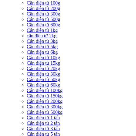
Cân điện tử 100g
Cân điện tử 200g
Cân điện tử 300g
Cân điện tử 500g
Cân điện tử 600g
Cân điện tử 1kg
cân điện tử 2kg
Cân điện tử 3kg
Cân điện tử 5kg
Cân điện tử 6kg
Cân điện tử 10kg
Cân điện tử 15kg
Cân điện tử 20kg
Cân điện tử 30kg
Cân điện tử 50kg
Cân điện tử 60kg
Cân điện tử 100kg
Cân điện tử 150kg
Cân điện tử 200kg
Cân điện tử 300kg
Cân điện tử 500kg
Cân điện tử 1 tấn
Cân điện tử 2 tấn
Cân điện tử 3 tấn
Cân điện tử 5 tấn