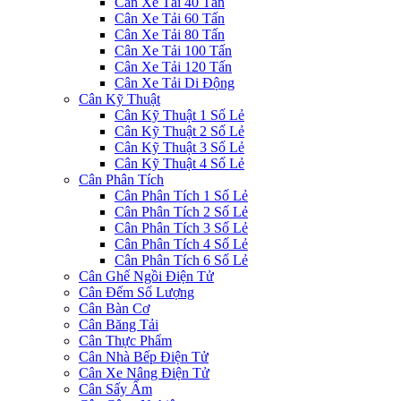
Cân Xe Tải 40 Tấn
Cân Xe Tải 60 Tấn
Cân Xe Tải 80 Tấn
Cân Xe Tải 100 Tấn
Cân Xe Tải 120 Tấn
Cân Xe Tải Di Động
Cân Kỹ Thuật
Cân Kỹ Thuật 1 Số Lẻ
Cân Kỹ Thuật 2 Số Lẻ
Cân Kỹ Thuật 3 Số Lẻ
Cân Kỹ Thuật 4 Số Lẻ
Cân Phân Tích
Cân Phân Tích 1 Số Lẻ
Cân Phân Tích 2 Số Lẻ
Cân Phân Tích 3 Số Lẻ
Cân Phân Tích 4 Số Lẻ
Cân Phân Tích 6 Số Lẻ
Cân Ghế Ngồi Điện Tử
Cân Đếm Số Lượng
Cân Bàn Cơ
Cân Băng Tải
Cân Thực Phẩm
Cân Nhà Bếp Điện Tử
Cân Xe Nâng Điện Tử
Cân Sấy Ẩm