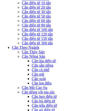
Cân điện tử 10 tấn
Cân điện tử 20 tấn
Cân điện tử 30 tấn
Cân điện tử 50 tấn
Cân điện tử 60 tấn
Cân điện tử 80 tấn
Cân điện tử 100 tấn
Cân điện tử 120 tấn
Cân điện tử 150 tấn
Cân điện tử 300 tấn
Cân Theo Ngành
Cân Thủy Sản
Cân Nông Sản
Cân lúa điện tử
Cân sầu riêng
Cân cà phê
Cân mít
Cân xoài
Cân hạt điều
Cân Mủ Cao Su
Cân động vật gia súc
Cân heo điện tử
Cân bò điện tử
Cân trâu điện tử
Cân gà điện tử