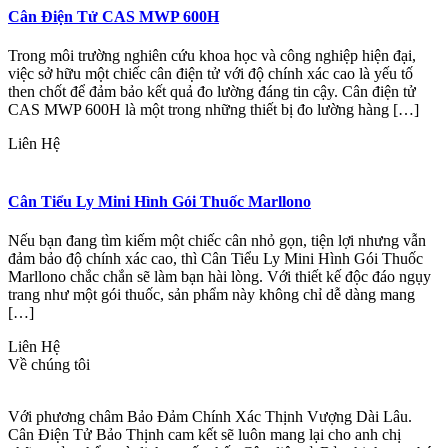
Cân Điện Tử CAS MWP 600H
Trong môi trường nghiên cứu khoa học và công nghiệp hiện đại,
việc sở hữu một chiếc cân điện tử với độ chính xác cao là yếu tố
then chốt để đảm bảo kết quả đo lường đáng tin cậy. Cân điện tử
CAS MWP 600H là một trong những thiết bị đo lường hàng […]
Liên Hệ
Cân Tiểu Ly Mini Hình Gói Thuốc Marllono
Nếu bạn đang tìm kiếm một chiếc cân nhỏ gọn, tiện lợi nhưng vẫn
đảm bảo độ chính xác cao, thì Cân Tiểu Ly Mini Hình Gói Thuốc
Marllono chắc chắn sẽ làm bạn hài lòng. Với thiết kế độc đáo ngụy
trang như một gói thuốc, sản phẩm này không chỉ dễ dàng mang
[…]
Liên Hệ
Về chúng tôi
Với phương châm Bảo Đảm Chính Xác Thịnh Vượng Dài Lâu.
Cân Điện Tử Bảo Thịnh cam kết sẽ luôn mang lại cho anh chị