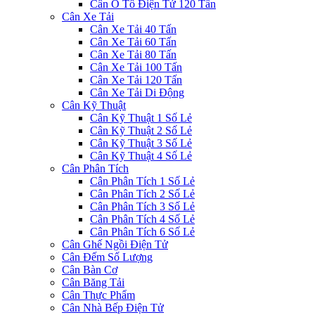
Cân Ô Tô Điện Tử 120 Tấn
Cân Xe Tải
Cân Xe Tải 40 Tấn
Cân Xe Tải 60 Tấn
Cân Xe Tải 80 Tấn
Cân Xe Tải 100 Tấn
Cân Xe Tải 120 Tấn
Cân Xe Tải Di Động
Cân Kỹ Thuật
Cân Kỹ Thuật 1 Số Lẻ
Cân Kỹ Thuật 2 Số Lẻ
Cân Kỹ Thuật 3 Số Lẻ
Cân Kỹ Thuật 4 Số Lẻ
Cân Phân Tích
Cân Phân Tích 1 Số Lẻ
Cân Phân Tích 2 Số Lẻ
Cân Phân Tích 3 Số Lẻ
Cân Phân Tích 4 Số Lẻ
Cân Phân Tích 6 Số Lẻ
Cân Ghế Ngồi Điện Tử
Cân Đếm Số Lượng
Cân Bàn Cơ
Cân Băng Tải
Cân Thực Phẩm
Cân Nhà Bếp Điện Tử