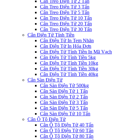
Cân Treo Điện Tử 2 Tấn
Cân Treo Điện Tử 3 Tấn
Cân Treo Điện Tử 5 Tấn
Cân Treo Điện Tử 10 Tấn
Cân Treo Điện Tử 20 Tấn
Cân Treo Điện Tử 30 Tấn
Cân Điện Tử Tính Tiền
Cân Điện Tử In Tem Nhãn
Cân Điện Tử In Hóa Đơn
Cân Điện Tử Tính Tiền In Mã Vạch
Cân Điện Tử Tính Tiền 5kg
Cân Điện Tử Tính Tiền 10kg
Cân Điện Tử Tính Tiền 30kg
Cân Điện Tử Tính Tiền 40kg
Cân Sàn Điện Tử
Cân Sàn Điện Tử 500kg
Cân Sàn Điện Tử 1 Tấn
Cân Sàn Điện Tử 2 Tấn
Cân Sàn Điện Tử 3 Tấn
Cân Sàn Điện Tử 5 Tấn
Cân Sàn Điện Tử 10 Tấn
Cân Ô Tô Điện Tử
Cân Ô Tô Điện Tử 40 Tấn
Cân Ô Tô Điện Tử 60 Tấn
Cân Ô Tô Điện Tử 80 Tấn