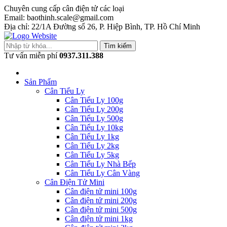
Chuyên cung cấp cân điện tử các loại
Email: baothinh.scale@gmail.com
Địa chỉ: 22/1A Đường số 26, P. Hiệp Bình, TP. Hồ Chí Minh
Tìm kiếm
Tư vấn miễn phí
0937.311.388
Sản Phẩm
Cân Tiểu Ly
Cân Tiểu Ly 100g
Cân Tiểu Ly 200g
Cân Tiểu Ly 500g
Cân Tiểu Ly 10kg
Cân Tiểu Ly 1kg
Cân Tiểu Ly 2kg
Cân Tiểu Ly 5kg
Cân Tiểu Ly Nhà Bếp
Cân Tiểu Ly Cân Vàng
Cân Điện Tử Mini
Cân điện tử mini 100g
Cân điện tử mini 200g
Cân điện tử mini 500g
Cân điện tử mini 1kg