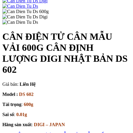
CÂN ĐIỆN TỬ CÂN MẪU
VẢI 600G CÂN ĐỊNH
LƯỢNG DIGI NHẬT BẢN DS
602
Giá bán:
Liên Hệ
Model :
DS 602
Tải trọng
:
600g
Sai số
:
0.01g
Hãng sản xuất
:
DIGI – JAPAN