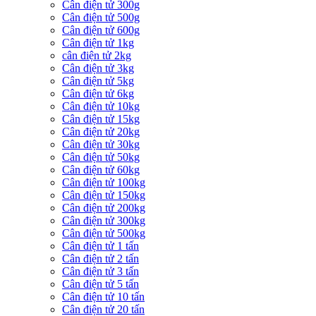
Cân điện tử 300g
Cân điện tử 500g
Cân điện tử 600g
Cân điện tử 1kg
cân điện tử 2kg
Cân điện tử 3kg
Cân điện tử 5kg
Cân điện tử 6kg
Cân điện tử 10kg
Cân điện tử 15kg
Cân điện tử 20kg
Cân điện tử 30kg
Cân điện tử 50kg
Cân điện tử 60kg
Cân điện tử 100kg
Cân điện tử 150kg
Cân điện tử 200kg
Cân điện tử 300kg
Cân điện tử 500kg
Cân điện tử 1 tấn
Cân điện tử 2 tấn
Cân điện tử 3 tấn
Cân điện tử 5 tấn
Cân điện tử 10 tấn
Cân điện tử 20 tấn