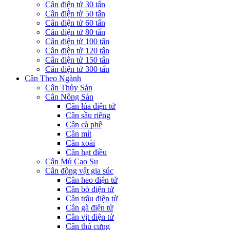
Cân điện tử 30 tấn
Cân điện tử 50 tấn
Cân điện tử 60 tấn
Cân điện tử 80 tấn
Cân điện tử 100 tấn
Cân điện tử 120 tấn
Cân điện tử 150 tấn
Cân điện tử 300 tấn
Cân Theo Ngành
Cân Thủy Sản
Cân Nông Sản
Cân lúa điện tử
Cân sầu riêng
Cân cà phê
Cân mít
Cân xoài
Cân hạt điều
Cân Mủ Cao Su
Cân động vật gia súc
Cân heo điện tử
Cân bò điện tử
Cân trâu điện tử
Cân gà điện tử
Cân vịt điện tử
Cân thú cưng