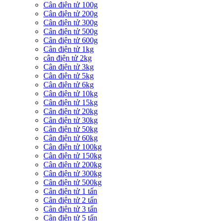
Cân điện tử 100g
Cân điện tử 200g
Cân điện tử 300g
Cân điện tử 500g
Cân điện tử 600g
Cân điện tử 1kg
cân điện tử 2kg
Cân điện tử 3kg
Cân điện tử 5kg
Cân điện tử 6kg
Cân điện tử 10kg
Cân điện tử 15kg
Cân điện tử 20kg
Cân điện tử 30kg
Cân điện tử 50kg
Cân điện tử 60kg
Cân điện tử 100kg
Cân điện tử 150kg
Cân điện tử 200kg
Cân điện tử 300kg
Cân điện tử 500kg
Cân điện tử 1 tấn
Cân điện tử 2 tấn
Cân điện tử 3 tấn
Cân điện tử 5 tấn