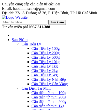
Chuyên cung cấp cân điện tử các loại
Email: baothinh.scale@gmail.com
Địa chỉ: 22/1A Đường số 26, P. Hiệp Bình, TP. Hồ Chí Minh
Tìm kiếm
Tư vấn miễn phí
0937.311.388
Sản Phẩm
Cân Tiểu Ly
Cân Tiểu Ly 100g
Cân Tiểu Ly 200g
Cân Tiểu Ly 500g
Cân Tiểu Ly 10kg
Cân Tiểu Ly 1kg
Cân Tiểu Ly 2kg
Cân Tiểu Ly 5kg
Cân Tiểu Ly Nhà Bếp
Cân Tiểu Ly Cân Vàng
Cân Điện Tử Mini
Cân điện tử mini 100g
Cân điện tử mini 200g
Cân điện tử mini 500g
Cân điện tử mini 1kg