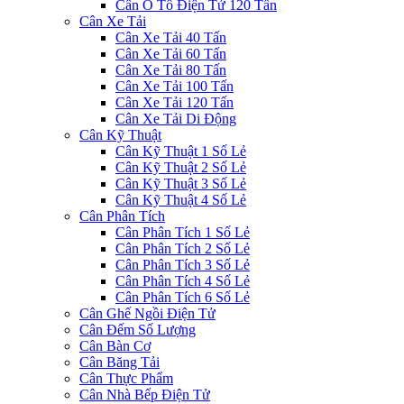
Cân Ô Tô Điện Tử 120 Tấn
Cân Xe Tải
Cân Xe Tải 40 Tấn
Cân Xe Tải 60 Tấn
Cân Xe Tải 80 Tấn
Cân Xe Tải 100 Tấn
Cân Xe Tải 120 Tấn
Cân Xe Tải Di Động
Cân Kỹ Thuật
Cân Kỹ Thuật 1 Số Lẻ
Cân Kỹ Thuật 2 Số Lẻ
Cân Kỹ Thuật 3 Số Lẻ
Cân Kỹ Thuật 4 Số Lẻ
Cân Phân Tích
Cân Phân Tích 1 Số Lẻ
Cân Phân Tích 2 Số Lẻ
Cân Phân Tích 3 Số Lẻ
Cân Phân Tích 4 Số Lẻ
Cân Phân Tích 6 Số Lẻ
Cân Ghế Ngồi Điện Tử
Cân Đếm Số Lượng
Cân Bàn Cơ
Cân Băng Tải
Cân Thực Phẩm
Cân Nhà Bếp Điện Tử