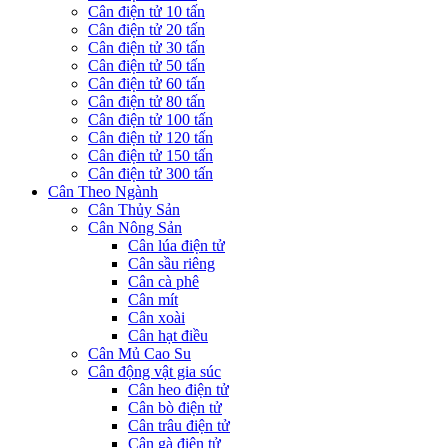
Cân điện tử 10 tấn
Cân điện tử 20 tấn
Cân điện tử 30 tấn
Cân điện tử 50 tấn
Cân điện tử 60 tấn
Cân điện tử 80 tấn
Cân điện tử 100 tấn
Cân điện tử 120 tấn
Cân điện tử 150 tấn
Cân điện tử 300 tấn
Cân Theo Ngành
Cân Thủy Sản
Cân Nông Sản
Cân lúa điện tử
Cân sầu riêng
Cân cà phê
Cân mít
Cân xoài
Cân hạt điều
Cân Mủ Cao Su
Cân động vật gia súc
Cân heo điện tử
Cân bò điện tử
Cân trâu điện tử
Cân gà điện tử