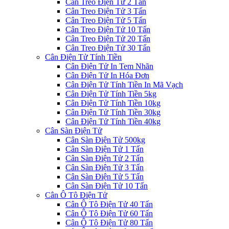
Cân Treo Điện Tử 2 Tấn
Cân Treo Điện Tử 3 Tấn
Cân Treo Điện Tử 5 Tấn
Cân Treo Điện Tử 10 Tấn
Cân Treo Điện Tử 20 Tấn
Cân Treo Điện Tử 30 Tấn
Cân Điện Tử Tính Tiền
Cân Điện Tử In Tem Nhãn
Cân Điện Tử In Hóa Đơn
Cân Điện Tử Tính Tiền In Mã Vạch
Cân Điện Tử Tính Tiền 5kg
Cân Điện Tử Tính Tiền 10kg
Cân Điện Tử Tính Tiền 30kg
Cân Điện Tử Tính Tiền 40kg
Cân Sàn Điện Tử
Cân Sàn Điện Tử 500kg
Cân Sàn Điện Tử 1 Tấn
Cân Sàn Điện Tử 2 Tấn
Cân Sàn Điện Tử 3 Tấn
Cân Sàn Điện Tử 5 Tấn
Cân Sàn Điện Tử 10 Tấn
Cân Ô Tô Điện Tử
Cân Ô Tô Điện Tử 40 Tấn
Cân Ô Tô Điện Tử 60 Tấn
Cân Ô Tô Điện Tử 80 Tấn