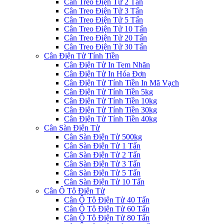
Cân Treo Điện Tử 2 Tấn
Cân Treo Điện Tử 3 Tấn
Cân Treo Điện Tử 5 Tấn
Cân Treo Điện Tử 10 Tấn
Cân Treo Điện Tử 20 Tấn
Cân Treo Điện Tử 30 Tấn
Cân Điện Tử Tính Tiền
Cân Điện Tử In Tem Nhãn
Cân Điện Tử In Hóa Đơn
Cân Điện Tử Tính Tiền In Mã Vạch
Cân Điện Tử Tính Tiền 5kg
Cân Điện Tử Tính Tiền 10kg
Cân Điện Tử Tính Tiền 30kg
Cân Điện Tử Tính Tiền 40kg
Cân Sàn Điện Tử
Cân Sàn Điện Tử 500kg
Cân Sàn Điện Tử 1 Tấn
Cân Sàn Điện Tử 2 Tấn
Cân Sàn Điện Tử 3 Tấn
Cân Sàn Điện Tử 5 Tấn
Cân Sàn Điện Tử 10 Tấn
Cân Ô Tô Điện Tử
Cân Ô Tô Điện Tử 40 Tấn
Cân Ô Tô Điện Tử 60 Tấn
Cân Ô Tô Điện Tử 80 Tấn