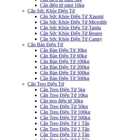
Cân điện tử mini 10kg
Cân Sức Khỏe Điện Tử
Cân Sức Khỏe Điện Tử Xiaomi
Cân Sức Khỏe Điện Tử Microlife
Cân Sức Khỏe Điện Tử Tanita
Cân Sức Khỏe Điện Tử Beurer
Cân Sức Khỏe Điện Tử Camry
Cân Bàn Điện Tử
Cân Bàn Điện Tử 30kg
Cân Bàn Điện Tử 60kg
Cân Bàn Điện Tử 100kg
Cân Bàn Điện Tử 200kg
Cân Bàn Điện Tử 300kg
Cân Bàn Điện Tử 500kg
Cân Treo Điện Tử
Cân Treo Điện Tử 5kg
Cân Treo Điện Tử 10kg
Cân treo điện tử 30kg
Cân Treo Điện Tử 50kg
Cân Treo Điện Tử 100kg
Cân Treo Điện Tử 500kg
Cân Treo Điện Tử 1 Tấn
Cân Treo Điện Tử 2 Tấn
Cân Treo Điện Tử 3 Tấn