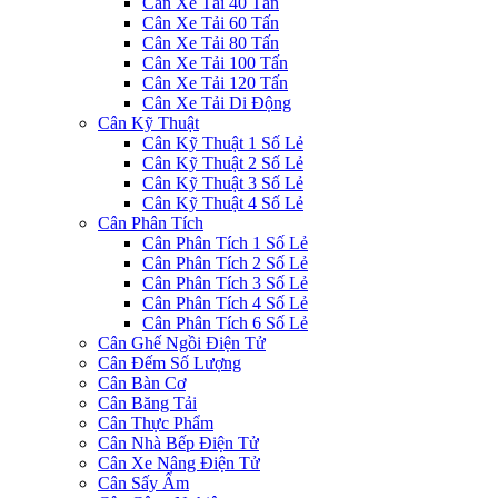
Cân Xe Tải 40 Tấn
Cân Xe Tải 60 Tấn
Cân Xe Tải 80 Tấn
Cân Xe Tải 100 Tấn
Cân Xe Tải 120 Tấn
Cân Xe Tải Di Động
Cân Kỹ Thuật
Cân Kỹ Thuật 1 Số Lẻ
Cân Kỹ Thuật 2 Số Lẻ
Cân Kỹ Thuật 3 Số Lẻ
Cân Kỹ Thuật 4 Số Lẻ
Cân Phân Tích
Cân Phân Tích 1 Số Lẻ
Cân Phân Tích 2 Số Lẻ
Cân Phân Tích 3 Số Lẻ
Cân Phân Tích 4 Số Lẻ
Cân Phân Tích 6 Số Lẻ
Cân Ghế Ngồi Điện Tử
Cân Đếm Số Lượng
Cân Bàn Cơ
Cân Băng Tải
Cân Thực Phẩm
Cân Nhà Bếp Điện Tử
Cân Xe Nâng Điện Tử
Cân Sấy Ẩm