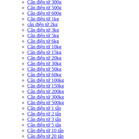
Cân điện tử 300g
Cân điện tử 500g
Cân điện tử 600g
Cân điện tử 1kg
cân điện tử 2kg
Cân điện tử 3kg
Cân điện tử 5kg
Cân điện tử 6kg
Cân điện tử 10kg
Cân điện tử 15kg
Cân điện tử 20kg
Cân điện tử 30kg
Cân điện tử 50kg
Cân điện tử 60kg
Cân điện tử 100kg
Cân điện tử 150kg
Cân điện tử 200kg
Cân điện tử 300kg
Cân điện tử 500kg
Cân điện tử 1 tấn
Cân điện tử 2 tấn
Cân điện tử 3 tấn
Cân điện tử 5 tấn
Cân điện tử 10 tấn
Cân điện tử 20 tấn