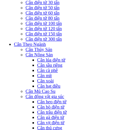
Cân điện tử 30 tấn
Cân điện tử 50 tấn
Cân điện tử 60 tấn
Cân điện tử 80 tấn
Cân điện tử 100 tấn
Cân điện tử 120 tấn
Cân điện tử 150 tấn
Cân điện tử 300 tấn
Cân Theo Ngành
Cân Thủy Sản
Cân Nông Sản
Cân lúa điện tử
Cân sầu riêng
Cân cà phê
Cân mít
Cân xoài
Cân hạt điều
Cân Mủ Cao Su
Cân động vật gia súc
Cân heo điện tử
Cân bò điện tử
Cân trâu điện tử
Cân gà điện tử
Cân vịt điện tử
Cân thú cưng