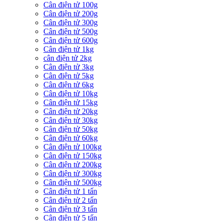
Cân điện tử 100g
Cân điện tử 200g
Cân điện tử 300g
Cân điện tử 500g
Cân điện tử 600g
Cân điện tử 1kg
cân điện tử 2kg
Cân điện tử 3kg
Cân điện tử 5kg
Cân điện tử 6kg
Cân điện tử 10kg
Cân điện tử 15kg
Cân điện tử 20kg
Cân điện tử 30kg
Cân điện tử 50kg
Cân điện tử 60kg
Cân điện tử 100kg
Cân điện tử 150kg
Cân điện tử 200kg
Cân điện tử 300kg
Cân điện tử 500kg
Cân điện tử 1 tấn
Cân điện tử 2 tấn
Cân điện tử 3 tấn
Cân điện tử 5 tấn