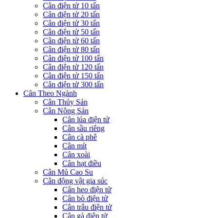
Cân điện tử 10 tấn
Cân điện tử 20 tấn
Cân điện tử 30 tấn
Cân điện tử 50 tấn
Cân điện tử 60 tấn
Cân điện tử 80 tấn
Cân điện tử 100 tấn
Cân điện tử 120 tấn
Cân điện tử 150 tấn
Cân điện tử 300 tấn
Cân Theo Ngành
Cân Thủy Sản
Cân Nông Sản
Cân lúa điện tử
Cân sầu riêng
Cân cà phê
Cân mít
Cân xoài
Cân hạt điều
Cân Mủ Cao Su
Cân động vật gia súc
Cân heo điện tử
Cân bò điện tử
Cân trâu điện tử
Cân gà điện tử