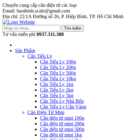
Chuyên cung cấp cân điện tử các loại
Email: baothinh.scale@gmail.com
Địa chỉ: 22/1A Đường số 26, P. Hiệp Bình, TP. Hồ Chí Minh
Tìm kiếm
Tư vấn miễn phí
0937.311.388
Sản Phẩm
Cân Tiểu Ly
Cân Tiểu Ly 100g
Cân Tiểu Ly 200g
Cân Tiểu Ly 500g
Cân Tiểu Ly 10kg
Cân Tiểu Ly 1kg
Cân Tiểu Ly 2kg
Cân Tiểu Ly 5kg
Cân Tiểu Ly Nhà Bếp
Cân Tiểu Ly Cân Vàng
Cân Điện Tử Mini
Cân điện tử mini 100g
Cân điện tử mini 200g
Cân điện tử mini 500g
Cân điện tử mini 1kg