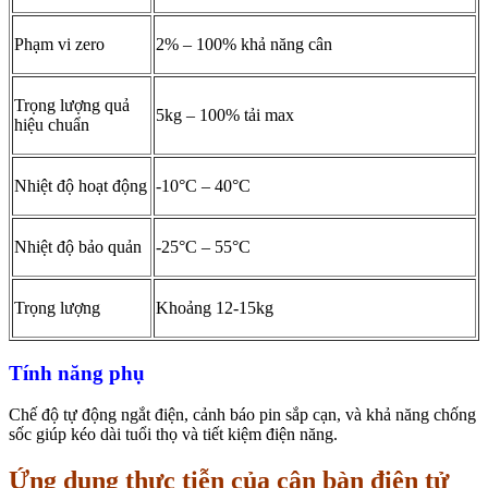
Phạm vi zero
2% – 100% khả năng cân
Trọng lượng quả
5kg – 100% tải max
hiệu chuẩn
Nhiệt độ hoạt động
-10°C – 40°C
Nhiệt độ bảo quản
-25°C – 55°C
Trọng lượng
Khoảng 12-15kg
Tính năng phụ
Chế độ tự động ngắt điện, cảnh báo pin sắp cạn, và khả năng chống
sốc giúp kéo dài tuổi thọ và tiết kiệm điện năng.
Ứng dụng thực tiễn của cân bàn điện tử