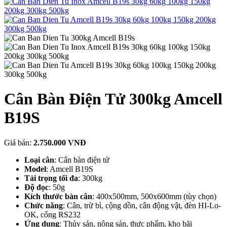
Cân Bàn Điện Tử 300kg Amcell
B19S
Giá bán:
2.750.000 VNĐ
Loại cân
: Cân bàn điện tử
Model
: Amcell B19S
Tải trọng tối đa
: 300kg
Độ đọc
: 50g
Kích thước bàn cân
: 400x500mm, 500x600mm (tùy chọn)
Chức năng
: Cân, trừ bì, cộng dồn, cân động vật, đèn HI-Lo-
OK, cổng RS232
Ứng dụng
: Thủy sản, nông sản, thực phẩm, kho bãi