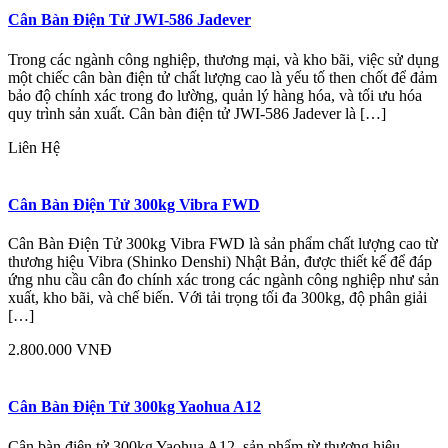
Cân Bàn Điện Tử JWI-586 Jadever
Trong các ngành công nghiệp, thương mại, và kho bãi, việc sử dụng
một chiếc cân bàn điện tử chất lượng cao là yếu tố then chốt để đảm
bảo độ chính xác trong đo lường, quản lý hàng hóa, và tối ưu hóa
quy trình sản xuất. Cân bàn điện tử JWI-586 Jadever là […]
Liên Hệ
Cân Bàn Điện Tử 300kg Vibra FWD
Cân Bàn Điện Tử 300kg Vibra FWD là sản phẩm chất lượng cao từ
thương hiệu Vibra (Shinko Denshi) Nhật Bản, được thiết kế để đáp
ứng nhu cầu cân đo chính xác trong các ngành công nghiệp như sản
xuất, kho bãi, và chế biến. Với tải trọng tối đa 300kg, độ phân giải
[…]
2.800.000 VNĐ
Cân Bàn Điện Tử 300kg Yaohua A12
Cân bàn điện tử 300kg Yaohua A12, sản phẩm từ thương hiệu