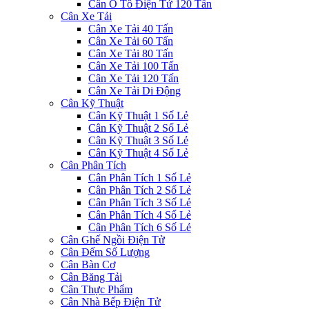
Cân Ô Tô Điện Tử 120 Tấn
Cân Xe Tải
Cân Xe Tải 40 Tấn
Cân Xe Tải 60 Tấn
Cân Xe Tải 80 Tấn
Cân Xe Tải 100 Tấn
Cân Xe Tải 120 Tấn
Cân Xe Tải Di Động
Cân Kỹ Thuật
Cân Kỹ Thuật 1 Số Lẻ
Cân Kỹ Thuật 2 Số Lẻ
Cân Kỹ Thuật 3 Số Lẻ
Cân Kỹ Thuật 4 Số Lẻ
Cân Phân Tích
Cân Phân Tích 1 Số Lẻ
Cân Phân Tích 2 Số Lẻ
Cân Phân Tích 3 Số Lẻ
Cân Phân Tích 4 Số Lẻ
Cân Phân Tích 6 Số Lẻ
Cân Ghế Ngồi Điện Tử
Cân Đếm Số Lượng
Cân Bàn Cơ
Cân Băng Tải
Cân Thực Phẩm
Cân Nhà Bếp Điện Tử