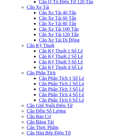
Cân Ô Tô Điện Tử 120 Tấn
Cân Xe Tải
Cân Xe Tải 40 Tấn
Cân Xe Tải 60 Tấn
Cân Xe Tải 80 Tấn
Cân Xe Tải 100 Tấn
Cân Xe Tải 120 Tấn
Cân Xe Tải Di Động
Cân Kỹ Thuật
Cân Kỹ Thuật 1 Số Lẻ
Cân Kỹ Thuật 2 Số Lẻ
Cân Kỹ Thuật 3 Số Lẻ
Cân Kỹ Thuật 4 Số Lẻ
Cân Phân Tích
Cân Phân Tích 1 Số Lẻ
Cân Phân Tích 2 Số Lẻ
Cân Phân Tích 3 Số Lẻ
Cân Phân Tích 4 Số Lẻ
Cân Phân Tích 6 Số Lẻ
Cân Ghế Ngồi Điện Tử
Cân Đếm Số Lượng
Cân Bàn Cơ
Cân Băng Tải
Cân Thực Phẩm
Cân Nhà Bếp Điện Tử