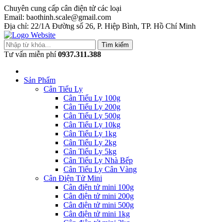
Chuyên cung cấp cân điện tử các loại
Email: baothinh.scale@gmail.com
Địa chỉ: 22/1A Đường số 26, P. Hiệp Bình, TP. Hồ Chí Minh
Tìm kiếm
Tư vấn miễn phí
0937.311.388
Sản Phẩm
Cân Tiểu Ly
Cân Tiểu Ly 100g
Cân Tiểu Ly 200g
Cân Tiểu Ly 500g
Cân Tiểu Ly 10kg
Cân Tiểu Ly 1kg
Cân Tiểu Ly 2kg
Cân Tiểu Ly 5kg
Cân Tiểu Ly Nhà Bếp
Cân Tiểu Ly Cân Vàng
Cân Điện Tử Mini
Cân điện tử mini 100g
Cân điện tử mini 200g
Cân điện tử mini 500g
Cân điện tử mini 1kg