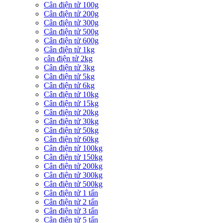
Cân điện tử 100g
Cân điện tử 200g
Cân điện tử 300g
Cân điện tử 500g
Cân điện tử 600g
Cân điện tử 1kg
cân điện tử 2kg
Cân điện tử 3kg
Cân điện tử 5kg
Cân điện tử 6kg
Cân điện tử 10kg
Cân điện tử 15kg
Cân điện tử 20kg
Cân điện tử 30kg
Cân điện tử 50kg
Cân điện tử 60kg
Cân điện tử 100kg
Cân điện tử 150kg
Cân điện tử 200kg
Cân điện tử 300kg
Cân điện tử 500kg
Cân điện tử 1 tấn
Cân điện tử 2 tấn
Cân điện tử 3 tấn
Cân điện tử 5 tấn