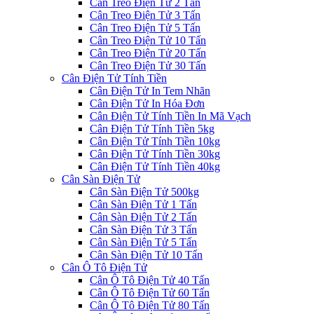
Cân Treo Điện Tử 2 Tấn
Cân Treo Điện Tử 3 Tấn
Cân Treo Điện Tử 5 Tấn
Cân Treo Điện Tử 10 Tấn
Cân Treo Điện Tử 20 Tấn
Cân Treo Điện Tử 30 Tấn
Cân Điện Tử Tính Tiền
Cân Điện Tử In Tem Nhãn
Cân Điện Tử In Hóa Đơn
Cân Điện Tử Tính Tiền In Mã Vạch
Cân Điện Tử Tính Tiền 5kg
Cân Điện Tử Tính Tiền 10kg
Cân Điện Tử Tính Tiền 30kg
Cân Điện Tử Tính Tiền 40kg
Cân Sàn Điện Tử
Cân Sàn Điện Tử 500kg
Cân Sàn Điện Tử 1 Tấn
Cân Sàn Điện Tử 2 Tấn
Cân Sàn Điện Tử 3 Tấn
Cân Sàn Điện Tử 5 Tấn
Cân Sàn Điện Tử 10 Tấn
Cân Ô Tô Điện Tử
Cân Ô Tô Điện Tử 40 Tấn
Cân Ô Tô Điện Tử 60 Tấn
Cân Ô Tô Điện Tử 80 Tấn