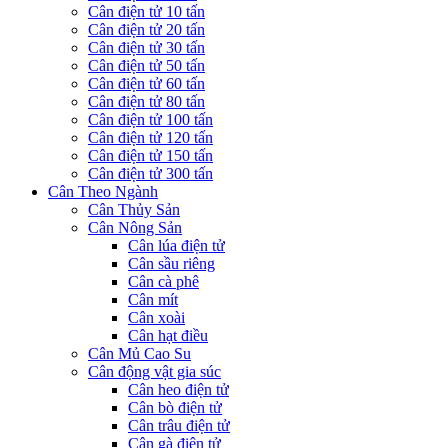
Cân điện tử 10 tấn
Cân điện tử 20 tấn
Cân điện tử 30 tấn
Cân điện tử 50 tấn
Cân điện tử 60 tấn
Cân điện tử 80 tấn
Cân điện tử 100 tấn
Cân điện tử 120 tấn
Cân điện tử 150 tấn
Cân điện tử 300 tấn
Cân Theo Ngành
Cân Thủy Sản
Cân Nông Sản
Cân lúa điện tử
Cân sầu riêng
Cân cà phê
Cân mít
Cân xoài
Cân hạt điều
Cân Mủ Cao Su
Cân động vật gia súc
Cân heo điện tử
Cân bò điện tử
Cân trâu điện tử
Cân gà điện tử