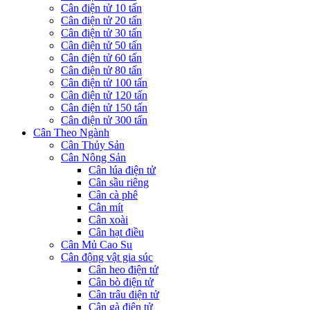
Cân điện tử 10 tấn
Cân điện tử 20 tấn
Cân điện tử 30 tấn
Cân điện tử 50 tấn
Cân điện tử 60 tấn
Cân điện tử 80 tấn
Cân điện tử 100 tấn
Cân điện tử 120 tấn
Cân điện tử 150 tấn
Cân điện tử 300 tấn
Cân Theo Ngành
Cân Thủy Sản
Cân Nông Sản
Cân lúa điện tử
Cân sầu riêng
Cân cà phê
Cân mít
Cân xoài
Cân hạt điều
Cân Mủ Cao Su
Cân động vật gia súc
Cân heo điện tử
Cân bò điện tử
Cân trâu điện tử
Cân gà điện tử