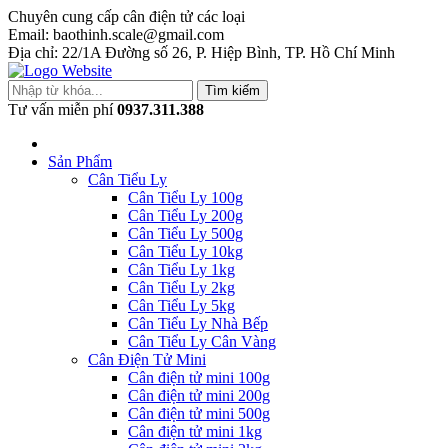
Chuyên cung cấp cân điện tử các loại
Email: baothinh.scale@gmail.com
Địa chỉ: 22/1A Đường số 26, P. Hiệp Bình, TP. Hồ Chí Minh
Tìm kiếm
Tư vấn miễn phí
0937.311.388
Sản Phẩm
Cân Tiểu Ly
Cân Tiểu Ly 100g
Cân Tiểu Ly 200g
Cân Tiểu Ly 500g
Cân Tiểu Ly 10kg
Cân Tiểu Ly 1kg
Cân Tiểu Ly 2kg
Cân Tiểu Ly 5kg
Cân Tiểu Ly Nhà Bếp
Cân Tiểu Ly Cân Vàng
Cân Điện Tử Mini
Cân điện tử mini 100g
Cân điện tử mini 200g
Cân điện tử mini 500g
Cân điện tử mini 1kg