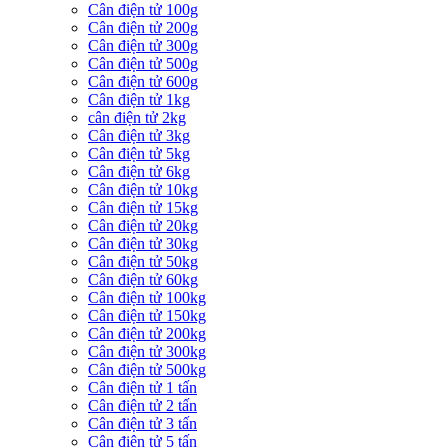
Cân điện tử 100g
Cân điện tử 200g
Cân điện tử 300g
Cân điện tử 500g
Cân điện tử 600g
Cân điện tử 1kg
cân điện tử 2kg
Cân điện tử 3kg
Cân điện tử 5kg
Cân điện tử 6kg
Cân điện tử 10kg
Cân điện tử 15kg
Cân điện tử 20kg
Cân điện tử 30kg
Cân điện tử 50kg
Cân điện tử 60kg
Cân điện tử 100kg
Cân điện tử 150kg
Cân điện tử 200kg
Cân điện tử 300kg
Cân điện tử 500kg
Cân điện tử 1 tấn
Cân điện tử 2 tấn
Cân điện tử 3 tấn
Cân điện tử 5 tấn