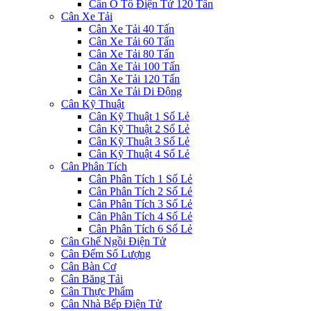
Cân Ô Tô Điện Tử 120 Tấn
Cân Xe Tải
Cân Xe Tải 40 Tấn
Cân Xe Tải 60 Tấn
Cân Xe Tải 80 Tấn
Cân Xe Tải 100 Tấn
Cân Xe Tải 120 Tấn
Cân Xe Tải Di Động
Cân Kỹ Thuật
Cân Kỹ Thuật 1 Số Lẻ
Cân Kỹ Thuật 2 Số Lẻ
Cân Kỹ Thuật 3 Số Lẻ
Cân Kỹ Thuật 4 Số Lẻ
Cân Phân Tích
Cân Phân Tích 1 Số Lẻ
Cân Phân Tích 2 Số Lẻ
Cân Phân Tích 3 Số Lẻ
Cân Phân Tích 4 Số Lẻ
Cân Phân Tích 6 Số Lẻ
Cân Ghế Ngồi Điện Tử
Cân Đếm Số Lượng
Cân Bàn Cơ
Cân Băng Tải
Cân Thực Phẩm
Cân Nhà Bếp Điện Tử