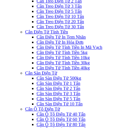
Cân Treo Điện Tử 2 Tấn
Cân Treo Điện Tử 3 Tấn
Cân Treo Điện Tử 5 Tấn
Cân Treo Điện Tử 10 Tấn
Cân Treo Điện Tử 20 Tấn
Cân Treo Điện Tử 30 Tấn
Cân Điện Tử Tính Tiền
Cân Điện Tử In Tem Nhãn
Cân Điện Tử In Hóa Đơn
Cân Điện Tử Tính Tiền In Mã Vạch
Cân Điện Tử Tính Tiền 5kg
Cân Điện Tử Tính Tiền 10kg
Cân Điện Tử Tính Tiền 30kg
Cân Điện Tử Tính Tiền 40kg
Cân Sàn Điện Tử
Cân Sàn Điện Tử 500kg
Cân Sàn Điện Tử 1 Tấn
Cân Sàn Điện Tử 2 Tấn
Cân Sàn Điện Tử 3 Tấn
Cân Sàn Điện Tử 5 Tấn
Cân Sàn Điện Tử 10 Tấn
Cân Ô Tô Điện Tử
Cân Ô Tô Điện Tử 40 Tấn
Cân Ô Tô Điện Tử 60 Tấn
Cân Ô Tô Điện Tử 80 Tấn