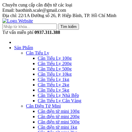
Chuyên cung cấp cân điện tử các loại
Email: baothinh.scale@gmail.com
Địa chỉ: 22/1A Đường số 26, P. Hiệp Bình, TP. Hồ Chí Minh
Tìm kiếm
Tư vấn miễn phí
0937.311.388
Sản Phẩm
Cân Tiểu Ly
Cân Tiểu Ly 100g
Cân Tiểu Ly 200g
Cân Tiểu Ly 500g
Cân Tiểu Ly 10kg
Cân Tiểu Ly 1kg
Cân Tiểu Ly 2kg
Cân Tiểu Ly 5kg
Cân Tiểu Ly Nhà Bếp
Cân Tiểu Ly Cân Vàng
Cân Điện Tử Mini
Cân điện tử mini 100g
Cân điện tử mini 200g
Cân điện tử mini 500g
Cân điện tử mini 1kg