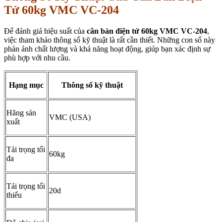
Tử 60kg VMC VC-204
Để đánh giá hiệu suất của
cân bàn điện tử 60kg VMC VC-204
,
việc tham khảo thông số kỹ thuật là rất cần thiết. Những con số này
phản ánh chất lượng và khả năng hoạt động, giúp bạn xác định sự
phù hợp với nhu cầu.
Hạng mục
Thông số kỹ thuật
Hãng sản
VMC (USA)
xuất
Tải trọng tối
60kg
đa
Tải trọng tối
20d
thiểu