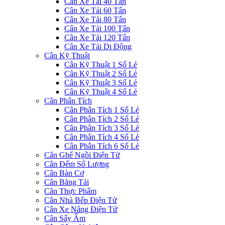
Cân Xe Tải 40 Tấn
Cân Xe Tải 60 Tấn
Cân Xe Tải 80 Tấn
Cân Xe Tải 100 Tấn
Cân Xe Tải 120 Tấn
Cân Xe Tải Di Động
Cân Kỹ Thuật
Cân Kỹ Thuật 1 Số Lẻ
Cân Kỹ Thuật 2 Số Lẻ
Cân Kỹ Thuật 3 Số Lẻ
Cân Kỹ Thuật 4 Số Lẻ
Cân Phân Tích
Cân Phân Tích 1 Số Lẻ
Cân Phân Tích 2 Số Lẻ
Cân Phân Tích 3 Số Lẻ
Cân Phân Tích 4 Số Lẻ
Cân Phân Tích 6 Số Lẻ
Cân Ghế Ngồi Điện Tử
Cân Đếm Số Lượng
Cân Bàn Cơ
Cân Băng Tải
Cân Thực Phẩm
Cân Nhà Bếp Điện Tử
Cân Xe Nâng Điện Tử
Cân Sấy Ẩm