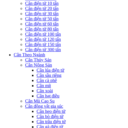
Cân điện tử 10 tấn
Cân điện tử 20 tấn
Cân điện tử 30 tấn
Cân điện tử 50 tấn
Cân điện tử 60 tấn
Cân điện tử 80 tấn
Cân điện tử 100 tấn
Cân điện tử 120 tấn
Cân điện tử 150 tấn
Cân điện tử 300 tấn
Cân Theo Ngành
Cân Thủy Sản
Cân Nông Sản
Cân lúa điện tử
Cân sầu riêng
Cân cà phê
Cân mít
Cân xoài
Cân hạt điều
Cân Mủ Cao Su
Cân động vật gia súc
Cân heo điện tử
Cân bò điện tử
Cân trâu điện tử
Cân gà điện tử