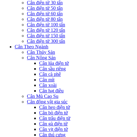
Cân điện tử 30 tấn
Cân điện tử 50 tấn
Cân điện tử 60 tấn
Cân điện tử 80 tấn
Cân điện tử 100 tấn
Cân điện tử 120 tấn
Cân điện tử 150 tấn
Cân điện tử 300 tấn
Cân Theo Ngành
Cân Thủy Sản
Cân Nông Sản
Cân lúa điện tử
Cân sầu riêng
Cân cà phê
Cân mít
Cân xoài
Cân hạt điều
Cân Mủ Cao Su
Cân động vật gia súc
Cân heo điện tử
Cân bò điện tử
Cân trâu điện tử
Cân gà điện tử
Cân vịt điện tử
Cân thú cưng