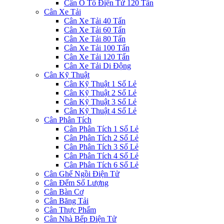
Cân Ô Tô Điện Tử 120 Tấn
Cân Xe Tải
Cân Xe Tải 40 Tấn
Cân Xe Tải 60 Tấn
Cân Xe Tải 80 Tấn
Cân Xe Tải 100 Tấn
Cân Xe Tải 120 Tấn
Cân Xe Tải Di Động
Cân Kỹ Thuật
Cân Kỹ Thuật 1 Số Lẻ
Cân Kỹ Thuật 2 Số Lẻ
Cân Kỹ Thuật 3 Số Lẻ
Cân Kỹ Thuật 4 Số Lẻ
Cân Phân Tích
Cân Phân Tích 1 Số Lẻ
Cân Phân Tích 2 Số Lẻ
Cân Phân Tích 3 Số Lẻ
Cân Phân Tích 4 Số Lẻ
Cân Phân Tích 6 Số Lẻ
Cân Ghế Ngồi Điện Tử
Cân Đếm Số Lượng
Cân Bàn Cơ
Cân Băng Tải
Cân Thực Phẩm
Cân Nhà Bếp Điện Tử