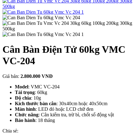
Cân Bàn Điện Tử 60kg VMC
VC-204
Giá bán:
2.800.000 VNĐ
Model
: VMC VC-204
Tải trọng
: 60kg
Độ chia
: 10g
Kích thước bàn cân
: 30x40cm hoặc 40x50cm
Màn hình
: LED đỏ hoặc LCD chữ đen
Chức năng
: Cân kiểm tra, trừ bì, chốt số động vật
Bảo hành
: 18 tháng
Chia sẻ: