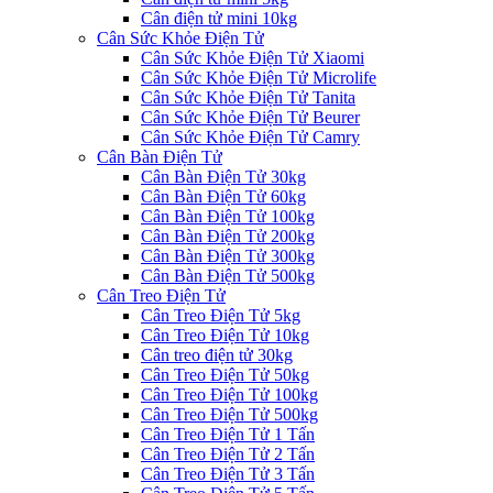
Cân điện tử mini 10kg
Cân Sức Khỏe Điện Tử
Cân Sức Khỏe Điện Tử Xiaomi
Cân Sức Khỏe Điện Tử Microlife
Cân Sức Khỏe Điện Tử Tanita
Cân Sức Khỏe Điện Tử Beurer
Cân Sức Khỏe Điện Tử Camry
Cân Bàn Điện Tử
Cân Bàn Điện Tử 30kg
Cân Bàn Điện Tử 60kg
Cân Bàn Điện Tử 100kg
Cân Bàn Điện Tử 200kg
Cân Bàn Điện Tử 300kg
Cân Bàn Điện Tử 500kg
Cân Treo Điện Tử
Cân Treo Điện Tử 5kg
Cân Treo Điện Tử 10kg
Cân treo điện tử 30kg
Cân Treo Điện Tử 50kg
Cân Treo Điện Tử 100kg
Cân Treo Điện Tử 500kg
Cân Treo Điện Tử 1 Tấn
Cân Treo Điện Tử 2 Tấn
Cân Treo Điện Tử 3 Tấn