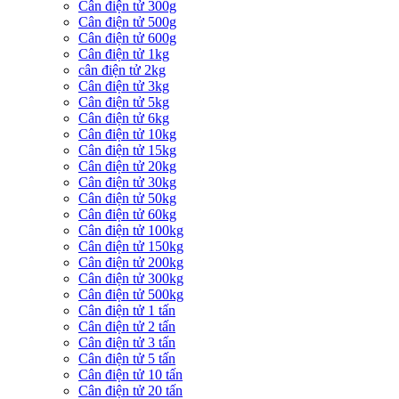
Cân điện tử 300g
Cân điện tử 500g
Cân điện tử 600g
Cân điện tử 1kg
cân điện tử 2kg
Cân điện tử 3kg
Cân điện tử 5kg
Cân điện tử 6kg
Cân điện tử 10kg
Cân điện tử 15kg
Cân điện tử 20kg
Cân điện tử 30kg
Cân điện tử 50kg
Cân điện tử 60kg
Cân điện tử 100kg
Cân điện tử 150kg
Cân điện tử 200kg
Cân điện tử 300kg
Cân điện tử 500kg
Cân điện tử 1 tấn
Cân điện tử 2 tấn
Cân điện tử 3 tấn
Cân điện tử 5 tấn
Cân điện tử 10 tấn
Cân điện tử 20 tấn