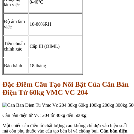
0-40°C
làm việc
Độ ẩm làm
10-80%RH
việc
Tiêu chuẩn
Cấp III (OIML)
chính xác
Bảo hành
18 tháng
Đặc Điểm Cấu Tạo Nổi Bật Của Cân Bàn
Điện Tử 60kg VMC VC-204
Cân bàn điện tử VC-204 từ 30kg đến 500kg
Một chiếc cân điện tử chất lượng cao không chỉ dựa vào hiệu suất
mà còn phụ thuộc vào cấu tạo bền bỉ và chống bụi.
Cân bàn điện