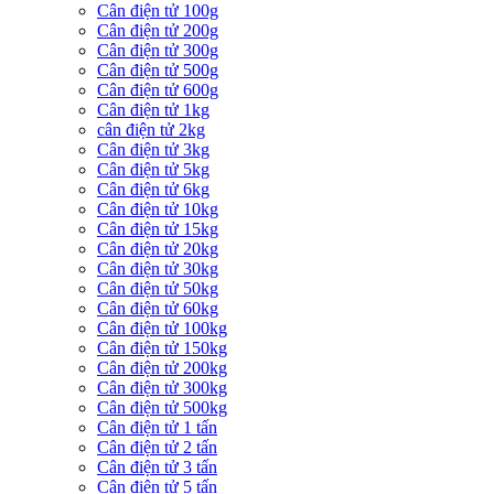
Cân điện tử 100g
Cân điện tử 200g
Cân điện tử 300g
Cân điện tử 500g
Cân điện tử 600g
Cân điện tử 1kg
cân điện tử 2kg
Cân điện tử 3kg
Cân điện tử 5kg
Cân điện tử 6kg
Cân điện tử 10kg
Cân điện tử 15kg
Cân điện tử 20kg
Cân điện tử 30kg
Cân điện tử 50kg
Cân điện tử 60kg
Cân điện tử 100kg
Cân điện tử 150kg
Cân điện tử 200kg
Cân điện tử 300kg
Cân điện tử 500kg
Cân điện tử 1 tấn
Cân điện tử 2 tấn
Cân điện tử 3 tấn
Cân điện tử 5 tấn