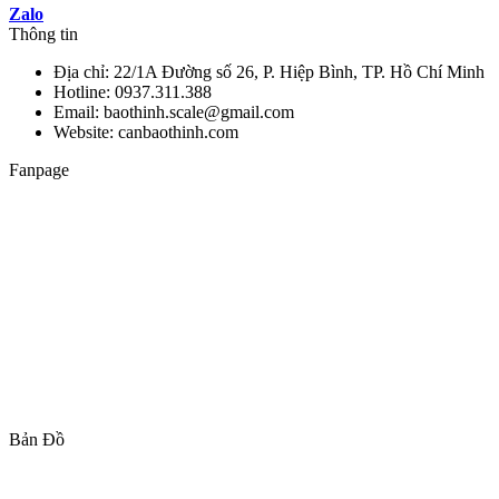
Zalo
Thông tin
Địa chỉ: 22/1A Đường số 26, P. Hiệp Bình, TP. Hồ Chí Minh
Hotline: 0937.311.388
Email: baothinh.scale@gmail.com
Website: canbaothinh.com
Fanpage
Bản Đồ