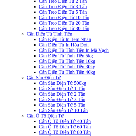
Cân Treo Điện Tử 2 Tấn
Cân Treo Điện Tử 3 Tấn
Cân Treo Điện Tử 5 Tấn
Cân Treo Điện Tử 10 Tấn
Cân Treo Điện Tử 20 Tấn
Cân Treo Điện Tử 30 Tấn
Cân Điện Tử Tính Tiền
Cân Điện Tử In Tem Nhãn
Cân Điện Tử In Hóa Đơn
Cân Điện Tử Tính Tiền In Mã Vạch
Cân Điện Tử Tính Tiền 5kg
Cân Điện Tử Tính Tiền 10kg
Cân Điện Tử Tính Tiền 30kg
Cân Điện Tử Tính Tiền 40kg
Cân Sàn Điện Tử
Cân Sàn Điện Tử 500kg
Cân Sàn Điện Tử 1 Tấn
Cân Sàn Điện Tử 2 Tấn
Cân Sàn Điện Tử 3 Tấn
Cân Sàn Điện Tử 5 Tấn
Cân Sàn Điện Tử 10 Tấn
Cân Ô Tô Điện Tử
Cân Ô Tô Điện Tử 40 Tấn
Cân Ô Tô Điện Tử 60 Tấn
Cân Ô Tô Điện Tử 80 Tấn