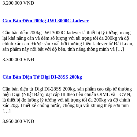
3.200.000 VNĐ
Cân Bàn Đếm 200kg JWI 3000C Jadever
Cân bàn đếm 200kg JWI 3000C Jadever là thiết bị lý tưởng, mang
lại khả năng cân và đếm số lượng với tải trọng tối đa 200kg và độ
chính xác cao. Được sản xuất bởi thương hiệu Jadever từ Đài Loan,
sản phẩm này nổi bật với độ bền, tính năng thông minh và […]
3.300.000 VNĐ
Cân Bàn Điện Tử Digi DI-28SS 200kg
Cân bàn điện tử Digi DI-28SS 200kg, sản phẩm cao cấp từ thương
hiệu Digi (Nhật Bản), đạt cấp III theo tiêu chuẩn OIML và TCVN,
là thiết bị đo lường lý tưởng với tải trọng tối đa 200kg và độ chính
xác 20g. Thiết kế chống nước, chống bụi với khung thép sơn tĩnh
[…]
3.950.000 VNĐ