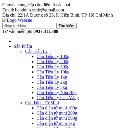
Chuyên cung cấp cân điện tử các loại
Email: baothinh.scale@gmail.com
Địa chỉ: 22/1A Đường số 26, P. Hiệp Bình, TP. Hồ Chí Minh
Tìm kiếm
Tư vấn miễn phí
0937.311.388
Sản Phẩm
Cân Tiểu Ly
Cân Tiểu Ly 100g
Cân Tiểu Ly 200g
Cân Tiểu Ly 500g
Cân Tiểu Ly 10kg
Cân Tiểu Ly 1kg
Cân Tiểu Ly 2kg
Cân Tiểu Ly 5kg
Cân Tiểu Ly Nhà Bếp
Cân Tiểu Ly Cân Vàng
Cân Điện Tử Mini
Cân điện tử mini 100g
Cân điện tử mini 200g
Cân điện tử mini 500g
Cân điện tử mini 1kg