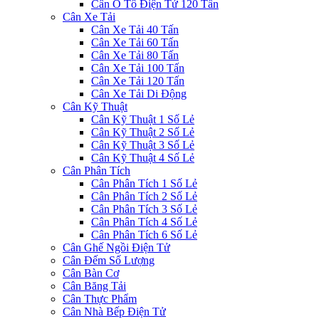
Cân Ô Tô Điện Tử 120 Tấn
Cân Xe Tải
Cân Xe Tải 40 Tấn
Cân Xe Tải 60 Tấn
Cân Xe Tải 80 Tấn
Cân Xe Tải 100 Tấn
Cân Xe Tải 120 Tấn
Cân Xe Tải Di Động
Cân Kỹ Thuật
Cân Kỹ Thuật 1 Số Lẻ
Cân Kỹ Thuật 2 Số Lẻ
Cân Kỹ Thuật 3 Số Lẻ
Cân Kỹ Thuật 4 Số Lẻ
Cân Phân Tích
Cân Phân Tích 1 Số Lẻ
Cân Phân Tích 2 Số Lẻ
Cân Phân Tích 3 Số Lẻ
Cân Phân Tích 4 Số Lẻ
Cân Phân Tích 6 Số Lẻ
Cân Ghế Ngồi Điện Tử
Cân Đếm Số Lượng
Cân Bàn Cơ
Cân Băng Tải
Cân Thực Phẩm
Cân Nhà Bếp Điện Tử