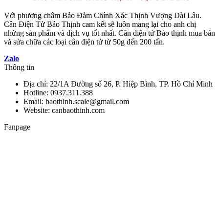
Với phương châm Bảo Đảm Chính Xác Thịnh Vượng Dài Lâu.
Cân Điện Tử Bảo Thịnh cam kết sẽ luôn mang lại cho anh chị
những sản phẩm và dịch vụ tốt nhất. Cân điện tử Bảo thịnh mua bán
và sửa chữa các loại cân điện tử từ 50g đến 200 tấn.
Zalo
Thông tin
Địa chỉ: 22/1A Đường số 26, P. Hiệp Bình, TP. Hồ Chí Minh
Hotline: 0937.311.388
Email: baothinh.scale@gmail.com
Website: canbaothinh.com
Fanpage