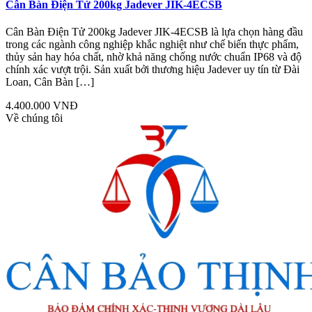
Cân Bàn Điện Tử 200kg Jadever JIK-4ECSB
Cân Bàn Điện Tử 200kg Jadever JIK-4ECSB là lựa chọn hàng đầu
trong các ngành công nghiệp khắc nghiệt như chế biến thực phẩm,
thủy sản hay hóa chất, nhờ khả năng chống nước chuẩn IP68 và độ
chính xác vượt trội. Sản xuất bởi thương hiệu Jadever uy tín từ Đài
Loan, Cân Bàn […]
4.400.000 VNĐ
Về chúng tôi