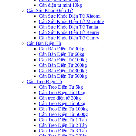
Cân điện tử mini 10kg
Cân Sức Khỏe Điện Tử
Cân Sức Khỏe Điện Tử Xiaomi
Cân Sức Khỏe Điện Tử Microlife
Cân Sức Khỏe Điện Tử Tanita
Cân Sức Khỏe Điện Tử Beurer
Cân Sức Khỏe Điện Tử Camry
Cân Bàn Điện Tử
Cân Bàn Điện Tử 30kg
Cân Bàn Điện Tử 60kg
Cân Bàn Điện Tử 100kg
Cân Bàn Điện Tử 200kg
Cân Bàn Điện Tử 300kg
Cân Bàn Điện Tử 500kg
Cân Treo Điện Tử
Cân Treo Điện Tử 5kg
Cân Treo Điện Tử 10kg
Cân treo điện tử 30kg
Cân Treo Điện Tử 50kg
Cân Treo Điện Tử 100kg
Cân Treo Điện Tử 500kg
Cân Treo Điện Tử 1 Tấn
Cân Treo Điện Tử 2 Tấn
Cân Treo Điện Tử 3 Tấn