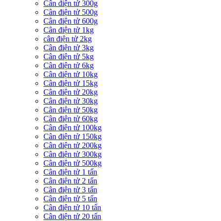
Cân điện tử 300g
Cân điện tử 500g
Cân điện tử 600g
Cân điện tử 1kg
cân điện tử 2kg
Cân điện tử 3kg
Cân điện tử 5kg
Cân điện tử 6kg
Cân điện tử 10kg
Cân điện tử 15kg
Cân điện tử 20kg
Cân điện tử 30kg
Cân điện tử 50kg
Cân điện tử 60kg
Cân điện tử 100kg
Cân điện tử 150kg
Cân điện tử 200kg
Cân điện tử 300kg
Cân điện tử 500kg
Cân điện tử 1 tấn
Cân điện tử 2 tấn
Cân điện tử 3 tấn
Cân điện tử 5 tấn
Cân điện tử 10 tấn
Cân điện tử 20 tấn