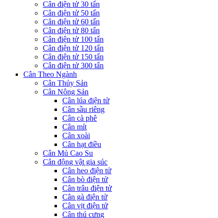
Cân điện tử 30 tấn
Cân điện tử 50 tấn
Cân điện tử 60 tấn
Cân điện tử 80 tấn
Cân điện tử 100 tấn
Cân điện tử 120 tấn
Cân điện tử 150 tấn
Cân điện tử 300 tấn
Cân Theo Ngành
Cân Thủy Sản
Cân Nông Sản
Cân lúa điện tử
Cân sầu riêng
Cân cà phê
Cân mít
Cân xoài
Cân hạt điều
Cân Mủ Cao Su
Cân động vật gia súc
Cân heo điện tử
Cân bò điện tử
Cân trâu điện tử
Cân gà điện tử
Cân vịt điện tử
Cân thú cưng