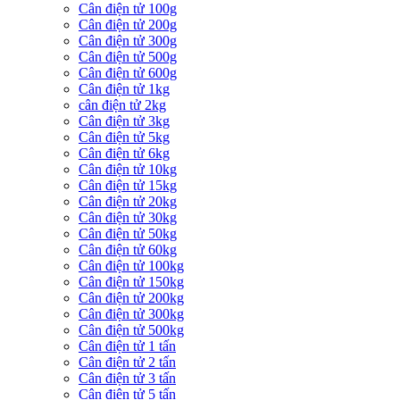
Cân điện tử 100g
Cân điện tử 200g
Cân điện tử 300g
Cân điện tử 500g
Cân điện tử 600g
Cân điện tử 1kg
cân điện tử 2kg
Cân điện tử 3kg
Cân điện tử 5kg
Cân điện tử 6kg
Cân điện tử 10kg
Cân điện tử 15kg
Cân điện tử 20kg
Cân điện tử 30kg
Cân điện tử 50kg
Cân điện tử 60kg
Cân điện tử 100kg
Cân điện tử 150kg
Cân điện tử 200kg
Cân điện tử 300kg
Cân điện tử 500kg
Cân điện tử 1 tấn
Cân điện tử 2 tấn
Cân điện tử 3 tấn
Cân điện tử 5 tấn