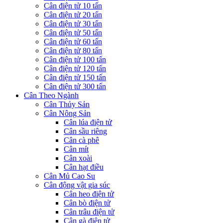
Cân điện tử 10 tấn
Cân điện tử 20 tấn
Cân điện tử 30 tấn
Cân điện tử 50 tấn
Cân điện tử 60 tấn
Cân điện tử 80 tấn
Cân điện tử 100 tấn
Cân điện tử 120 tấn
Cân điện tử 150 tấn
Cân điện tử 300 tấn
Cân Theo Ngành
Cân Thủy Sản
Cân Nông Sản
Cân lúa điện tử
Cân sầu riêng
Cân cà phê
Cân mít
Cân xoài
Cân hạt điều
Cân Mủ Cao Su
Cân động vật gia súc
Cân heo điện tử
Cân bò điện tử
Cân trâu điện tử
Cân gà điện tử