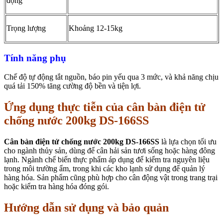
động
Trọng lượng
Khoảng 12-15kg
Tính năng phụ
Chế độ tự động tắt nguồn, báo pin yếu qua 3 mức, và khả năng chịu
quá tải 150% tăng cường độ bền và tiện lợi.
Ứng dụng thực tiễn của cân bàn điện tử
chống nước 200kg DS-166SS
Cân bàn điện tử chống nước 200kg DS-166SS
là lựa chọn tối ưu
cho ngành thủy sản, dùng để cân hải sản tươi sống hoặc hàng đông
lạnh. Ngành chế biến thực phẩm áp dụng để kiểm tra nguyên liệu
trong môi trường ẩm, trong khi các kho lạnh sử dụng để quản lý
hàng hóa. Sản phẩm cũng phù hợp cho cân động vật trong trang trại
hoặc kiểm tra hàng hóa đóng gói.
Hướng dẫn sử dụng và bảo quản