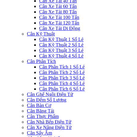
Cân Xe Tải 40 Tấn
Cân Xe Tải 60 Tấn
Cân Xe Tải 80 Tấn
Cân Xe Tải 100 Tấn
Cân Xe Tải 120 Tấn
Cân Xe Tải Di Động
Cân Kỹ Thuật
Cân Kỹ Thuật 1 Số Lẻ
Cân Kỹ Thuật 2 Số Lẻ
Cân Kỹ Thuật 3 Số Lẻ
Cân Kỹ Thuật 4 Số Lẻ
Cân Phân Tích
Cân Phân Tích 1 Số Lẻ
Cân Phân Tích 2 Số Lẻ
Cân Phân Tích 3 Số Lẻ
Cân Phân Tích 4 Số Lẻ
Cân Phân Tích 6 Số Lẻ
Cân Ghế Ngồi Điện Tử
Cân Đếm Số Lượng
Cân Bàn Cơ
Cân Băng Tải
Cân Thực Phẩm
Cân Nhà Bếp Điện Tử
Cân Xe Nâng Điện Tử
Cân Sấy Ẩm