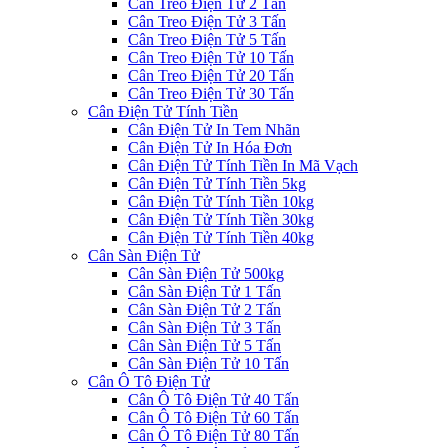
Cân Treo Điện Tử 2 Tấn
Cân Treo Điện Tử 3 Tấn
Cân Treo Điện Tử 5 Tấn
Cân Treo Điện Tử 10 Tấn
Cân Treo Điện Tử 20 Tấn
Cân Treo Điện Tử 30 Tấn
Cân Điện Tử Tính Tiền
Cân Điện Tử In Tem Nhãn
Cân Điện Tử In Hóa Đơn
Cân Điện Tử Tính Tiền In Mã Vạch
Cân Điện Tử Tính Tiền 5kg
Cân Điện Tử Tính Tiền 10kg
Cân Điện Tử Tính Tiền 30kg
Cân Điện Tử Tính Tiền 40kg
Cân Sàn Điện Tử
Cân Sàn Điện Tử 500kg
Cân Sàn Điện Tử 1 Tấn
Cân Sàn Điện Tử 2 Tấn
Cân Sàn Điện Tử 3 Tấn
Cân Sàn Điện Tử 5 Tấn
Cân Sàn Điện Tử 10 Tấn
Cân Ô Tô Điện Tử
Cân Ô Tô Điện Tử 40 Tấn
Cân Ô Tô Điện Tử 60 Tấn
Cân Ô Tô Điện Tử 80 Tấn