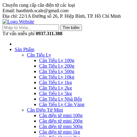
Chuyên cung cấp cân điện tử các loại
Email: baothinh.scale@gmail.com
Địa chỉ: 22/1A Đường số 26, P. Hiệp Bình, TP. Hồ Chí Minh
Tìm kiếm
Tư vấn miễn phí
0937.311.388
Sản Phẩm
Cân Tiểu Ly
Cân Tiểu Ly 100g
Cân Tiểu Ly 200g
Cân Tiểu Ly 500g
Cân Tiểu Ly 10kg
Cân Tiểu Ly 1kg
Cân Tiểu Ly 2kg
Cân Tiểu Ly 5kg
Cân Tiểu Ly Nhà Bếp
Cân Tiểu Ly Cân Vàng
Cân Điện Tử Mini
Cân điện tử mini 100g
Cân điện tử mini 200g
Cân điện tử mini 500g
Cân điện tử mini 1kg