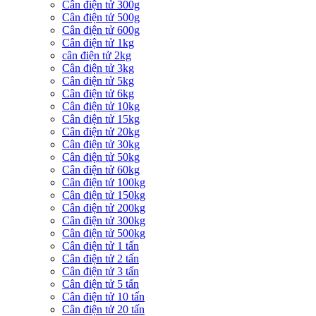
Cân điện tử 300g
Cân điện tử 500g
Cân điện tử 600g
Cân điện tử 1kg
cân điện tử 2kg
Cân điện tử 3kg
Cân điện tử 5kg
Cân điện tử 6kg
Cân điện tử 10kg
Cân điện tử 15kg
Cân điện tử 20kg
Cân điện tử 30kg
Cân điện tử 50kg
Cân điện tử 60kg
Cân điện tử 100kg
Cân điện tử 150kg
Cân điện tử 200kg
Cân điện tử 300kg
Cân điện tử 500kg
Cân điện tử 1 tấn
Cân điện tử 2 tấn
Cân điện tử 3 tấn
Cân điện tử 5 tấn
Cân điện tử 10 tấn
Cân điện tử 20 tấn