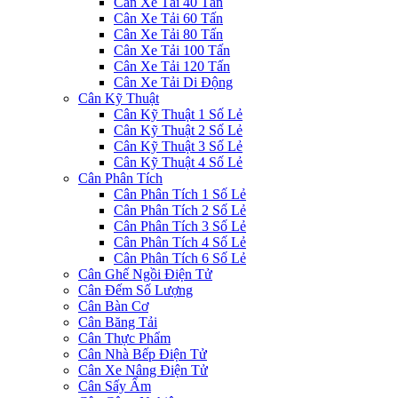
Cân Xe Tải 40 Tấn
Cân Xe Tải 60 Tấn
Cân Xe Tải 80 Tấn
Cân Xe Tải 100 Tấn
Cân Xe Tải 120 Tấn
Cân Xe Tải Di Động
Cân Kỹ Thuật
Cân Kỹ Thuật 1 Số Lẻ
Cân Kỹ Thuật 2 Số Lẻ
Cân Kỹ Thuật 3 Số Lẻ
Cân Kỹ Thuật 4 Số Lẻ
Cân Phân Tích
Cân Phân Tích 1 Số Lẻ
Cân Phân Tích 2 Số Lẻ
Cân Phân Tích 3 Số Lẻ
Cân Phân Tích 4 Số Lẻ
Cân Phân Tích 6 Số Lẻ
Cân Ghế Ngồi Điện Tử
Cân Đếm Số Lượng
Cân Bàn Cơ
Cân Băng Tải
Cân Thực Phẩm
Cân Nhà Bếp Điện Tử
Cân Xe Nâng Điện Tử
Cân Sấy Ẩm