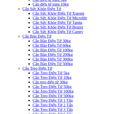
Cân điện tử mini 10kg
Cân Sức Khỏe Điện Tử
Cân Sức Khỏe Điện Tử Xiaomi
Cân Sức Khỏe Điện Tử Microlife
Cân Sức Khỏe Điện Tử Tanita
Cân Sức Khỏe Điện Tử Beurer
Cân Sức Khỏe Điện Tử Camry
Cân Bàn Điện Tử
Cân Bàn Điện Tử 30kg
Cân Bàn Điện Tử 60kg
Cân Bàn Điện Tử 100kg
Cân Bàn Điện Tử 200kg
Cân Bàn Điện Tử 300kg
Cân Bàn Điện Tử 500kg
Cân Treo Điện Tử
Cân Treo Điện Tử 5kg
Cân Treo Điện Tử 10kg
Cân treo điện tử 30kg
Cân Treo Điện Tử 50kg
Cân Treo Điện Tử 100kg
Cân Treo Điện Tử 500kg
Cân Treo Điện Tử 1 Tấn
Cân Treo Điện Tử 2 Tấn
Cân Treo Điện Tử 3 Tấn