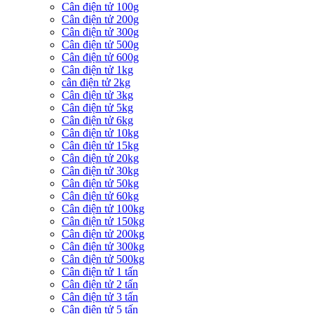
Cân điện tử 100g
Cân điện tử 200g
Cân điện tử 300g
Cân điện tử 500g
Cân điện tử 600g
Cân điện tử 1kg
cân điện tử 2kg
Cân điện tử 3kg
Cân điện tử 5kg
Cân điện tử 6kg
Cân điện tử 10kg
Cân điện tử 15kg
Cân điện tử 20kg
Cân điện tử 30kg
Cân điện tử 50kg
Cân điện tử 60kg
Cân điện tử 100kg
Cân điện tử 150kg
Cân điện tử 200kg
Cân điện tử 300kg
Cân điện tử 500kg
Cân điện tử 1 tấn
Cân điện tử 2 tấn
Cân điện tử 3 tấn
Cân điện tử 5 tấn