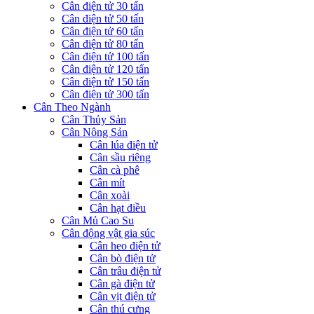
Cân điện tử 30 tấn
Cân điện tử 50 tấn
Cân điện tử 60 tấn
Cân điện tử 80 tấn
Cân điện tử 100 tấn
Cân điện tử 120 tấn
Cân điện tử 150 tấn
Cân điện tử 300 tấn
Cân Theo Ngành
Cân Thủy Sản
Cân Nông Sản
Cân lúa điện tử
Cân sầu riêng
Cân cà phê
Cân mít
Cân xoài
Cân hạt điều
Cân Mủ Cao Su
Cân động vật gia súc
Cân heo điện tử
Cân bò điện tử
Cân trâu điện tử
Cân gà điện tử
Cân vịt điện tử
Cân thú cưng