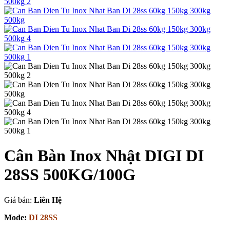
Cân Bàn Inox Nhật DIGI DI
28SS 500KG/100G
Giá bán:
Liên Hệ
Mode:
DI 28SS