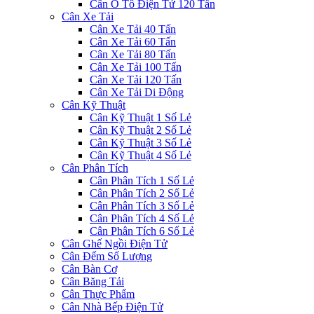
Cân Ô Tô Điện Tử 120 Tấn
Cân Xe Tải
Cân Xe Tải 40 Tấn
Cân Xe Tải 60 Tấn
Cân Xe Tải 80 Tấn
Cân Xe Tải 100 Tấn
Cân Xe Tải 120 Tấn
Cân Xe Tải Di Động
Cân Kỹ Thuật
Cân Kỹ Thuật 1 Số Lẻ
Cân Kỹ Thuật 2 Số Lẻ
Cân Kỹ Thuật 3 Số Lẻ
Cân Kỹ Thuật 4 Số Lẻ
Cân Phân Tích
Cân Phân Tích 1 Số Lẻ
Cân Phân Tích 2 Số Lẻ
Cân Phân Tích 3 Số Lẻ
Cân Phân Tích 4 Số Lẻ
Cân Phân Tích 6 Số Lẻ
Cân Ghế Ngồi Điện Tử
Cân Đếm Số Lượng
Cân Bàn Cơ
Cân Băng Tải
Cân Thực Phẩm
Cân Nhà Bếp Điện Tử