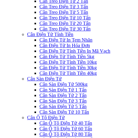
Cân Treo Điện Tử 2 Tấn
Cân Treo Điện Tử 3 Tấn
Cân Treo Điện Tử 5 Tấn
Cân Treo Điện Tử 10 Tấn
Cân Treo Điện Tử 20 Tấn
Cân Treo Điện Tử 30 Tấn
Cân Điện Tử Tính Tiền
Cân Điện Tử In Tem Nhãn
Cân Điện Tử In Hóa Đơn
Cân Điện Tử Tính Tiền In Mã Vạch
Cân Điện Tử Tính Tiền 5kg
Cân Điện Tử Tính Tiền 10kg
Cân Điện Tử Tính Tiền 30kg
Cân Điện Tử Tính Tiền 40kg
Cân Sàn Điện Tử
Cân Sàn Điện Tử 500kg
Cân Sàn Điện Tử 1 Tấn
Cân Sàn Điện Tử 2 Tấn
Cân Sàn Điện Tử 3 Tấn
Cân Sàn Điện Tử 5 Tấn
Cân Sàn Điện Tử 10 Tấn
Cân Ô Tô Điện Tử
Cân Ô Tô Điện Tử 40 Tấn
Cân Ô Tô Điện Tử 60 Tấn
Cân Ô Tô Điện Tử 80 Tấn