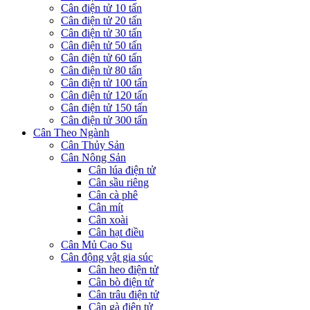
Cân điện tử 10 tấn
Cân điện tử 20 tấn
Cân điện tử 30 tấn
Cân điện tử 50 tấn
Cân điện tử 60 tấn
Cân điện tử 80 tấn
Cân điện tử 100 tấn
Cân điện tử 120 tấn
Cân điện tử 150 tấn
Cân điện tử 300 tấn
Cân Theo Ngành
Cân Thủy Sản
Cân Nông Sản
Cân lúa điện tử
Cân sầu riêng
Cân cà phê
Cân mít
Cân xoài
Cân hạt điều
Cân Mủ Cao Su
Cân động vật gia súc
Cân heo điện tử
Cân bò điện tử
Cân trâu điện tử
Cân gà điện tử