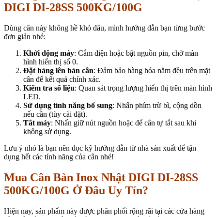
DIGI DI-28SS 500KG/100G
Dùng cân này không hề khó đâu, mình hướng dẫn bạn từng bước
đơn giản nhé:
Khởi động máy
: Cắm điện hoặc bật nguồn pin, chờ màn
hình hiển thị số 0.
Đặt hàng lên bàn cân
: Đảm bảo hàng hóa nằm đều trên mặt
cân để kết quả chính xác.
Kiểm tra số liệu
: Quan sát trọng lượng hiển thị trên màn hình
LED.
Sử dụng tính năng bổ sung
: Nhấn phím trừ bì, cộng dồn
nếu cần (tùy cài đặt).
Tắt máy
: Nhấn giữ nút nguồn hoặc để cân tự tắt sau khi
không sử dụng.
Lưu ý nhỏ là bạn nên đọc kỹ hướng dẫn từ nhà sản xuất để tận
dụng hết các tính năng của cân nhé!
Mua Cân Bàn Inox Nhật DIGI DI-28SS
500KG/100G Ở Đâu Uy Tín?
Hiện nay, sản phẩm này được phân phối rộng rãi tại các cửa hàng