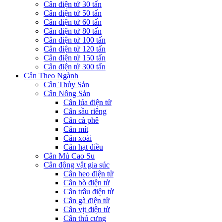
Cân điện tử 30 tấn
Cân điện tử 50 tấn
Cân điện tử 60 tấn
Cân điện tử 80 tấn
Cân điện tử 100 tấn
Cân điện tử 120 tấn
Cân điện tử 150 tấn
Cân điện tử 300 tấn
Cân Theo Ngành
Cân Thủy Sản
Cân Nông Sản
Cân lúa điện tử
Cân sầu riêng
Cân cà phê
Cân mít
Cân xoài
Cân hạt điều
Cân Mủ Cao Su
Cân động vật gia súc
Cân heo điện tử
Cân bò điện tử
Cân trâu điện tử
Cân gà điện tử
Cân vịt điện tử
Cân thú cưng