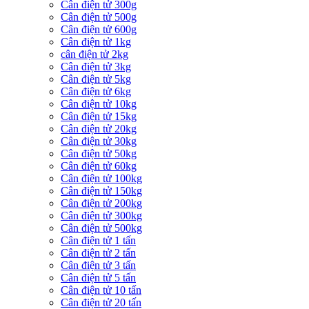
Cân điện tử 300g
Cân điện tử 500g
Cân điện tử 600g
Cân điện tử 1kg
cân điện tử 2kg
Cân điện tử 3kg
Cân điện tử 5kg
Cân điện tử 6kg
Cân điện tử 10kg
Cân điện tử 15kg
Cân điện tử 20kg
Cân điện tử 30kg
Cân điện tử 50kg
Cân điện tử 60kg
Cân điện tử 100kg
Cân điện tử 150kg
Cân điện tử 200kg
Cân điện tử 300kg
Cân điện tử 500kg
Cân điện tử 1 tấn
Cân điện tử 2 tấn
Cân điện tử 3 tấn
Cân điện tử 5 tấn
Cân điện tử 10 tấn
Cân điện tử 20 tấn