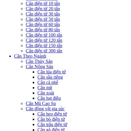
Cân điện tử 10 tấn
Cân điện tử 20 tấn
Cân điện tử 30 tấn
Cân điện tử 50 tấn
Cân điện tử 60 tấn
Cân điện tử 80 tấn
Cân điện tử 100 tấn
Cân điện tử 120 tấn
Cân điện tử 150 tấn
Cân điện tử 300 tấn
Cân Theo Ngành
Cân Thủy Sản
Cân Nông Sản
Cân lúa điện tử
Cân sầu riêng
Cân cà phê
Cân mít
Cân xoài
Cân hạt điều
Cân Mủ Cao Su
Cân động vật gia súc
Cân heo điện tử
Cân bò điện tử
Cân trâu điện tử
Cân gà điện tử