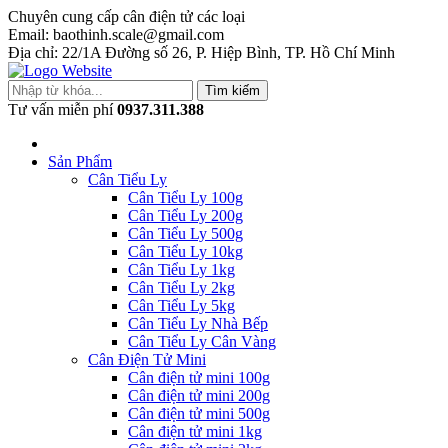
Chuyên cung cấp cân điện tử các loại
Email: baothinh.scale@gmail.com
Địa chỉ: 22/1A Đường số 26, P. Hiệp Bình, TP. Hồ Chí Minh
Tìm kiếm
Tư vấn miễn phí
0937.311.388
Sản Phẩm
Cân Tiểu Ly
Cân Tiểu Ly 100g
Cân Tiểu Ly 200g
Cân Tiểu Ly 500g
Cân Tiểu Ly 10kg
Cân Tiểu Ly 1kg
Cân Tiểu Ly 2kg
Cân Tiểu Ly 5kg
Cân Tiểu Ly Nhà Bếp
Cân Tiểu Ly Cân Vàng
Cân Điện Tử Mini
Cân điện tử mini 100g
Cân điện tử mini 200g
Cân điện tử mini 500g
Cân điện tử mini 1kg