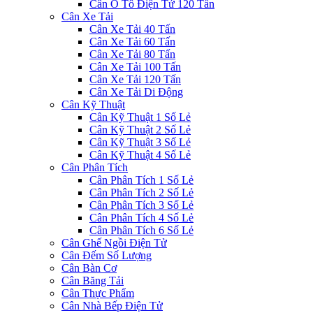
Cân Ô Tô Điện Tử 120 Tấn
Cân Xe Tải
Cân Xe Tải 40 Tấn
Cân Xe Tải 60 Tấn
Cân Xe Tải 80 Tấn
Cân Xe Tải 100 Tấn
Cân Xe Tải 120 Tấn
Cân Xe Tải Di Động
Cân Kỹ Thuật
Cân Kỹ Thuật 1 Số Lẻ
Cân Kỹ Thuật 2 Số Lẻ
Cân Kỹ Thuật 3 Số Lẻ
Cân Kỹ Thuật 4 Số Lẻ
Cân Phân Tích
Cân Phân Tích 1 Số Lẻ
Cân Phân Tích 2 Số Lẻ
Cân Phân Tích 3 Số Lẻ
Cân Phân Tích 4 Số Lẻ
Cân Phân Tích 6 Số Lẻ
Cân Ghế Ngồi Điện Tử
Cân Đếm Số Lượng
Cân Bàn Cơ
Cân Băng Tải
Cân Thực Phẩm
Cân Nhà Bếp Điện Tử