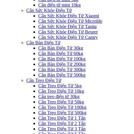
Cân điện tử mini 10kg
Cân Sức Khỏe Điện Tử
Cân Sức Khỏe Điện Tử Xiaomi
Cân Sức Khỏe Điện Tử Microlife
Cân Sức Khỏe Điện Tử Tanita
Cân Sức Khỏe Điện Tử Beurer
Cân Sức Khỏe Điện Tử Camry
Cân Bàn Điện Tử
Cân Bàn Điện Tử 30kg
Cân Bàn Điện Tử 60kg
Cân Bàn Điện Tử 100kg
Cân Bàn Điện Tử 200kg
Cân Bàn Điện Tử 300kg
Cân Bàn Điện Tử 500kg
Cân Treo Điện Tử
Cân Treo Điện Tử 5kg
Cân Treo Điện Tử 10kg
Cân treo điện tử 30kg
Cân Treo Điện Tử 50kg
Cân Treo Điện Tử 100kg
Cân Treo Điện Tử 500kg
Cân Treo Điện Tử 1 Tấn
Cân Treo Điện Tử 2 Tấn
Cân Treo Điện Tử 3 Tấn