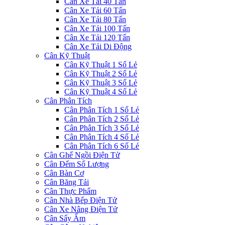
Cân Xe Tải 40 Tấn
Cân Xe Tải 60 Tấn
Cân Xe Tải 80 Tấn
Cân Xe Tải 100 Tấn
Cân Xe Tải 120 Tấn
Cân Xe Tải Di Động
Cân Kỹ Thuật
Cân Kỹ Thuật 1 Số Lẻ
Cân Kỹ Thuật 2 Số Lẻ
Cân Kỹ Thuật 3 Số Lẻ
Cân Kỹ Thuật 4 Số Lẻ
Cân Phân Tích
Cân Phân Tích 1 Số Lẻ
Cân Phân Tích 2 Số Lẻ
Cân Phân Tích 3 Số Lẻ
Cân Phân Tích 4 Số Lẻ
Cân Phân Tích 6 Số Lẻ
Cân Ghế Ngồi Điện Tử
Cân Đếm Số Lượng
Cân Bàn Cơ
Cân Băng Tải
Cân Thực Phẩm
Cân Nhà Bếp Điện Tử
Cân Xe Nâng Điện Tử
Cân Sấy Ẩm