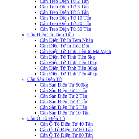
Cân Treo Điện Tử 2 Tấn
Cân Treo Điện Tử 3 Tấn
Cân Treo Điện Tử 5 Tấn
Cân Treo Điện Tử 10 Tấn
Cân Treo Điện Tử 20 Tấn
Cân Treo Điện Tử 30 Tấn
Cân Điện Tử Tính Tiền
Cân Điện Tử In Tem Nhãn
Cân Điện Tử In Hóa Đơn
Cân Điện Tử Tính Tiền In Mã Vạch
Cân Điện Tử Tính Tiền 5kg
Cân Điện Tử Tính Tiền 10kg
Cân Điện Tử Tính Tiền 30kg
Cân Điện Tử Tính Tiền 40kg
Cân Sàn Điện Tử
Cân Sàn Điện Tử 500kg
Cân Sàn Điện Tử 1 Tấn
Cân Sàn Điện Tử 2 Tấn
Cân Sàn Điện Tử 3 Tấn
Cân Sàn Điện Tử 5 Tấn
Cân Sàn Điện Tử 10 Tấn
Cân Ô Tô Điện Tử
Cân Ô Tô Điện Tử 40 Tấn
Cân Ô Tô Điện Tử 60 Tấn
Cân Ô Tô Điện Tử 80 Tấn