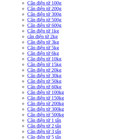
Cân điện tử 100g
Cân điện tử 200g
Cân điện tử 300g
Cân điện tử 500g
Cân điện tử 600g
Cân điện tử 1kg
cân điện tử 2kg
Cân điện tử 3kg
Cân điện tử 5kg
Cân điện tử 6kg
Cân điện tử 10kg
Cân điện tử 15kg
Cân điện tử 20kg
Cân điện tử 30kg
Cân điện tử 50kg
Cân điện tử 60kg
Cân điện tử 100kg
Cân điện tử 150kg
Cân điện tử 200kg
Cân điện tử 300kg
Cân điện tử 500kg
Cân điện tử 1 tấn
Cân điện tử 2 tấn
Cân điện tử 3 tấn
Cân điện tử 5 tấn