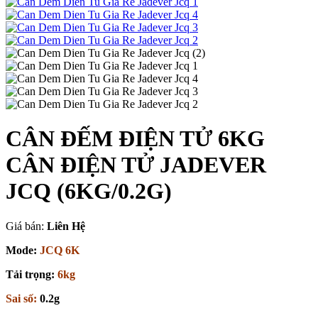
CÂN ĐẾM ĐIỆN TỬ 6KG
CÂN ĐIỆN TỬ JADEVER
JCQ (6KG/0.2G)
Giá bán:
Liên Hệ
Mode:
JCQ 6K
Tải trọng:
6kg
Sai số:
0.2g