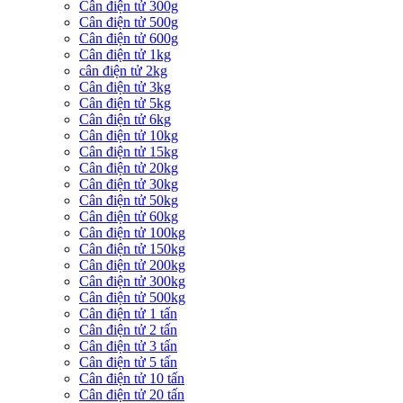
Cân điện tử 300g
Cân điện tử 500g
Cân điện tử 600g
Cân điện tử 1kg
cân điện tử 2kg
Cân điện tử 3kg
Cân điện tử 5kg
Cân điện tử 6kg
Cân điện tử 10kg
Cân điện tử 15kg
Cân điện tử 20kg
Cân điện tử 30kg
Cân điện tử 50kg
Cân điện tử 60kg
Cân điện tử 100kg
Cân điện tử 150kg
Cân điện tử 200kg
Cân điện tử 300kg
Cân điện tử 500kg
Cân điện tử 1 tấn
Cân điện tử 2 tấn
Cân điện tử 3 tấn
Cân điện tử 5 tấn
Cân điện tử 10 tấn
Cân điện tử 20 tấn