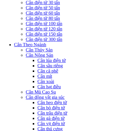
Cân điện tử 30 tấn
Cân điện tử 50 tấn
Cân điện tử 60 tấn
Cân điện tử 80 tấn
Cân điện tử 100 tấn
Cân điện tử 120 tấn
Cân điện tử 150 tấn
Cân điện tử 300 tấn
Cân Theo Ngành
Cân Thủy Sản
Cân Nông Sản
Cân lúa điện tử
Cân sầu riêng
Cân cà phê
Cân mít
Cân xoài
Cân hạt điều
Cân Mủ Cao Su
Cân động vật gia súc
Cân heo điện tử
Cân bò điện tử
Cân trâu điện tử
Cân gà điện tử
Cân vịt điện tử
Cân thú cưng