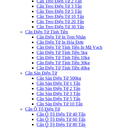
Cân Treo Điện Tử 2 Tấn
Cân Treo Điện Tử 3 Tấn
Cân Treo Điện Tử 5 Tấn
Cân Treo Điện Tử 10 Tấn
Cân Treo Điện Tử 20 Tấn
Cân Treo Điện Tử 30 Tấn
Cân Điện Tử Tính Tiền
Cân Điện Tử In Tem Nhãn
Cân Điện Tử In Hóa Đơn
Cân Điện Tử Tính Tiền In Mã Vạch
Cân Điện Tử Tính Tiền 5kg
Cân Điện Tử Tính Tiền 10kg
Cân Điện Tử Tính Tiền 30kg
Cân Điện Tử Tính Tiền 40kg
Cân Sàn Điện Tử
Cân Sàn Điện Tử 500kg
Cân Sàn Điện Tử 1 Tấn
Cân Sàn Điện Tử 2 Tấn
Cân Sàn Điện Tử 3 Tấn
Cân Sàn Điện Tử 5 Tấn
Cân Sàn Điện Tử 10 Tấn
Cân Ô Tô Điện Tử
Cân Ô Tô Điện Tử 40 Tấn
Cân Ô Tô Điện Tử 60 Tấn
Cân Ô Tô Điện Tử 80 Tấn