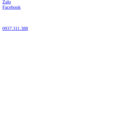
Zalo
Facebook
0937.311.388