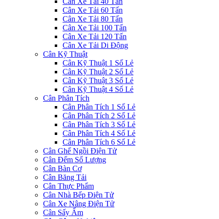
Cân Xe Tải 40 Tấn
Cân Xe Tải 60 Tấn
Cân Xe Tải 80 Tấn
Cân Xe Tải 100 Tấn
Cân Xe Tải 120 Tấn
Cân Xe Tải Di Động
Cân Kỹ Thuật
Cân Kỹ Thuật 1 Số Lẻ
Cân Kỹ Thuật 2 Số Lẻ
Cân Kỹ Thuật 3 Số Lẻ
Cân Kỹ Thuật 4 Số Lẻ
Cân Phân Tích
Cân Phân Tích 1 Số Lẻ
Cân Phân Tích 2 Số Lẻ
Cân Phân Tích 3 Số Lẻ
Cân Phân Tích 4 Số Lẻ
Cân Phân Tích 6 Số Lẻ
Cân Ghế Ngồi Điện Tử
Cân Đếm Số Lượng
Cân Bàn Cơ
Cân Băng Tải
Cân Thực Phẩm
Cân Nhà Bếp Điện Tử
Cân Xe Nâng Điện Tử
Cân Sấy Ẩm