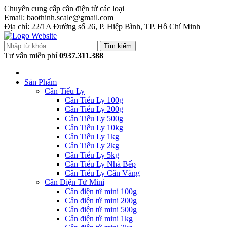
Chuyên cung cấp cân điện tử các loại
Email: baothinh.scale@gmail.com
Địa chỉ: 22/1A Đường số 26, P. Hiệp Bình, TP. Hồ Chí Minh
Tìm kiếm
Tư vấn miễn phí
0937.311.388
Sản Phẩm
Cân Tiểu Ly
Cân Tiểu Ly 100g
Cân Tiểu Ly 200g
Cân Tiểu Ly 500g
Cân Tiểu Ly 10kg
Cân Tiểu Ly 1kg
Cân Tiểu Ly 2kg
Cân Tiểu Ly 5kg
Cân Tiểu Ly Nhà Bếp
Cân Tiểu Ly Cân Vàng
Cân Điện Tử Mini
Cân điện tử mini 100g
Cân điện tử mini 200g
Cân điện tử mini 500g
Cân điện tử mini 1kg