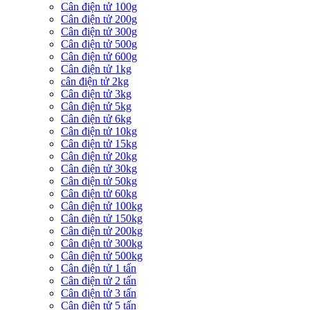
Cân điện tử 100g
Cân điện tử 200g
Cân điện tử 300g
Cân điện tử 500g
Cân điện tử 600g
Cân điện tử 1kg
cân điện tử 2kg
Cân điện tử 3kg
Cân điện tử 5kg
Cân điện tử 6kg
Cân điện tử 10kg
Cân điện tử 15kg
Cân điện tử 20kg
Cân điện tử 30kg
Cân điện tử 50kg
Cân điện tử 60kg
Cân điện tử 100kg
Cân điện tử 150kg
Cân điện tử 200kg
Cân điện tử 300kg
Cân điện tử 500kg
Cân điện tử 1 tấn
Cân điện tử 2 tấn
Cân điện tử 3 tấn
Cân điện tử 5 tấn