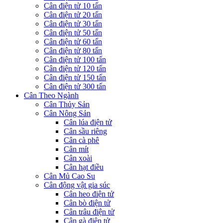
Cân điện tử 10 tấn
Cân điện tử 20 tấn
Cân điện tử 30 tấn
Cân điện tử 50 tấn
Cân điện tử 60 tấn
Cân điện tử 80 tấn
Cân điện tử 100 tấn
Cân điện tử 120 tấn
Cân điện tử 150 tấn
Cân điện tử 300 tấn
Cân Theo Ngành
Cân Thủy Sản
Cân Nông Sản
Cân lúa điện tử
Cân sầu riêng
Cân cà phê
Cân mít
Cân xoài
Cân hạt điều
Cân Mủ Cao Su
Cân động vật gia súc
Cân heo điện tử
Cân bò điện tử
Cân trâu điện tử
Cân gà điện tử