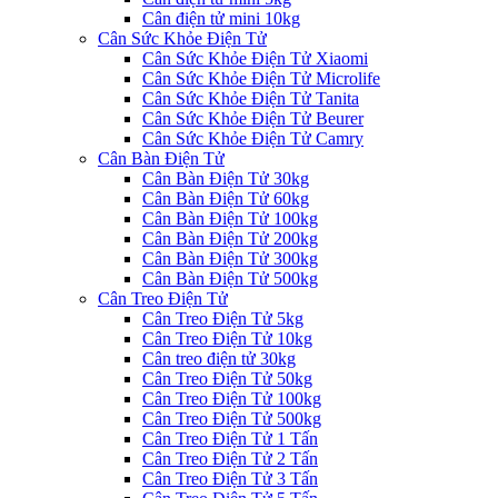
Cân điện tử mini 10kg
Cân Sức Khỏe Điện Tử
Cân Sức Khỏe Điện Tử Xiaomi
Cân Sức Khỏe Điện Tử Microlife
Cân Sức Khỏe Điện Tử Tanita
Cân Sức Khỏe Điện Tử Beurer
Cân Sức Khỏe Điện Tử Camry
Cân Bàn Điện Tử
Cân Bàn Điện Tử 30kg
Cân Bàn Điện Tử 60kg
Cân Bàn Điện Tử 100kg
Cân Bàn Điện Tử 200kg
Cân Bàn Điện Tử 300kg
Cân Bàn Điện Tử 500kg
Cân Treo Điện Tử
Cân Treo Điện Tử 5kg
Cân Treo Điện Tử 10kg
Cân treo điện tử 30kg
Cân Treo Điện Tử 50kg
Cân Treo Điện Tử 100kg
Cân Treo Điện Tử 500kg
Cân Treo Điện Tử 1 Tấn
Cân Treo Điện Tử 2 Tấn
Cân Treo Điện Tử 3 Tấn