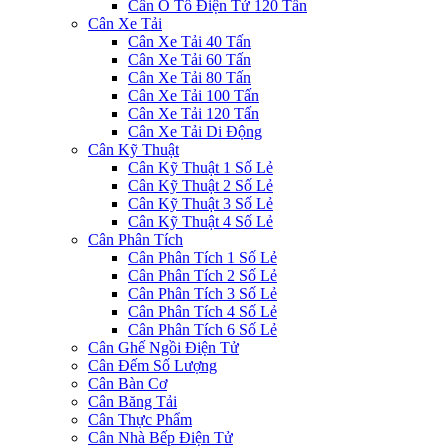
Cân Ô Tô Điện Tử 120 Tấn
Cân Xe Tải
Cân Xe Tải 40 Tấn
Cân Xe Tải 60 Tấn
Cân Xe Tải 80 Tấn
Cân Xe Tải 100 Tấn
Cân Xe Tải 120 Tấn
Cân Xe Tải Di Động
Cân Kỹ Thuật
Cân Kỹ Thuật 1 Số Lẻ
Cân Kỹ Thuật 2 Số Lẻ
Cân Kỹ Thuật 3 Số Lẻ
Cân Kỹ Thuật 4 Số Lẻ
Cân Phân Tích
Cân Phân Tích 1 Số Lẻ
Cân Phân Tích 2 Số Lẻ
Cân Phân Tích 3 Số Lẻ
Cân Phân Tích 4 Số Lẻ
Cân Phân Tích 6 Số Lẻ
Cân Ghế Ngồi Điện Tử
Cân Đếm Số Lượng
Cân Bàn Cơ
Cân Băng Tải
Cân Thực Phẩm
Cân Nhà Bếp Điện Tử