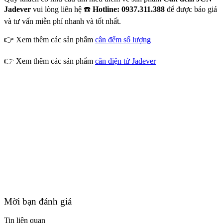
Jadever
vui lòng liên hệ ☎️
Hotline: 0937.311.388
để được báo giá
và tư vấn miễn phí nhanh và tốt nhất.
👉 Xem thêm các sản phẩm
cân đếm số lượng
👉 Xem thêm các sản phẩm
cân điện tử Jadever
Mời bạn đánh giá
Tin liên quan