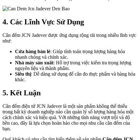
4. Các Lĩnh Vực Sử Dụng
Cân đếm JCN Jadever được ứng dụng rộng rãi trong nhiều lĩnh vực
như:
Cửa hàng bán lẻ
: Giúp tính toán trọng lượng hàng hóa
nhanh chóng và chính xác.
Nhà máy sản xuất
: Hỗ trợ trong việc kiểm tra trọng lượng
nguyên liệu và thành phẩm.
Siêu thị
: Dễ dàng sử dụng để cân đo thực phẩm và hàng hóa
khác.
5. Kết Luận
Cân đếm điện tử JCN Jadever là một sản phẩm không thể thiếu
trong bất kỳ doanh nghiệp nào cần quản lý số lượng hàng hóa một
cách chính xác và hiệu quả. Với những tính năng vượt trội và độ
bền cao, đây là lựa chọn hoàn hảo cho mọi nhu cầu cân đếm của
bạn.
Quý khách có nhu cầu tìm hiểu thêm về sản phẩm
Cân đếm JCN