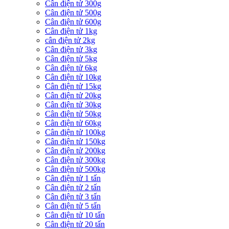
Cân điện tử 300g
Cân điện tử 500g
Cân điện tử 600g
Cân điện tử 1kg
cân điện tử 2kg
Cân điện tử 3kg
Cân điện tử 5kg
Cân điện tử 6kg
Cân điện tử 10kg
Cân điện tử 15kg
Cân điện tử 20kg
Cân điện tử 30kg
Cân điện tử 50kg
Cân điện tử 60kg
Cân điện tử 100kg
Cân điện tử 150kg
Cân điện tử 200kg
Cân điện tử 300kg
Cân điện tử 500kg
Cân điện tử 1 tấn
Cân điện tử 2 tấn
Cân điện tử 3 tấn
Cân điện tử 5 tấn
Cân điện tử 10 tấn
Cân điện tử 20 tấn