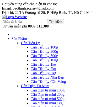
Chuyên cung cấp cân điện tử các loại
Email: baothinh.scale@gmail.com
Địa chỉ: 22/1A Đường số 26, P. Hiệp Bình, TP. Hồ Chí Minh
Tìm kiếm
Tư vấn miễn phí
0937.311.388
Sản Phẩm
Cân Tiểu Ly
Cân Tiểu Ly 100g
Cân Tiểu Ly 200g
Cân Tiểu Ly 500g
Cân Tiểu Ly 10kg
Cân Tiểu Ly 1kg
Cân Tiểu Ly 2kg
Cân Tiểu Ly 5kg
Cân Tiểu Ly Nhà Bếp
Cân Tiểu Ly Cân Vàng
Cân Điện Tử Mini
Cân điện tử mini 100g
Cân điện tử mini 200g
Cân điện tử mini 500g
Cân điện tử mini 1kg