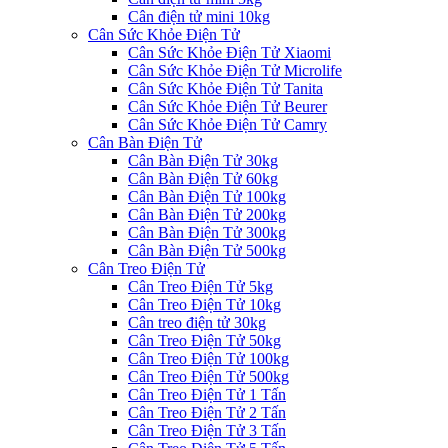
Cân điện tử mini 10kg
Cân Sức Khỏe Điện Tử
Cân Sức Khỏe Điện Tử Xiaomi
Cân Sức Khỏe Điện Tử Microlife
Cân Sức Khỏe Điện Tử Tanita
Cân Sức Khỏe Điện Tử Beurer
Cân Sức Khỏe Điện Tử Camry
Cân Bàn Điện Tử
Cân Bàn Điện Tử 30kg
Cân Bàn Điện Tử 60kg
Cân Bàn Điện Tử 100kg
Cân Bàn Điện Tử 200kg
Cân Bàn Điện Tử 300kg
Cân Bàn Điện Tử 500kg
Cân Treo Điện Tử
Cân Treo Điện Tử 5kg
Cân Treo Điện Tử 10kg
Cân treo điện tử 30kg
Cân Treo Điện Tử 50kg
Cân Treo Điện Tử 100kg
Cân Treo Điện Tử 500kg
Cân Treo Điện Tử 1 Tấn
Cân Treo Điện Tử 2 Tấn
Cân Treo Điện Tử 3 Tấn