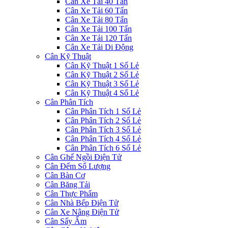
Cân Xe Tải 40 Tấn
Cân Xe Tải 60 Tấn
Cân Xe Tải 80 Tấn
Cân Xe Tải 100 Tấn
Cân Xe Tải 120 Tấn
Cân Xe Tải Di Động
Cân Kỹ Thuật
Cân Kỹ Thuật 1 Số Lẻ
Cân Kỹ Thuật 2 Số Lẻ
Cân Kỹ Thuật 3 Số Lẻ
Cân Kỹ Thuật 4 Số Lẻ
Cân Phân Tích
Cân Phân Tích 1 Số Lẻ
Cân Phân Tích 2 Số Lẻ
Cân Phân Tích 3 Số Lẻ
Cân Phân Tích 4 Số Lẻ
Cân Phân Tích 6 Số Lẻ
Cân Ghế Ngồi Điện Tử
Cân Đếm Số Lượng
Cân Bàn Cơ
Cân Băng Tải
Cân Thực Phẩm
Cân Nhà Bếp Điện Tử
Cân Xe Nâng Điện Tử
Cân Sấy Ẩm