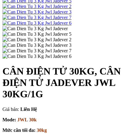
CÂN ĐIỆN TỬ 30KG, CÂN
ĐIỆN TỬ JADEVER JWL
30KG/1G
Giá bán:
Liên Hệ
Mode:
JWL 30k
Mức cân tối đa:
30kg