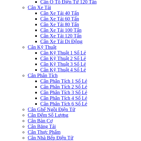
Cân Ô Tô Điện Tử 120 Tấn
Cân Xe Tải
Cân Xe Tải 40 Tấn
Cân Xe Tải 60 Tấn
Cân Xe Tải 80 Tấn
Cân Xe Tải 100 Tấn
Cân Xe Tải 120 Tấn
Cân Xe Tải Di Động
Cân Kỹ Thuật
Cân Kỹ Thuật 1 Số Lẻ
Cân Kỹ Thuật 2 Số Lẻ
Cân Kỹ Thuật 3 Số Lẻ
Cân Kỹ Thuật 4 Số Lẻ
Cân Phân Tích
Cân Phân Tích 1 Số Lẻ
Cân Phân Tích 2 Số Lẻ
Cân Phân Tích 3 Số Lẻ
Cân Phân Tích 4 Số Lẻ
Cân Phân Tích 6 Số Lẻ
Cân Ghế Ngồi Điện Tử
Cân Đếm Số Lượng
Cân Bàn Cơ
Cân Băng Tải
Cân Thực Phẩm
Cân Nhà Bếp Điện Tử