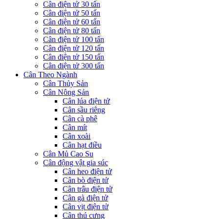
Cân điện tử 30 tấn
Cân điện tử 50 tấn
Cân điện tử 60 tấn
Cân điện tử 80 tấn
Cân điện tử 100 tấn
Cân điện tử 120 tấn
Cân điện tử 150 tấn
Cân điện tử 300 tấn
Cân Theo Ngành
Cân Thủy Sản
Cân Nông Sản
Cân lúa điện tử
Cân sầu riêng
Cân cà phê
Cân mít
Cân xoài
Cân hạt điều
Cân Mủ Cao Su
Cân động vật gia súc
Cân heo điện tử
Cân bò điện tử
Cân trâu điện tử
Cân gà điện tử
Cân vịt điện tử
Cân thú cưng