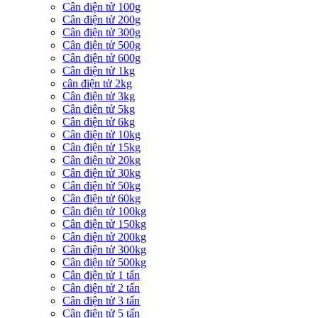
Cân điện tử 100g
Cân điện tử 200g
Cân điện tử 300g
Cân điện tử 500g
Cân điện tử 600g
Cân điện tử 1kg
cân điện tử 2kg
Cân điện tử 3kg
Cân điện tử 5kg
Cân điện tử 6kg
Cân điện tử 10kg
Cân điện tử 15kg
Cân điện tử 20kg
Cân điện tử 30kg
Cân điện tử 50kg
Cân điện tử 60kg
Cân điện tử 100kg
Cân điện tử 150kg
Cân điện tử 200kg
Cân điện tử 300kg
Cân điện tử 500kg
Cân điện tử 1 tấn
Cân điện tử 2 tấn
Cân điện tử 3 tấn
Cân điện tử 5 tấn