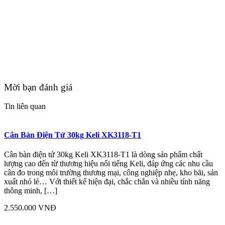
Mời bạn đánh giá
Tin liên quan
Cân Bàn Điện Tử 30kg Keli XK3118-T1
Cân bàn điện tử 30kg Keli XK3118-T1 là dòng sản phẩm chất
lượng cao đến từ thương hiệu nổi tiếng Keli, đáp ứng các nhu cầu
cân đo trong môi trường thương mại, công nghiệp nhẹ, kho bãi, sản
xuất nhỏ lẻ… Với thiết kế hiện đại, chắc chắn và nhiều tính năng
thông minh, […]
2.550.000 VNĐ