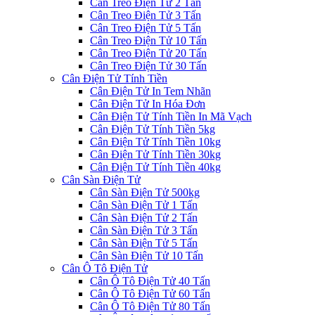
Cân Treo Điện Tử 2 Tấn
Cân Treo Điện Tử 3 Tấn
Cân Treo Điện Tử 5 Tấn
Cân Treo Điện Tử 10 Tấn
Cân Treo Điện Tử 20 Tấn
Cân Treo Điện Tử 30 Tấn
Cân Điện Tử Tính Tiền
Cân Điện Tử In Tem Nhãn
Cân Điện Tử In Hóa Đơn
Cân Điện Tử Tính Tiền In Mã Vạch
Cân Điện Tử Tính Tiền 5kg
Cân Điện Tử Tính Tiền 10kg
Cân Điện Tử Tính Tiền 30kg
Cân Điện Tử Tính Tiền 40kg
Cân Sàn Điện Tử
Cân Sàn Điện Tử 500kg
Cân Sàn Điện Tử 1 Tấn
Cân Sàn Điện Tử 2 Tấn
Cân Sàn Điện Tử 3 Tấn
Cân Sàn Điện Tử 5 Tấn
Cân Sàn Điện Tử 10 Tấn
Cân Ô Tô Điện Tử
Cân Ô Tô Điện Tử 40 Tấn
Cân Ô Tô Điện Tử 60 Tấn
Cân Ô Tô Điện Tử 80 Tấn