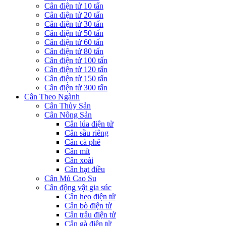
Cân điện tử 10 tấn
Cân điện tử 20 tấn
Cân điện tử 30 tấn
Cân điện tử 50 tấn
Cân điện tử 60 tấn
Cân điện tử 80 tấn
Cân điện tử 100 tấn
Cân điện tử 120 tấn
Cân điện tử 150 tấn
Cân điện tử 300 tấn
Cân Theo Ngành
Cân Thủy Sản
Cân Nông Sản
Cân lúa điện tử
Cân sầu riêng
Cân cà phê
Cân mít
Cân xoài
Cân hạt điều
Cân Mủ Cao Su
Cân động vật gia súc
Cân heo điện tử
Cân bò điện tử
Cân trâu điện tử
Cân gà điện tử