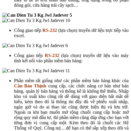
đóng gói, cửa hàng trái cây sạch…
Cổng giao tiếp
RS-232
(lựa chọn) truyền dữ liệu trực tiếp vào
excel.
Cổng giao tiếp
RS-232
(lựa chọn) truyền dữ liệu vào máy
tính kết nối vào phần mềm bán hàng:
Phần mềm rất giống như các phần mềm bán hàng khác của
Cân Bảo Thịnh
cung cấp, các chức năng cơ bản như bán
hàng, quản lý bán hàng và thống kê là không thể thiếu. Nhập
kho và xuất kho cũng rất dễ dàng với giao diện bắt mắt dễ
hiểu, kèm theo đó là thông tin đầy đủ về phiếu xuất nhập,
ngày giờ và do ai thao tác cũng được hiện thị và lưu trữ.
Ngoài ra khi bạn muốn mở rộng chuỗi cung cấp hoặc mở
rộng quy mô đầu tư, thì phần mềm cũng đáp ứng cho bạn với
từng đơn vị cung cấp một. Kèm theo đó là chuỗi các Hệ
Thống về Quỹ, Công nợ,…để bạn có thể sắp xếp theo dõi và