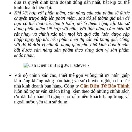
đưa ra quyết định kinh doanh đúng đắn nhất, bắt kịp xu thế
kinh doanh hiện đại.
Khi kết hợp với phần mềm, cân nặng của sản phẩm sẽ được
chuyển trược tiếp lên phần mềm, sau đó sẽ thành giá tiền để
bạn có thể thao tác thanh toán, đó là điểm cộng lớn khi sử
dụng phần mềm kết hợp với cân. Với tính năng cảm biến từ
rất nhạy và chính xác nên mọi kết quả cân luôn được cập
nhập ngay lập tức trên phần hiển thị cân và bảng giá. Cùng
với đó là đơn vị cân đa dạng giúp cho nhà kinh doanh nắm
bắt được cân nặng sản phẩm theo từng đơn vị sản phẩm
khác nhau.
Với độ chính xác cao, thiết thế gọn vuông rất ưa nhìn giúp
làm tăng khảng năng bán hàng và sự chuyên nghiệp cho các
nhà kinh doanh bán hàng. Công ty
Cân Điện Tử Bảo Thịnh
luôn hỗ trợ tư vấn khách hàng kèm theo đó những chính sách
ưu đãi bảo hành đã giúp cho rất nhiều khách hàng trong và
ngoài nước yên tâm sử dụng.