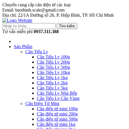
Chuyên cung cấp cân điện tử các loại
Email: baothinh.scale@gmail.com
Địa chỉ: 22/1A Đường số 26, P. Hiệp Bình, TP. Hồ Chí Minh
Tìm kiếm
Tư vấn miễn phí
0937.311.388
Sản Phẩm
Cân Tiểu Ly
Cân Tiểu Ly 100g
Cân Tiểu Ly 200g
Cân Tiểu Ly 500g
Cân Tiểu Ly 10kg
Cân Tiểu Ly 1kg
Cân Tiểu Ly 2kg
Cân Tiểu Ly 5kg
Cân Tiểu Ly Nhà Bếp
Cân Tiểu Ly Cân Vàng
Cân Điện Tử Mini
Cân điện tử mini 100g
Cân điện tử mini 200g
Cân điện tử mini 500g
Cân điện tử mini 1kg