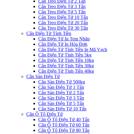
Cân Treo Điện Tử 2 Tấn
Cân Treo Điện Tử 3 Tấn
Cân Treo Điện Tử 5 Tấn
Cân Treo Điện Tử 10 Tấn
Cân Treo Điện Tử 20 Tấn
Cân Treo Điện Tử 30 Tấn
Cân Điện Tử Tính Tiền
Cân Điện Tử In Tem Nhãn
Cân Điện Tử In Hóa Đơn
Cân Điện Tử Tính Tiền In Mã Vạch
Cân Điện Tử Tính Tiền 5kg
Cân Điện Tử Tính Tiền 10kg
Cân Điện Tử Tính Tiền 30kg
Cân Điện Tử Tính Tiền 40kg
Cân Sàn Điện Tử
Cân Sàn Điện Tử 500kg
Cân Sàn Điện Tử 1 Tấn
Cân Sàn Điện Tử 2 Tấn
Cân Sàn Điện Tử 3 Tấn
Cân Sàn Điện Tử 5 Tấn
Cân Sàn Điện Tử 10 Tấn
Cân Ô Tô Điện Tử
Cân Ô Tô Điện Tử 40 Tấn
Cân Ô Tô Điện Tử 60 Tấn
Cân Ô Tô Điện Tử 80 Tấn