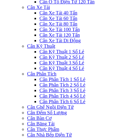
Cân Ô Tô Điện Tử 120 Tấn
Cân Xe Tải
Cân Xe Tải 40 Tấn
Cân Xe Tải 60 Tấn
Cân Xe Tải 80 Tấn
Cân Xe Tải 100 Tấn
Cân Xe Tải 120 Tấn
Cân Xe Tải Di Động
Cân Kỹ Thuật
Cân Kỹ Thuật 1 Số Lẻ
Cân Kỹ Thuật 2 Số Lẻ
Cân Kỹ Thuật 3 Số Lẻ
Cân Kỹ Thuật 4 Số Lẻ
Cân Phân Tích
Cân Phân Tích 1 Số Lẻ
Cân Phân Tích 2 Số Lẻ
Cân Phân Tích 3 Số Lẻ
Cân Phân Tích 4 Số Lẻ
Cân Phân Tích 6 Số Lẻ
Cân Ghế Ngồi Điện Tử
Cân Đếm Số Lượng
Cân Bàn Cơ
Cân Băng Tải
Cân Thực Phẩm
Cân Nhà Bếp Điện Tử