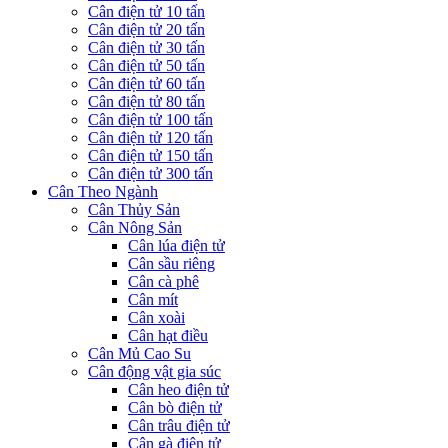
Cân điện tử 10 tấn
Cân điện tử 20 tấn
Cân điện tử 30 tấn
Cân điện tử 50 tấn
Cân điện tử 60 tấn
Cân điện tử 80 tấn
Cân điện tử 100 tấn
Cân điện tử 120 tấn
Cân điện tử 150 tấn
Cân điện tử 300 tấn
Cân Theo Ngành
Cân Thủy Sản
Cân Nông Sản
Cân lúa điện tử
Cân sầu riêng
Cân cà phê
Cân mít
Cân xoài
Cân hạt điều
Cân Mủ Cao Su
Cân động vật gia súc
Cân heo điện tử
Cân bò điện tử
Cân trâu điện tử
Cân gà điện tử