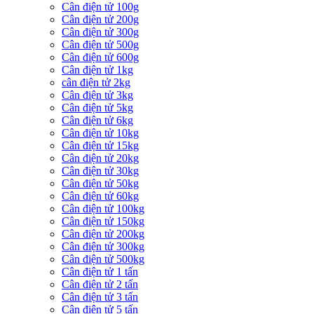
Cân điện tử 100g
Cân điện tử 200g
Cân điện tử 300g
Cân điện tử 500g
Cân điện tử 600g
Cân điện tử 1kg
cân điện tử 2kg
Cân điện tử 3kg
Cân điện tử 5kg
Cân điện tử 6kg
Cân điện tử 10kg
Cân điện tử 15kg
Cân điện tử 20kg
Cân điện tử 30kg
Cân điện tử 50kg
Cân điện tử 60kg
Cân điện tử 100kg
Cân điện tử 150kg
Cân điện tử 200kg
Cân điện tử 300kg
Cân điện tử 500kg
Cân điện tử 1 tấn
Cân điện tử 2 tấn
Cân điện tử 3 tấn
Cân điện tử 5 tấn