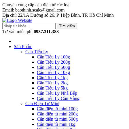
Chuyên cung cấp cân điện tử các loại
Email: baothinh.scale@gmail.com
Địa chỉ: 22/1A Đường số 26, P. Hiệp Bình, TP. Hồ Chí Minh
Tìm kiếm
Tư vấn miễn phí
0937.311.388
Sản Phẩm
Cân Tiểu Ly
Cân Tiểu Ly 100g
Cân Tiểu Ly 200g
Cân Tiểu Ly 500g
Cân Tiểu Ly 10kg
Cân Tiểu Ly 1kg
Cân Tiểu Ly 2kg
Cân Tiểu Ly 5kg
Cân Tiểu Ly Nhà Bếp
Cân Tiểu Ly Cân Vàng
Cân Điện Tử Mini
Cân điện tử mini 100g
Cân điện tử mini 200g
Cân điện tử mini 500g
Cân điện tử mini 1kg