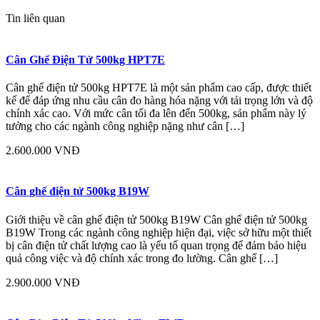
Tin liên quan
Cân Ghế Điện Tử 500kg HPT7E
Cân ghế điện tử 500kg HPT7E là một sản phẩm cao cấp, được thiết
kế để đáp ứng nhu cầu cân đo hàng hóa nặng với tải trọng lớn và độ
chính xác cao. Với mức cân tối đa lên đến 500kg, sản phẩm này lý
tưởng cho các ngành công nghiệp nặng như cân […]
2.600.000 VNĐ
Cân ghế điện tử 500kg B19W
Giới thiệu về cân ghế điện tử 500kg B19W Cân ghế điện tử 500kg
B19W Trong các ngành công nghiệp hiện đại, việc sở hữu một thiết
bị cân điện tử chất lượng cao là yếu tố quan trọng để đảm bảo hiệu
quả công việc và độ chính xác trong đo lường. Cân ghế […]
2.900.000 VNĐ