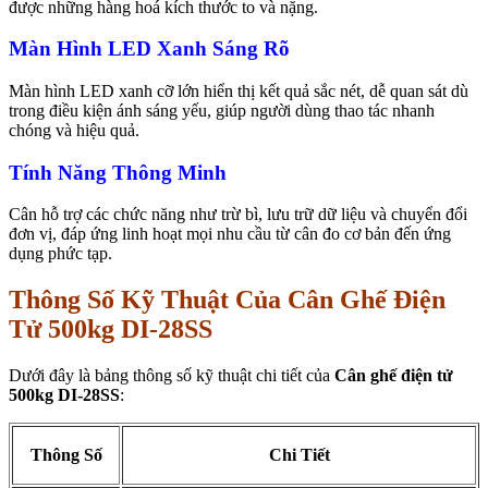
được những hàng hoá kích thước to và nặng.
Màn Hình LED Xanh Sáng Rõ
Màn hình LED xanh cỡ lớn hiển thị kết quả sắc nét, dễ quan sát dù
trong điều kiện ánh sáng yếu, giúp người dùng thao tác nhanh
chóng và hiệu quả.
Tính Năng Thông Minh
Cân hỗ trợ các chức năng như trừ bì, lưu trữ dữ liệu và chuyển đổi
đơn vị, đáp ứng linh hoạt mọi nhu cầu từ cân đo cơ bản đến ứng
dụng phức tạp.
Thông Số Kỹ Thuật Của Cân Ghế Điện
Tử 500kg DI-28SS
Dưới đây là bảng thông số kỹ thuật chi tiết của
Cân ghế điện tử
500kg DI-28SS
:
Thông Số
Chi Tiết