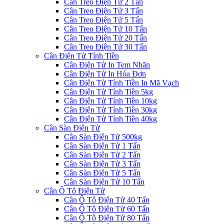
Cân Treo Điện Tử 2 Tấn
Cân Treo Điện Tử 3 Tấn
Cân Treo Điện Tử 5 Tấn
Cân Treo Điện Tử 10 Tấn
Cân Treo Điện Tử 20 Tấn
Cân Treo Điện Tử 30 Tấn
Cân Điện Tử Tính Tiền
Cân Điện Tử In Tem Nhãn
Cân Điện Tử In Hóa Đơn
Cân Điện Tử Tính Tiền In Mã Vạch
Cân Điện Tử Tính Tiền 5kg
Cân Điện Tử Tính Tiền 10kg
Cân Điện Tử Tính Tiền 30kg
Cân Điện Tử Tính Tiền 40kg
Cân Sàn Điện Tử
Cân Sàn Điện Tử 500kg
Cân Sàn Điện Tử 1 Tấn
Cân Sàn Điện Tử 2 Tấn
Cân Sàn Điện Tử 3 Tấn
Cân Sàn Điện Tử 5 Tấn
Cân Sàn Điện Tử 10 Tấn
Cân Ô Tô Điện Tử
Cân Ô Tô Điện Tử 40 Tấn
Cân Ô Tô Điện Tử 60 Tấn
Cân Ô Tô Điện Tử 80 Tấn