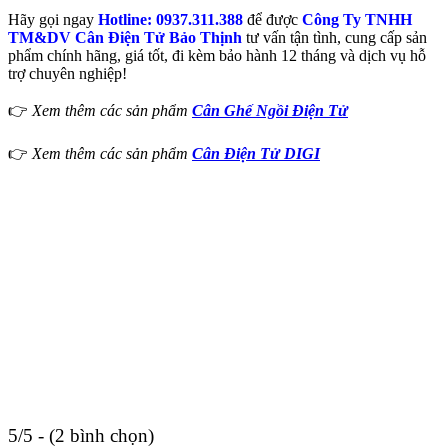
Hãy gọi ngay
Hotline: 0937.311.388
để được
Công Ty TNHH
TM&DV Cân Điện Tử Bảo Thịnh
tư vấn tận tình, cung cấp sản
phẩm chính hãng, giá tốt, đi kèm bảo hành 12 tháng và dịch vụ hỗ
trợ chuyên nghiệp!
👉
Xem thêm các sản phẩm
Cân Ghế Ngồi Điện Tử
👉
Xem thêm các sản phẩm
Cân Điện Tử DIGI
5/5 - (2 bình chọn)