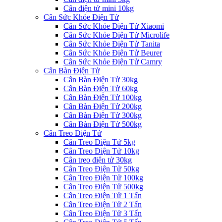
Cân điện tử mini 10kg
Cân Sức Khỏe Điện Tử
Cân Sức Khỏe Điện Tử Xiaomi
Cân Sức Khỏe Điện Tử Microlife
Cân Sức Khỏe Điện Tử Tanita
Cân Sức Khỏe Điện Tử Beurer
Cân Sức Khỏe Điện Tử Camry
Cân Bàn Điện Tử
Cân Bàn Điện Tử 30kg
Cân Bàn Điện Tử 60kg
Cân Bàn Điện Tử 100kg
Cân Bàn Điện Tử 200kg
Cân Bàn Điện Tử 300kg
Cân Bàn Điện Tử 500kg
Cân Treo Điện Tử
Cân Treo Điện Tử 5kg
Cân Treo Điện Tử 10kg
Cân treo điện tử 30kg
Cân Treo Điện Tử 50kg
Cân Treo Điện Tử 100kg
Cân Treo Điện Tử 500kg
Cân Treo Điện Tử 1 Tấn
Cân Treo Điện Tử 2 Tấn
Cân Treo Điện Tử 3 Tấn