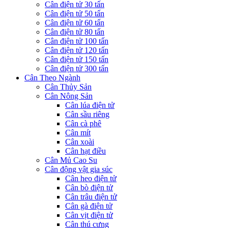
Cân điện tử 30 tấn
Cân điện tử 50 tấn
Cân điện tử 60 tấn
Cân điện tử 80 tấn
Cân điện tử 100 tấn
Cân điện tử 120 tấn
Cân điện tử 150 tấn
Cân điện tử 300 tấn
Cân Theo Ngành
Cân Thủy Sản
Cân Nông Sản
Cân lúa điện tử
Cân sầu riêng
Cân cà phê
Cân mít
Cân xoài
Cân hạt điều
Cân Mủ Cao Su
Cân động vật gia súc
Cân heo điện tử
Cân bò điện tử
Cân trâu điện tử
Cân gà điện tử
Cân vịt điện tử
Cân thú cưng