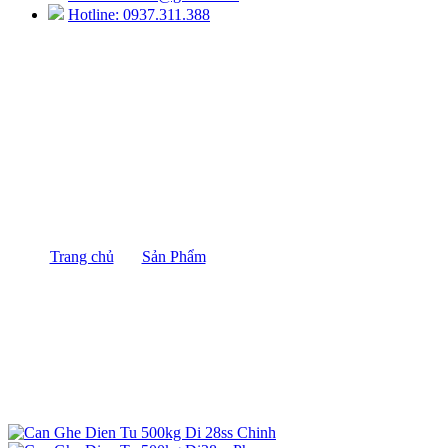
Hotline: 0937.311.388
Cân ghế điện tử 500kg DI-28SS
Trang chủ
/
Sản Phẩm
/
Cân ghế điện tử 500kg DI-28SS