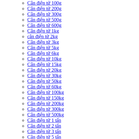
Cân điện tử 100g
Cân điện tử 200g
Cân điện tử 300g
Cân điện tử 500g
Cân điện tử 600g
Cân điện tử 1kg
cân điện tử 2kg
Cân điện tử 3kg
Cân điện tử 5kg
Cân điện tử 6kg
Cân điện tử 10kg
Cân điện tử 15kg
Cân điện tử 20kg
Cân điện tử 30kg
Cân điện tử 50kg
Cân điện tử 60kg
Cân điện tử 100kg
Cân điện tử 150kg
Cân điện tử 200kg
Cân điện tử 300kg
Cân điện tử 500kg
Cân điện tử 1 tấn
Cân điện tử 2 tấn
Cân điện tử 3 tấn
Cân điện tử 5 tấn