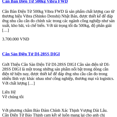
Cân Bàn Điện Tử 500kg Vibra FWD
Cân Bàn Điện Tử 500kg Vibra FWD là sản phẩm chất lượng cao từ
thương hiệu Vibra (Shinko Denshi) Nhật Bản, được thiết kế để đáp
ứng nhu cầu cân đo chính xác trong các ngành công nghiệp như sản
xuất, kho bãi, và chế biến. Với tải trọng tối đa 500kg, độ phân giải
[…]
3.700.000 VNĐ
Cân Sàn Điện Tử DI-28SS DIGI
Giới Thiệu Cân Sàn Điện Tử DI-28SS DIGI Cân sàn điện tử DI-
28SS DIGI là một trong những sản phẩm nổi bật trong dòng cân
điện tử hiện nay, được thiết kế để đáp ứng nhu cầu cân đo trong
nhiều lĩnh vực khác nhau như công nghiệp, thương mại và logistics.
Với chất lượng […]
Liên Hệ
Về chúng tôi
Với phương châm Bảo Đảm Chính Xác Thịnh Vượng Dài Lâu.
Cân Điện Tử Bảo Thịnh cam kết sẽ luôn mang lại cho anh chị