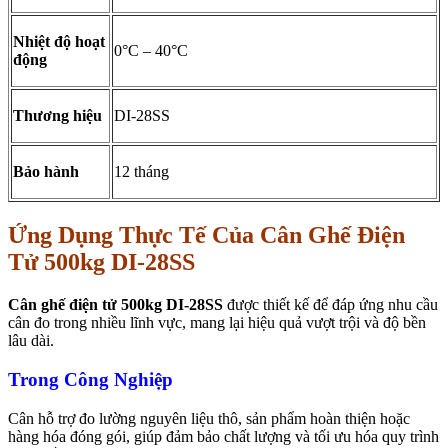
Nhiệt độ hoạt
0°C – 40°C
động
Thương hiệu
DI-28SS
Bảo hành
12 tháng
Ứng Dụng Thực Tế Của Cân Ghế Điện
Tử 500kg DI-28SS
Cân ghế điện tử 500kg DI-28SS
được thiết kế để đáp ứng nhu cầu
cân đo trong nhiều lĩnh vực, mang lại hiệu quả vượt trội và độ bền
lâu dài.
Trong Công Nghiệp
Cân hỗ trợ đo lường nguyên liệu thô, sản phẩm hoàn thiện hoặc
hàng hóa đóng gói, giúp đảm bảo chất lượng và tối ưu hóa quy trình