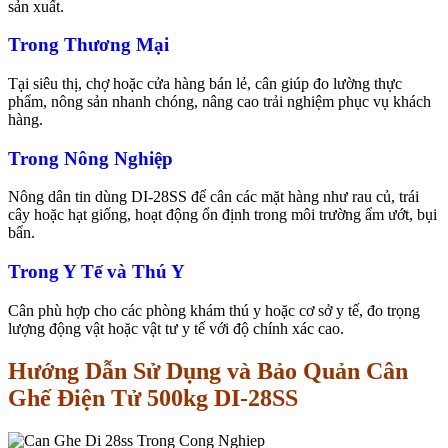
sản xuất.
Trong Thương Mại
Tại siêu thị, chợ hoặc cửa hàng bán lẻ, cân giúp đo lường thực
phẩm, nông sản nhanh chóng, nâng cao trải nghiệm phục vụ khách
hàng.
Trong Nông Nghiệp
Nông dân tin dùng DI-28SS để cân các mặt hàng như rau củ, trái
cây hoặc hạt giống, hoạt động ổn định trong môi trường ẩm ướt, bụi
bẩn.
Trong Y Tế và Thú Y
Cân phù hợp cho các phòng khám thú y hoặc cơ sở y tế, đo trọng
lượng động vật hoặc vật tư y tế với độ chính xác cao.
Hướng Dẫn Sử Dụng và Bảo Quản Cân
Ghế Điện Tử 500kg DI-28SS