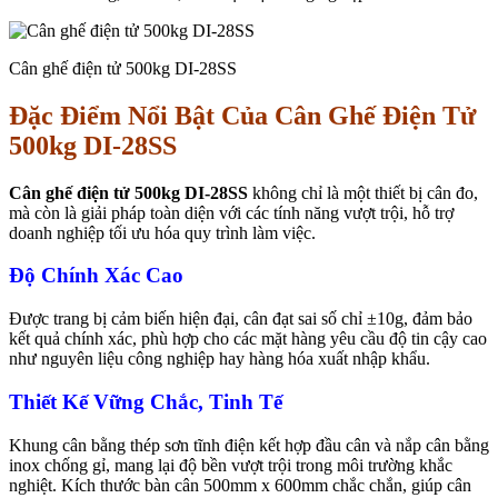
Cân ghế điện tử 500kg DI-28SS
Đặc Điểm Nổi Bật Của Cân Ghế Điện Tử
500kg DI-28SS
Cân ghế điện tử 500kg DI-28SS
không chỉ là một thiết bị cân đo,
mà còn là giải pháp toàn diện với các tính năng vượt trội, hỗ trợ
doanh nghiệp tối ưu hóa quy trình làm việc.
Độ Chính Xác Cao
Được trang bị cảm biến hiện đại, cân đạt sai số chỉ ±10g, đảm bảo
kết quả chính xác, phù hợp cho các mặt hàng yêu cầu độ tin cậy cao
như nguyên liệu công nghiệp hay hàng hóa xuất nhập khẩu.
Thiết Kế Vững Chắc, Tinh Tế
Khung cân bằng thép sơn tĩnh điện kết hợp đầu cân và nắp cân bằng
inox chống gỉ, mang lại độ bền vượt trội trong môi trường khắc
nghiệt. Kích thước bàn cân 500mm x 600mm chắc chắn, giúp cân