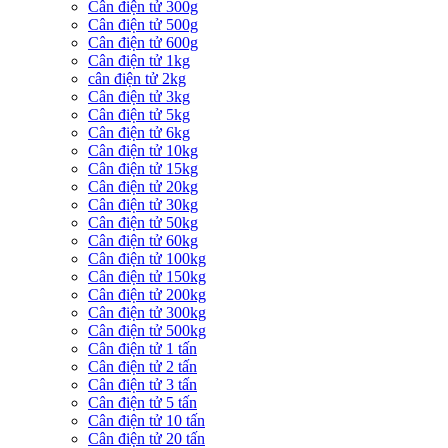
Cân điện tử 300g
Cân điện tử 500g
Cân điện tử 600g
Cân điện tử 1kg
cân điện tử 2kg
Cân điện tử 3kg
Cân điện tử 5kg
Cân điện tử 6kg
Cân điện tử 10kg
Cân điện tử 15kg
Cân điện tử 20kg
Cân điện tử 30kg
Cân điện tử 50kg
Cân điện tử 60kg
Cân điện tử 100kg
Cân điện tử 150kg
Cân điện tử 200kg
Cân điện tử 300kg
Cân điện tử 500kg
Cân điện tử 1 tấn
Cân điện tử 2 tấn
Cân điện tử 3 tấn
Cân điện tử 5 tấn
Cân điện tử 10 tấn
Cân điện tử 20 tấn