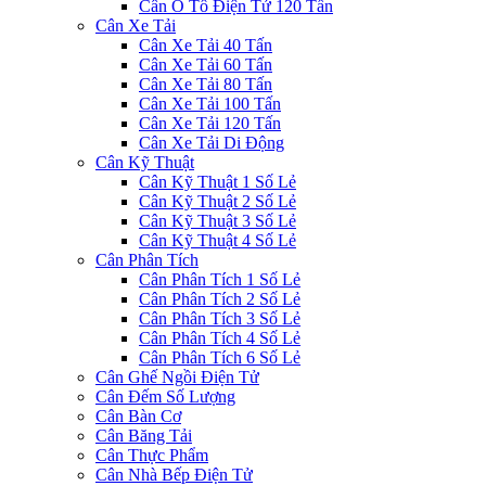
Cân Ô Tô Điện Tử 120 Tấn
Cân Xe Tải
Cân Xe Tải 40 Tấn
Cân Xe Tải 60 Tấn
Cân Xe Tải 80 Tấn
Cân Xe Tải 100 Tấn
Cân Xe Tải 120 Tấn
Cân Xe Tải Di Động
Cân Kỹ Thuật
Cân Kỹ Thuật 1 Số Lẻ
Cân Kỹ Thuật 2 Số Lẻ
Cân Kỹ Thuật 3 Số Lẻ
Cân Kỹ Thuật 4 Số Lẻ
Cân Phân Tích
Cân Phân Tích 1 Số Lẻ
Cân Phân Tích 2 Số Lẻ
Cân Phân Tích 3 Số Lẻ
Cân Phân Tích 4 Số Lẻ
Cân Phân Tích 6 Số Lẻ
Cân Ghế Ngồi Điện Tử
Cân Đếm Số Lượng
Cân Bàn Cơ
Cân Băng Tải
Cân Thực Phẩm
Cân Nhà Bếp Điện Tử