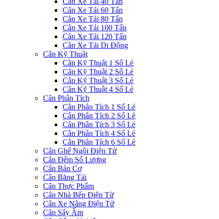
Cân Xe Tải 40 Tấn
Cân Xe Tải 60 Tấn
Cân Xe Tải 80 Tấn
Cân Xe Tải 100 Tấn
Cân Xe Tải 120 Tấn
Cân Xe Tải Di Động
Cân Kỹ Thuật
Cân Kỹ Thuật 1 Số Lẻ
Cân Kỹ Thuật 2 Số Lẻ
Cân Kỹ Thuật 3 Số Lẻ
Cân Kỹ Thuật 4 Số Lẻ
Cân Phân Tích
Cân Phân Tích 1 Số Lẻ
Cân Phân Tích 2 Số Lẻ
Cân Phân Tích 3 Số Lẻ
Cân Phân Tích 4 Số Lẻ
Cân Phân Tích 6 Số Lẻ
Cân Ghế Ngồi Điện Tử
Cân Đếm Số Lượng
Cân Bàn Cơ
Cân Băng Tải
Cân Thực Phẩm
Cân Nhà Bếp Điện Tử
Cân Xe Nâng Điện Tử
Cân Sấy Ẩm