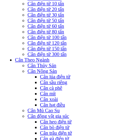
Cân điện tử 10 tấn
Cân điện tử 20 tấn
Cân điện tử 30 tấn
Cân điện tử 50 tấn
Cân điện tử 60 tấn
Cân điện tử 80 tấn
Cân điện tử 100 tấn
Cân điện tử 120 tấn
Cân điện tử 150 tấn
Cân điện tử 300 tấn
Cân Theo Ngành
Cân Thủy Sản
Cân Nông Sản
Cân lúa điện tử
Cân sầu riêng
Cân cà phê
Cân mít
Cân xoài
Cân hạt điều
Cân Mủ Cao Su
Cân động vật gia súc
Cân heo điện tử
Cân bò điện tử
Cân trâu điện tử
Cân gà điện tử