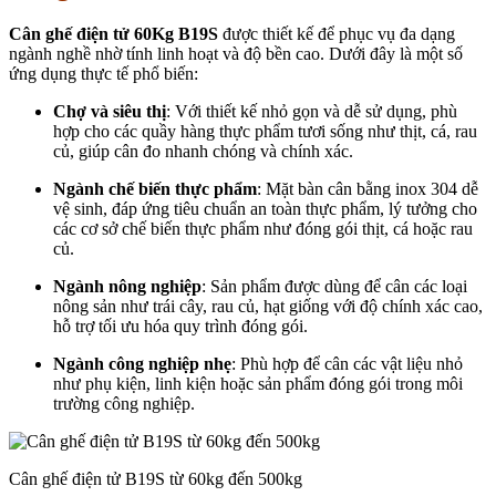
Cân ghế điện tử 60Kg B19S
được thiết kế để phục vụ đa dạng
ngành nghề nhờ tính linh hoạt và độ bền cao. Dưới đây là một số
ứng dụng thực tế phổ biến:
Chợ và siêu thị
: Với thiết kế nhỏ gọn và dễ sử dụng, phù
hợp cho các quầy hàng thực phẩm tươi sống như thịt, cá, rau
củ, giúp cân đo nhanh chóng và chính xác.
Ngành chế biến thực phẩm
: Mặt bàn cân bằng inox 304 dễ
vệ sinh, đáp ứng tiêu chuẩn an toàn thực phẩm, lý tưởng cho
các cơ sở chế biến thực phẩm như đóng gói thịt, cá hoặc rau
củ.
Ngành nông nghiệp
: Sản phẩm được dùng để cân các loại
nông sản như trái cây, rau củ, hạt giống với độ chính xác cao,
hỗ trợ tối ưu hóa quy trình đóng gói.
Ngành công nghiệp nhẹ
: Phù hợp để cân các vật liệu nhỏ
như phụ kiện, linh kiện hoặc sản phẩm đóng gói trong môi
trường công nghiệp.
Cân ghế điện tử B19S từ 60kg đến 500kg