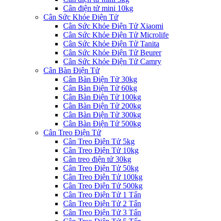
Cân điện tử mini 10kg
Cân Sức Khỏe Điện Tử
Cân Sức Khỏe Điện Tử Xiaomi
Cân Sức Khỏe Điện Tử Microlife
Cân Sức Khỏe Điện Tử Tanita
Cân Sức Khỏe Điện Tử Beurer
Cân Sức Khỏe Điện Tử Camry
Cân Bàn Điện Tử
Cân Bàn Điện Tử 30kg
Cân Bàn Điện Tử 60kg
Cân Bàn Điện Tử 100kg
Cân Bàn Điện Tử 200kg
Cân Bàn Điện Tử 300kg
Cân Bàn Điện Tử 500kg
Cân Treo Điện Tử
Cân Treo Điện Tử 5kg
Cân Treo Điện Tử 10kg
Cân treo điện tử 30kg
Cân Treo Điện Tử 50kg
Cân Treo Điện Tử 100kg
Cân Treo Điện Tử 500kg
Cân Treo Điện Tử 1 Tấn
Cân Treo Điện Tử 2 Tấn
Cân Treo Điện Tử 3 Tấn