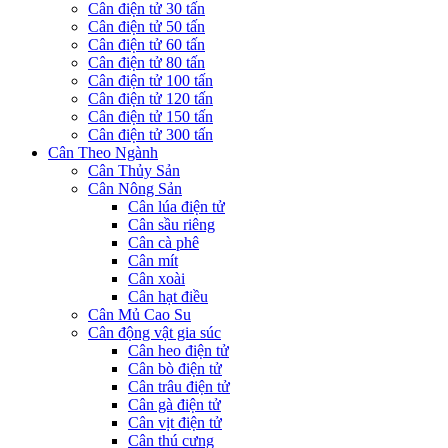
Cân điện tử 30 tấn
Cân điện tử 50 tấn
Cân điện tử 60 tấn
Cân điện tử 80 tấn
Cân điện tử 100 tấn
Cân điện tử 120 tấn
Cân điện tử 150 tấn
Cân điện tử 300 tấn
Cân Theo Ngành
Cân Thủy Sản
Cân Nông Sản
Cân lúa điện tử
Cân sầu riêng
Cân cà phê
Cân mít
Cân xoài
Cân hạt điều
Cân Mủ Cao Su
Cân động vật gia súc
Cân heo điện tử
Cân bò điện tử
Cân trâu điện tử
Cân gà điện tử
Cân vịt điện tử
Cân thú cưng