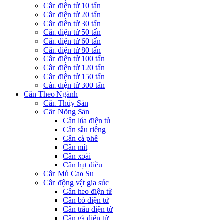
Cân điện tử 10 tấn
Cân điện tử 20 tấn
Cân điện tử 30 tấn
Cân điện tử 50 tấn
Cân điện tử 60 tấn
Cân điện tử 80 tấn
Cân điện tử 100 tấn
Cân điện tử 120 tấn
Cân điện tử 150 tấn
Cân điện tử 300 tấn
Cân Theo Ngành
Cân Thủy Sản
Cân Nông Sản
Cân lúa điện tử
Cân sầu riêng
Cân cà phê
Cân mít
Cân xoài
Cân hạt điều
Cân Mủ Cao Su
Cân động vật gia súc
Cân heo điện tử
Cân bò điện tử
Cân trâu điện tử
Cân gà điện tử