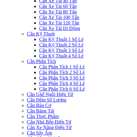
Cân Xe Tải 40 Tấn
Cân Xe Tải 60 Tấn
Cân Xe Tải 80 Tấn
Cân Xe Tải 100 Tấn
Cân Xe Tải 120 Tấn
Cân Xe Tải Di Động
Cân Kỹ Thuật
Cân Kỹ Thuật 1 Số Lẻ
Cân Kỹ Thuật 2 Số Lẻ
Cân Kỹ Thuật 3 Số Lẻ
Cân Kỹ Thuật 4 Số Lẻ
Cân Phân Tích
Cân Phân Tích 1 Số Lẻ
Cân Phân Tích 2 Số Lẻ
Cân Phân Tích 3 Số Lẻ
Cân Phân Tích 4 Số Lẻ
Cân Phân Tích 6 Số Lẻ
Cân Ghế Ngồi Điện Tử
Cân Đếm Số Lượng
Cân Bàn Cơ
Cân Băng Tải
Cân Thực Phẩm
Cân Nhà Bếp Điện Tử
Cân Xe Nâng Điện Tử
Cân Sấy Ẩm