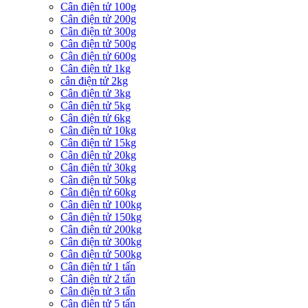
Cân điện tử 100g
Cân điện tử 200g
Cân điện tử 300g
Cân điện tử 500g
Cân điện tử 600g
Cân điện tử 1kg
cân điện tử 2kg
Cân điện tử 3kg
Cân điện tử 5kg
Cân điện tử 6kg
Cân điện tử 10kg
Cân điện tử 15kg
Cân điện tử 20kg
Cân điện tử 30kg
Cân điện tử 50kg
Cân điện tử 60kg
Cân điện tử 100kg
Cân điện tử 150kg
Cân điện tử 200kg
Cân điện tử 300kg
Cân điện tử 500kg
Cân điện tử 1 tấn
Cân điện tử 2 tấn
Cân điện tử 3 tấn
Cân điện tử 5 tấn