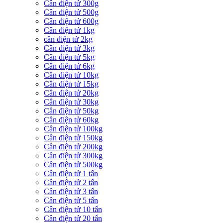
Cân điện tử 300g
Cân điện tử 500g
Cân điện tử 600g
Cân điện tử 1kg
cân điện tử 2kg
Cân điện tử 3kg
Cân điện tử 5kg
Cân điện tử 6kg
Cân điện tử 10kg
Cân điện tử 15kg
Cân điện tử 20kg
Cân điện tử 30kg
Cân điện tử 50kg
Cân điện tử 60kg
Cân điện tử 100kg
Cân điện tử 150kg
Cân điện tử 200kg
Cân điện tử 300kg
Cân điện tử 500kg
Cân điện tử 1 tấn
Cân điện tử 2 tấn
Cân điện tử 3 tấn
Cân điện tử 5 tấn
Cân điện tử 10 tấn
Cân điện tử 20 tấn