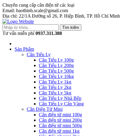
Chuyên cung cấp cân điện tử các loại
Email: baothinh.scale@gmail.com
Địa chỉ: 22/1A Đường số 26, P. Hiệp Bình, TP. Hồ Chí Minh
Tìm kiếm
Tư vấn miễn phí
0937.311.388
Sản Phẩm
Cân Tiểu Ly
Cân Tiểu Ly 100g
Cân Tiểu Ly 200g
Cân Tiểu Ly 500g
Cân Tiểu Ly 10kg
Cân Tiểu Ly 1kg
Cân Tiểu Ly 2kg
Cân Tiểu Ly 5kg
Cân Tiểu Ly Nhà Bếp
Cân Tiểu Ly Cân Vàng
Cân Điện Tử Mini
Cân điện tử mini 100g
Cân điện tử mini 200g
Cân điện tử mini 500g
Cân điện tử mini 1kg