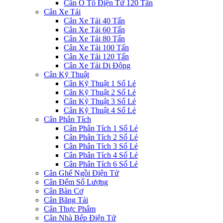
Cân Ô Tô Điện Tử 120 Tấn
Cân Xe Tải
Cân Xe Tải 40 Tấn
Cân Xe Tải 60 Tấn
Cân Xe Tải 80 Tấn
Cân Xe Tải 100 Tấn
Cân Xe Tải 120 Tấn
Cân Xe Tải Di Động
Cân Kỹ Thuật
Cân Kỹ Thuật 1 Số Lẻ
Cân Kỹ Thuật 2 Số Lẻ
Cân Kỹ Thuật 3 Số Lẻ
Cân Kỹ Thuật 4 Số Lẻ
Cân Phân Tích
Cân Phân Tích 1 Số Lẻ
Cân Phân Tích 2 Số Lẻ
Cân Phân Tích 3 Số Lẻ
Cân Phân Tích 4 Số Lẻ
Cân Phân Tích 6 Số Lẻ
Cân Ghế Ngồi Điện Tử
Cân Đếm Số Lượng
Cân Bàn Cơ
Cân Băng Tải
Cân Thực Phẩm
Cân Nhà Bếp Điện Tử