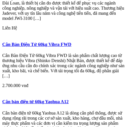
Đài Loan, là thiết bị cân đo được thiết kế để phục vụ các ngành
công nghiệp, nông nghiệp và vận tải với hiệu suất cao. Thương hiệu
Jadever, với uy tín lâu năm và công nghệ tiên tiến, đã mang đến
model JWI-3100 […]
Liên Hệ
Cân Bàn Điện Tử 60kg Vibra FWD
Cân Bàn Điện Tử 60kg Vibra FWD là sản phẩm chất lượng cao từ
thương hiệu Vibra (Shinko Denshi) Nhật Bản, được thiết kế để đáp
ứng nhu cầu cân đo chính xác trong các ngành công nghiệp như sản
xuất, kho bãi, và chế biến. Với tải trọng tối đa 60kg, độ phân giải
[…]
2.700.000 vnđ
Cân bàn điện tử 60kg Yaohua A12
Cân bàn điện tử 60kg Yaohua A12 là dòng cân phổ thông, được sử
dụng rộng rãi trong các cơ sở sản xuất, kho hàng, chợ đầu mối, nhà
máy thực phẩm và các đơn vị cần kiểm tra trọng lượng sản phẩm