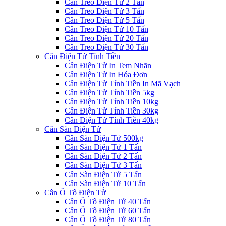
Cân Treo Điện Tử 2 Tấn
Cân Treo Điện Tử 3 Tấn
Cân Treo Điện Tử 5 Tấn
Cân Treo Điện Tử 10 Tấn
Cân Treo Điện Tử 20 Tấn
Cân Treo Điện Tử 30 Tấn
Cân Điện Tử Tính Tiền
Cân Điện Tử In Tem Nhãn
Cân Điện Tử In Hóa Đơn
Cân Điện Tử Tính Tiền In Mã Vạch
Cân Điện Tử Tính Tiền 5kg
Cân Điện Tử Tính Tiền 10kg
Cân Điện Tử Tính Tiền 30kg
Cân Điện Tử Tính Tiền 40kg
Cân Sàn Điện Tử
Cân Sàn Điện Tử 500kg
Cân Sàn Điện Tử 1 Tấn
Cân Sàn Điện Tử 2 Tấn
Cân Sàn Điện Tử 3 Tấn
Cân Sàn Điện Tử 5 Tấn
Cân Sàn Điện Tử 10 Tấn
Cân Ô Tô Điện Tử
Cân Ô Tô Điện Tử 40 Tấn
Cân Ô Tô Điện Tử 60 Tấn
Cân Ô Tô Điện Tử 80 Tấn