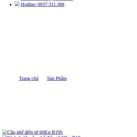
Hotline: 0937.311.388
Cân ghế điện tử 60Kg B19S
Trang chủ
/
Sản Phẩm
/
Cân ghế điện tử 60Kg B19S