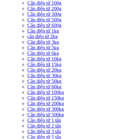
Cân điện tử 100g
Cân điện tử 200g
Cân điện tử 300g
Cân điện tử 500g
Cân điện tử 600g
Cân điện tử 1kg
cân điện tử 2kg
Cân điện tử 3kg
Cân điện tử 5kg
Cân điện tử 6kg
Cân điện tử 10kg
Cân điện tử 15kg
Cân điện tử 20kg
Cân điện tử 30kg
Cân điện tử 50kg
Cân điện tử 60kg
Cân điện tử 100kg
Cân điện tử 150kg
Cân điện tử 200kg
Cân điện tử 300kg
Cân điện tử 500kg
Cân điện tử 1 tấn
Cân điện tử 2 tấn
Cân điện tử 3 tấn
Cân điện tử 5 tấn