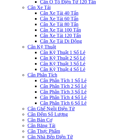
Cân Ô Tô Điện Tử 120 Tấn
Cân Xe Tải
Cân Xe Tải 40 Tấn
Cân Xe Tải 60 Tấn
Cân Xe Tải 80 Tấn
Cân Xe Tải 100 Tấn
Cân Xe Tải 120 Tấn
Cân Xe Tải Di Động
Cân Kỹ Thuật
Cân Kỹ Thuật 1 Số Lẻ
Cân Kỹ Thuật 2 Số Lẻ
Cân Kỹ Thuật 3 Số Lẻ
Cân Kỹ Thuật 4 Số Lẻ
Cân Phân Tích
Cân Phân Tích 1 Số Lẻ
Cân Phân Tích 2 Số Lẻ
Cân Phân Tích 3 Số Lẻ
Cân Phân Tích 4 Số Lẻ
Cân Phân Tích 6 Số Lẻ
Cân Ghế Ngồi Điện Tử
Cân Đếm Số Lượng
Cân Bàn Cơ
Cân Băng Tải
Cân Thực Phẩm
Cân Nhà Bếp Điện Tử