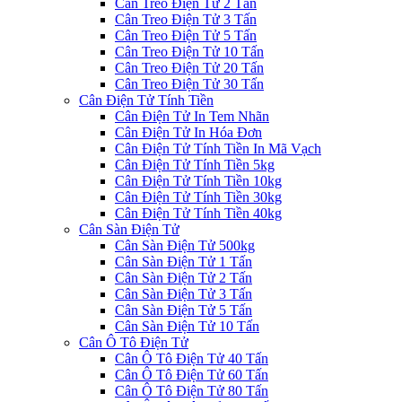
Cân Treo Điện Tử 2 Tấn
Cân Treo Điện Tử 3 Tấn
Cân Treo Điện Tử 5 Tấn
Cân Treo Điện Tử 10 Tấn
Cân Treo Điện Tử 20 Tấn
Cân Treo Điện Tử 30 Tấn
Cân Điện Tử Tính Tiền
Cân Điện Tử In Tem Nhãn
Cân Điện Tử In Hóa Đơn
Cân Điện Tử Tính Tiền In Mã Vạch
Cân Điện Tử Tính Tiền 5kg
Cân Điện Tử Tính Tiền 10kg
Cân Điện Tử Tính Tiền 30kg
Cân Điện Tử Tính Tiền 40kg
Cân Sàn Điện Tử
Cân Sàn Điện Tử 500kg
Cân Sàn Điện Tử 1 Tấn
Cân Sàn Điện Tử 2 Tấn
Cân Sàn Điện Tử 3 Tấn
Cân Sàn Điện Tử 5 Tấn
Cân Sàn Điện Tử 10 Tấn
Cân Ô Tô Điện Tử
Cân Ô Tô Điện Tử 40 Tấn
Cân Ô Tô Điện Tử 60 Tấn
Cân Ô Tô Điện Tử 80 Tấn