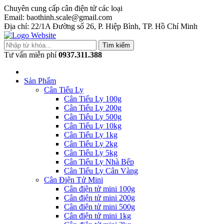
Chuyên cung cấp cân điện tử các loại
Email: baothinh.scale@gmail.com
Địa chỉ: 22/1A Đường số 26, P. Hiệp Bình, TP. Hồ Chí Minh
Tìm kiếm
Tư vấn miễn phí
0937.311.388
Sản Phẩm
Cân Tiểu Ly
Cân Tiểu Ly 100g
Cân Tiểu Ly 200g
Cân Tiểu Ly 500g
Cân Tiểu Ly 10kg
Cân Tiểu Ly 1kg
Cân Tiểu Ly 2kg
Cân Tiểu Ly 5kg
Cân Tiểu Ly Nhà Bếp
Cân Tiểu Ly Cân Vàng
Cân Điện Tử Mini
Cân điện tử mini 100g
Cân điện tử mini 200g
Cân điện tử mini 500g
Cân điện tử mini 1kg