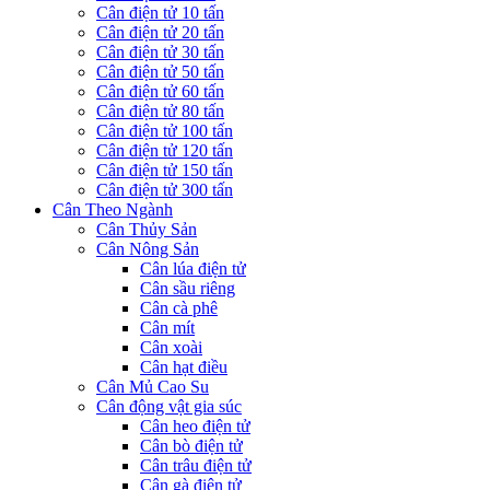
Cân điện tử 10 tấn
Cân điện tử 20 tấn
Cân điện tử 30 tấn
Cân điện tử 50 tấn
Cân điện tử 60 tấn
Cân điện tử 80 tấn
Cân điện tử 100 tấn
Cân điện tử 120 tấn
Cân điện tử 150 tấn
Cân điện tử 300 tấn
Cân Theo Ngành
Cân Thủy Sản
Cân Nông Sản
Cân lúa điện tử
Cân sầu riêng
Cân cà phê
Cân mít
Cân xoài
Cân hạt điều
Cân Mủ Cao Su
Cân động vật gia súc
Cân heo điện tử
Cân bò điện tử
Cân trâu điện tử
Cân gà điện tử