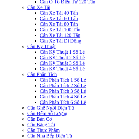
Cân Ô Tô Điện Tử 120 Tấn
Cân Xe Tải
Cân Xe Tải 40 Tấn
Cân Xe Tải 60 Tấn
Cân Xe Tải 80 Tấn
Cân Xe Tải 100 Tấn
Cân Xe Tải 120 Tấn
Cân Xe Tải Di Động
Cân Kỹ Thuật
Cân Kỹ Thuật 1 Số Lẻ
Cân Kỹ Thuật 2 Số Lẻ
Cân Kỹ Thuật 3 Số Lẻ
Cân Kỹ Thuật 4 Số Lẻ
Cân Phân Tích
Cân Phân Tích 1 Số Lẻ
Cân Phân Tích 2 Số Lẻ
Cân Phân Tích 3 Số Lẻ
Cân Phân Tích 4 Số Lẻ
Cân Phân Tích 6 Số Lẻ
Cân Ghế Ngồi Điện Tử
Cân Đếm Số Lượng
Cân Bàn Cơ
Cân Băng Tải
Cân Thực Phẩm
Cân Nhà Bếp Điện Tử