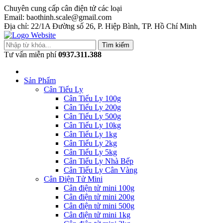
Chuyên cung cấp cân điện tử các loại
Email: baothinh.scale@gmail.com
Địa chỉ: 22/1A Đường số 26, P. Hiệp Bình, TP. Hồ Chí Minh
Tìm kiếm
Tư vấn miễn phí
0937.311.388
Sản Phẩm
Cân Tiểu Ly
Cân Tiểu Ly 100g
Cân Tiểu Ly 200g
Cân Tiểu Ly 500g
Cân Tiểu Ly 10kg
Cân Tiểu Ly 1kg
Cân Tiểu Ly 2kg
Cân Tiểu Ly 5kg
Cân Tiểu Ly Nhà Bếp
Cân Tiểu Ly Cân Vàng
Cân Điện Tử Mini
Cân điện tử mini 100g
Cân điện tử mini 200g
Cân điện tử mini 500g
Cân điện tử mini 1kg