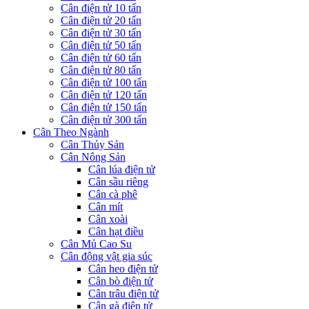
Cân điện tử 10 tấn
Cân điện tử 20 tấn
Cân điện tử 30 tấn
Cân điện tử 50 tấn
Cân điện tử 60 tấn
Cân điện tử 80 tấn
Cân điện tử 100 tấn
Cân điện tử 120 tấn
Cân điện tử 150 tấn
Cân điện tử 300 tấn
Cân Theo Ngành
Cân Thủy Sản
Cân Nông Sản
Cân lúa điện tử
Cân sầu riêng
Cân cà phê
Cân mít
Cân xoài
Cân hạt điều
Cân Mủ Cao Su
Cân động vật gia súc
Cân heo điện tử
Cân bò điện tử
Cân trâu điện tử
Cân gà điện tử