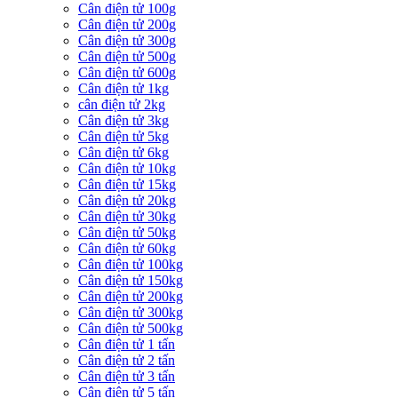
Cân điện tử 100g
Cân điện tử 200g
Cân điện tử 300g
Cân điện tử 500g
Cân điện tử 600g
Cân điện tử 1kg
cân điện tử 2kg
Cân điện tử 3kg
Cân điện tử 5kg
Cân điện tử 6kg
Cân điện tử 10kg
Cân điện tử 15kg
Cân điện tử 20kg
Cân điện tử 30kg
Cân điện tử 50kg
Cân điện tử 60kg
Cân điện tử 100kg
Cân điện tử 150kg
Cân điện tử 200kg
Cân điện tử 300kg
Cân điện tử 500kg
Cân điện tử 1 tấn
Cân điện tử 2 tấn
Cân điện tử 3 tấn
Cân điện tử 5 tấn