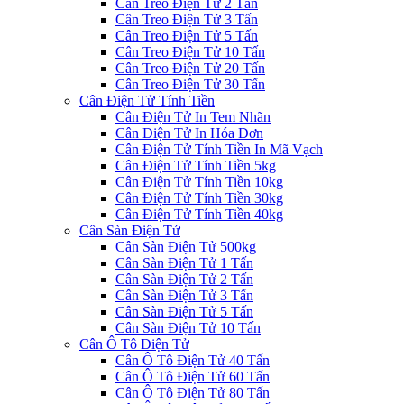
Cân Treo Điện Tử 2 Tấn
Cân Treo Điện Tử 3 Tấn
Cân Treo Điện Tử 5 Tấn
Cân Treo Điện Tử 10 Tấn
Cân Treo Điện Tử 20 Tấn
Cân Treo Điện Tử 30 Tấn
Cân Điện Tử Tính Tiền
Cân Điện Tử In Tem Nhãn
Cân Điện Tử In Hóa Đơn
Cân Điện Tử Tính Tiền In Mã Vạch
Cân Điện Tử Tính Tiền 5kg
Cân Điện Tử Tính Tiền 10kg
Cân Điện Tử Tính Tiền 30kg
Cân Điện Tử Tính Tiền 40kg
Cân Sàn Điện Tử
Cân Sàn Điện Tử 500kg
Cân Sàn Điện Tử 1 Tấn
Cân Sàn Điện Tử 2 Tấn
Cân Sàn Điện Tử 3 Tấn
Cân Sàn Điện Tử 5 Tấn
Cân Sàn Điện Tử 10 Tấn
Cân Ô Tô Điện Tử
Cân Ô Tô Điện Tử 40 Tấn
Cân Ô Tô Điện Tử 60 Tấn
Cân Ô Tô Điện Tử 80 Tấn