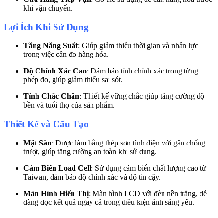
khi vận chuyển.
Lợi Ích Khi Sử Dụng
Tăng Năng Suất
: Giúp giảm thiểu thời gian và nhân lực
trong việc cân đo hàng hóa.
Độ Chính Xác Cao
: Đảm bảo tính chính xác trong từng
phép đo, giúp giảm thiểu sai sót.
Tính Chắc Chắn
: Thiết kế vững chắc giúp tăng cường độ
bền và tuổi thọ của sản phẩm.
Thiết Kế và Cấu Tạo
Mặt Sàn
: Được làm bằng thép sơn tĩnh điện với gân chống
trượt, giúp tăng cường an toàn khi sử dụng.
Cảm Biến Load Cell
: Sử dụng cảm biến chất lượng cao từ
Taiwan, đảm bảo độ chính xác và độ tin cậy.
Màn Hình Hiển Thị
: Màn hình LCD với đèn nền trắng, dễ
dàng đọc kết quả ngay cả trong điều kiện ánh sáng yếu.