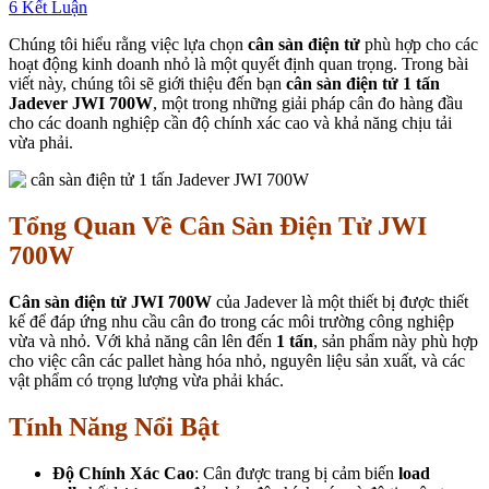
6
Kết Luận
Chúng tôi hiểu rằng việc lựa chọn
cân sàn điện tử
phù hợp cho các
hoạt động kinh doanh nhỏ là một quyết định quan trọng. Trong bài
viết này, chúng tôi sẽ giới thiệu đến bạn
cân sàn điện tử 1 tấn
Jadever JWI 700W
, một trong những giải pháp cân đo hàng đầu
cho các doanh nghiệp cần độ chính xác cao và khả năng chịu tải
vừa phải.
Tổng Quan Về Cân Sàn Điện Tử JWI
700W
Cân sàn điện tử JWI 700W
của Jadever là một thiết bị được thiết
kế để đáp ứng nhu cầu cân đo trong các môi trường công nghiệp
vừa và nhỏ. Với khả năng cân lên đến
1 tấn
, sản phẩm này phù hợp
cho việc cân các pallet hàng hóa nhỏ, nguyên liệu sản xuất, và các
vật phẩm có trọng lượng vừa phải khác.
Tính Năng Nổi Bật
Độ Chính Xác Cao
: Cân được trang bị cảm biến
load