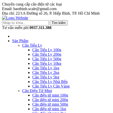
Chuyên cung cấp cân điện tử các loại
Email: baothinh.scale@gmail.com
Địa chỉ: 22/1A Đường số 26, P. Hiệp Bình, TP. Hồ Chí Minh
Tìm kiếm
Tư vấn miễn phí
0937.311.388
Sản Phẩm
Cân Tiểu Ly
Cân Tiểu Ly 100g
Cân Tiểu Ly 200g
Cân Tiểu Ly 500g
Cân Tiểu Ly 10kg
Cân Tiểu Ly 1kg
Cân Tiểu Ly 2kg
Cân Tiểu Ly 5kg
Cân Tiểu Ly Nhà Bếp
Cân Tiểu Ly Cân Vàng
Cân Điện Tử Mini
Cân điện tử mini 100g
Cân điện tử mini 200g
Cân điện tử mini 500g
Cân điện tử mini 1kg