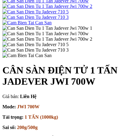
CÂN SÀN ĐIỆN TỬ 1 TẤN
JADEVER JWI 700W
Giá bán:
Liên Hệ
Mode:
JWI 700W
Tải trọng:
1 TẤN (1000kg)
Sai số:
200g/500g