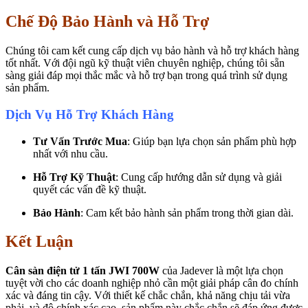
Chế Độ Bảo Hành và Hỗ Trợ
Chúng tôi cam kết cung cấp dịch vụ bảo hành và hỗ trợ khách hàng
tốt nhất. Với đội ngũ kỹ thuật viên chuyên nghiệp, chúng tôi sẵn
sàng giải đáp mọi thắc mắc và hỗ trợ bạn trong quá trình sử dụng
sản phẩm.
Dịch Vụ Hỗ Trợ Khách Hàng
Tư Vấn Trước Mua
: Giúp bạn lựa chọn sản phẩm phù hợp
nhất với nhu cầu.
Hỗ Trợ Kỹ Thuật
: Cung cấp hướng dẫn sử dụng và giải
quyết các vấn đề kỹ thuật.
Bảo Hành
: Cam kết bảo hành sản phẩm trong thời gian dài.
Kết Luận
Cân sàn điện tử 1 tấn JWI 700W
của Jadever là một lựa chọn
tuyệt vời cho các doanh nghiệp nhỏ cần một giải pháp cân đo chính
xác và đáng tin cậy. Với thiết kế chắc chắn, khả năng chịu tải vừa
phải, và độ chính xác cao, sản phẩm này chắc chắn sẽ đáp ứng được