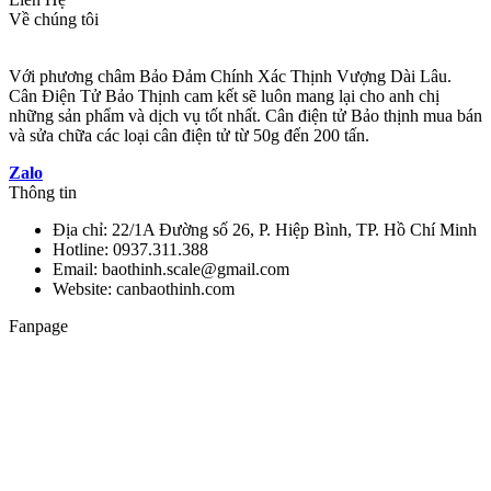
Về chúng tôi
Với phương châm Bảo Đảm Chính Xác Thịnh Vượng Dài Lâu.
Cân Điện Tử Bảo Thịnh cam kết sẽ luôn mang lại cho anh chị
những sản phẩm và dịch vụ tốt nhất. Cân điện tử Bảo thịnh mua bán
và sửa chữa các loại cân điện tử từ 50g đến 200 tấn.
Zalo
Thông tin
Địa chỉ: 22/1A Đường số 26, P. Hiệp Bình, TP. Hồ Chí Minh
Hotline: 0937.311.388
Email: baothinh.scale@gmail.com
Website: canbaothinh.com
Fanpage