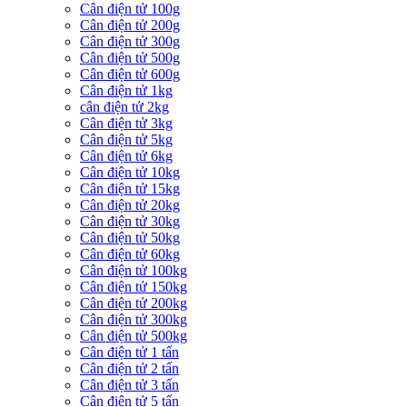
Cân điện tử 100g
Cân điện tử 200g
Cân điện tử 300g
Cân điện tử 500g
Cân điện tử 600g
Cân điện tử 1kg
cân điện tử 2kg
Cân điện tử 3kg
Cân điện tử 5kg
Cân điện tử 6kg
Cân điện tử 10kg
Cân điện tử 15kg
Cân điện tử 20kg
Cân điện tử 30kg
Cân điện tử 50kg
Cân điện tử 60kg
Cân điện tử 100kg
Cân điện tử 150kg
Cân điện tử 200kg
Cân điện tử 300kg
Cân điện tử 500kg
Cân điện tử 1 tấn
Cân điện tử 2 tấn
Cân điện tử 3 tấn
Cân điện tử 5 tấn