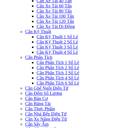
Cân Xe Tải 40 Tấn
Cân Xe Tải 60 Tấn
Cân Xe Tải 80 Tấn
Cân Xe Tải 100 Tấn
Cân Xe Tải 120 Tấn
Cân Xe Tải Di Động
Cân Kỹ Thuật
Cân Kỹ Thuật 1 Số Lẻ
Cân Kỹ Thuật 2 Số Lẻ
Cân Kỹ Thuật 3 Số Lẻ
Cân Kỹ Thuật 4 Số Lẻ
Cân Phân Tích
Cân Phân Tích 1 Số Lẻ
Cân Phân Tích 2 Số Lẻ
Cân Phân Tích 3 Số Lẻ
Cân Phân Tích 4 Số Lẻ
Cân Phân Tích 6 Số Lẻ
Cân Ghế Ngồi Điện Tử
Cân Đếm Số Lượng
Cân Bàn Cơ
Cân Băng Tải
Cân Thực Phẩm
Cân Nhà Bếp Điện Tử
Cân Xe Nâng Điện Tử
Cân Sấy Ẩm