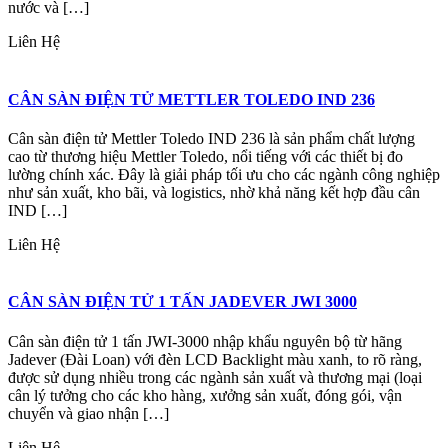
nước và […]
Liên Hệ
CÂN SÀN ĐIỆN TỬ METTLER TOLEDO IND 236
Cân sàn điện tử Mettler Toledo IND 236 là sản phẩm chất lượng
cao từ thương hiệu Mettler Toledo, nổi tiếng với các thiết bị đo
lường chính xác. Đây là giải pháp tối ưu cho các ngành công nghiệp
như sản xuất, kho bãi, và logistics, nhờ khả năng kết hợp đầu cân
IND […]
Liên Hệ
CÂN SÀN ĐIỆN TỬ 1 TẤN JADEVER JWI 3000
Cân sàn điện tử 1 tấn JWI-3000 nhập khẩu nguyên bộ từ hãng
Jadever (Đài Loan) với đèn LCD Backlight màu xanh, to rõ ràng,
được sử dụng nhiều trong các ngành sản xuất và thương mại (loại
cân lý tưởng cho các kho hàng, xưởng sản xuất, đóng gói, vận
chuyển và giao nhận […]
Liên Hệ