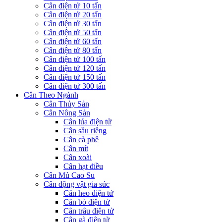
Cân điện tử 10 tấn
Cân điện tử 20 tấn
Cân điện tử 30 tấn
Cân điện tử 50 tấn
Cân điện tử 60 tấn
Cân điện tử 80 tấn
Cân điện tử 100 tấn
Cân điện tử 120 tấn
Cân điện tử 150 tấn
Cân điện tử 300 tấn
Cân Theo Ngành
Cân Thủy Sản
Cân Nông Sản
Cân lúa điện tử
Cân sầu riêng
Cân cà phê
Cân mít
Cân xoài
Cân hạt điều
Cân Mủ Cao Su
Cân động vật gia súc
Cân heo điện tử
Cân bò điện tử
Cân trâu điện tử
Cân gà điện tử