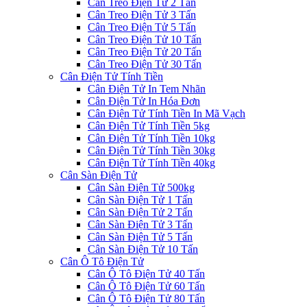
Cân Treo Điện Tử 2 Tấn
Cân Treo Điện Tử 3 Tấn
Cân Treo Điện Tử 5 Tấn
Cân Treo Điện Tử 10 Tấn
Cân Treo Điện Tử 20 Tấn
Cân Treo Điện Tử 30 Tấn
Cân Điện Tử Tính Tiền
Cân Điện Tử In Tem Nhãn
Cân Điện Tử In Hóa Đơn
Cân Điện Tử Tính Tiền In Mã Vạch
Cân Điện Tử Tính Tiền 5kg
Cân Điện Tử Tính Tiền 10kg
Cân Điện Tử Tính Tiền 30kg
Cân Điện Tử Tính Tiền 40kg
Cân Sàn Điện Tử
Cân Sàn Điện Tử 500kg
Cân Sàn Điện Tử 1 Tấn
Cân Sàn Điện Tử 2 Tấn
Cân Sàn Điện Tử 3 Tấn
Cân Sàn Điện Tử 5 Tấn
Cân Sàn Điện Tử 10 Tấn
Cân Ô Tô Điện Tử
Cân Ô Tô Điện Tử 40 Tấn
Cân Ô Tô Điện Tử 60 Tấn
Cân Ô Tô Điện Tử 80 Tấn