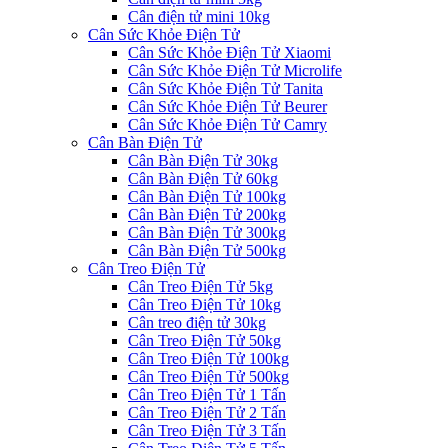
Cân điện tử mini 10kg
Cân Sức Khỏe Điện Tử
Cân Sức Khỏe Điện Tử Xiaomi
Cân Sức Khỏe Điện Tử Microlife
Cân Sức Khỏe Điện Tử Tanita
Cân Sức Khỏe Điện Tử Beurer
Cân Sức Khỏe Điện Tử Camry
Cân Bàn Điện Tử
Cân Bàn Điện Tử 30kg
Cân Bàn Điện Tử 60kg
Cân Bàn Điện Tử 100kg
Cân Bàn Điện Tử 200kg
Cân Bàn Điện Tử 300kg
Cân Bàn Điện Tử 500kg
Cân Treo Điện Tử
Cân Treo Điện Tử 5kg
Cân Treo Điện Tử 10kg
Cân treo điện tử 30kg
Cân Treo Điện Tử 50kg
Cân Treo Điện Tử 100kg
Cân Treo Điện Tử 500kg
Cân Treo Điện Tử 1 Tấn
Cân Treo Điện Tử 2 Tấn
Cân Treo Điện Tử 3 Tấn