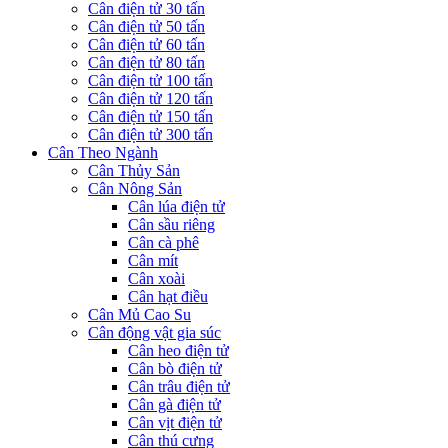
Cân điện tử 30 tấn
Cân điện tử 50 tấn
Cân điện tử 60 tấn
Cân điện tử 80 tấn
Cân điện tử 100 tấn
Cân điện tử 120 tấn
Cân điện tử 150 tấn
Cân điện tử 300 tấn
Cân Theo Ngành
Cân Thủy Sản
Cân Nông Sản
Cân lúa điện tử
Cân sầu riêng
Cân cà phê
Cân mít
Cân xoài
Cân hạt điều
Cân Mủ Cao Su
Cân động vật gia súc
Cân heo điện tử
Cân bò điện tử
Cân trâu điện tử
Cân gà điện tử
Cân vịt điện tử
Cân thú cưng