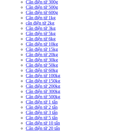
Cân điện tử 300g
Cân điện tử 500g
Cân điện tử 600g
Cân điện tử 1kg
cân điện tử 2kg
Cân điện tử 3kg
Cân điện tử 5kg
Cân điện tử 6kg
Cân điện tử 10kg
Cân điện tử 15kg
Cân điện tử 20kg
Cân điện tử 30kg
Cân điện tử 50kg
Cân điện tử 60kg
Cân điện tử 100kg
Cân điện tử 150kg
Cân điện tử 200kg
Cân điện tử 300kg
Cân điện tử 500kg
Cân điện tử 1 tấn
Cân điện tử 2 tấn
Cân điện tử 3 tấn
Cân điện tử 5 tấn
Cân điện tử 10 tấn
Cân điện tử 20 tấn