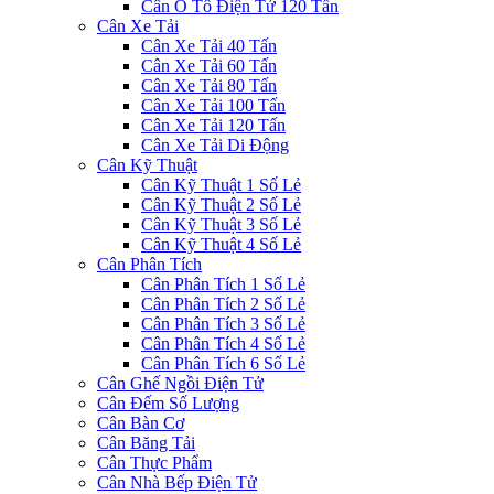
Cân Ô Tô Điện Tử 120 Tấn
Cân Xe Tải
Cân Xe Tải 40 Tấn
Cân Xe Tải 60 Tấn
Cân Xe Tải 80 Tấn
Cân Xe Tải 100 Tấn
Cân Xe Tải 120 Tấn
Cân Xe Tải Di Động
Cân Kỹ Thuật
Cân Kỹ Thuật 1 Số Lẻ
Cân Kỹ Thuật 2 Số Lẻ
Cân Kỹ Thuật 3 Số Lẻ
Cân Kỹ Thuật 4 Số Lẻ
Cân Phân Tích
Cân Phân Tích 1 Số Lẻ
Cân Phân Tích 2 Số Lẻ
Cân Phân Tích 3 Số Lẻ
Cân Phân Tích 4 Số Lẻ
Cân Phân Tích 6 Số Lẻ
Cân Ghế Ngồi Điện Tử
Cân Đếm Số Lượng
Cân Bàn Cơ
Cân Băng Tải
Cân Thực Phẩm
Cân Nhà Bếp Điện Tử