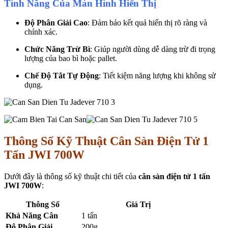
Tính Năng Của Màn Hình Hiển Thị
Độ Phân Giải Cao
: Đảm bảo kết quả hiển thị rõ ràng và
chính xác.
Chức Năng Trừ Bì
: Giúp người dùng dễ dàng trừ đi trọng
lượng của bao bì hoặc pallet.
Chế Độ Tắt Tự Động
: Tiết kiệm năng lượng khi không sử
dụng.
Thông Số Kỹ Thuật Cân Sàn Điện Tử 1
Tấn JWI 700W
Dưới đây là thông số kỹ thuật chi tiết của
cân sàn điện tử 1 tấn
JWI 700W
:
Thông Số
Giá Trị
Khả Năng Cân
1 tấn
Độ Phân Giải
200g