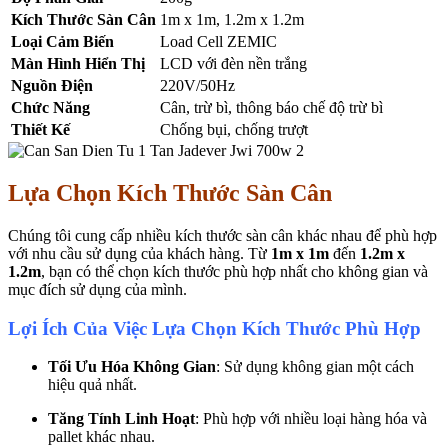
Kích Thước Sàn Cân
1m x 1m, 1.2m x 1.2m
Loại Cảm Biến
Load Cell ZEMIC
Màn Hình Hiển Thị
LCD với đèn nền trắng
Nguồn Điện
220V/50Hz
Chức Năng
Cân, trừ bì, thông báo chế độ trừ bì
Thiết Kế
Chống bụi, chống trượt
Lựa Chọn Kích Thước Sàn Cân
Chúng tôi cung cấp nhiều kích thước sàn cân khác nhau để phù hợp
với nhu cầu sử dụng của khách hàng. Từ
1m x 1m
đến
1.2m x
1.2m
, bạn có thể chọn kích thước phù hợp nhất cho không gian và
mục đích sử dụng của mình.
Lợi Ích Của Việc Lựa Chọn Kích Thước Phù Hợp
Tối Ưu Hóa Không Gian
: Sử dụng không gian một cách
hiệu quả nhất.
Tăng Tính Linh Hoạt
: Phù hợp với nhiều loại hàng hóa và
pallet khác nhau.