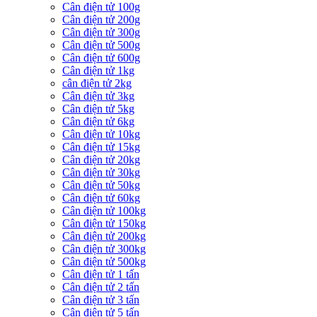
Cân điện tử 100g
Cân điện tử 200g
Cân điện tử 300g
Cân điện tử 500g
Cân điện tử 600g
Cân điện tử 1kg
cân điện tử 2kg
Cân điện tử 3kg
Cân điện tử 5kg
Cân điện tử 6kg
Cân điện tử 10kg
Cân điện tử 15kg
Cân điện tử 20kg
Cân điện tử 30kg
Cân điện tử 50kg
Cân điện tử 60kg
Cân điện tử 100kg
Cân điện tử 150kg
Cân điện tử 200kg
Cân điện tử 300kg
Cân điện tử 500kg
Cân điện tử 1 tấn
Cân điện tử 2 tấn
Cân điện tử 3 tấn
Cân điện tử 5 tấn