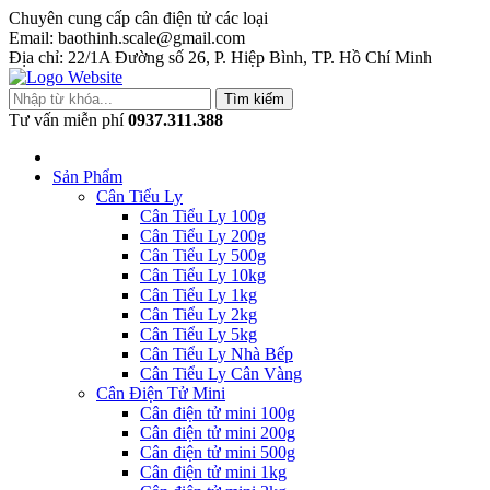
Chuyên cung cấp cân điện tử các loại
Email: baothinh.scale@gmail.com
Địa chỉ: 22/1A Đường số 26, P. Hiệp Bình, TP. Hồ Chí Minh
Tìm kiếm
Tư vấn miễn phí
0937.311.388
Sản Phẩm
Cân Tiểu Ly
Cân Tiểu Ly 100g
Cân Tiểu Ly 200g
Cân Tiểu Ly 500g
Cân Tiểu Ly 10kg
Cân Tiểu Ly 1kg
Cân Tiểu Ly 2kg
Cân Tiểu Ly 5kg
Cân Tiểu Ly Nhà Bếp
Cân Tiểu Ly Cân Vàng
Cân Điện Tử Mini
Cân điện tử mini 100g
Cân điện tử mini 200g
Cân điện tử mini 500g
Cân điện tử mini 1kg