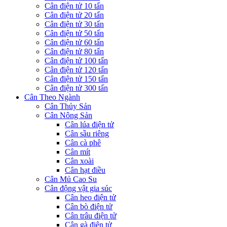
Cân điện tử 10 tấn
Cân điện tử 20 tấn
Cân điện tử 30 tấn
Cân điện tử 50 tấn
Cân điện tử 60 tấn
Cân điện tử 80 tấn
Cân điện tử 100 tấn
Cân điện tử 120 tấn
Cân điện tử 150 tấn
Cân điện tử 300 tấn
Cân Theo Ngành
Cân Thủy Sản
Cân Nông Sản
Cân lúa điện tử
Cân sầu riêng
Cân cà phê
Cân mít
Cân xoài
Cân hạt điều
Cân Mủ Cao Su
Cân động vật gia súc
Cân heo điện tử
Cân bò điện tử
Cân trâu điện tử
Cân gà điện tử