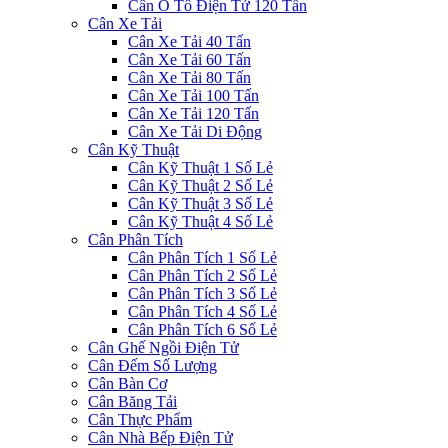
Cân Ô Tô Điện Tử 120 Tấn
Cân Xe Tải
Cân Xe Tải 40 Tấn
Cân Xe Tải 60 Tấn
Cân Xe Tải 80 Tấn
Cân Xe Tải 100 Tấn
Cân Xe Tải 120 Tấn
Cân Xe Tải Di Động
Cân Kỹ Thuật
Cân Kỹ Thuật 1 Số Lẻ
Cân Kỹ Thuật 2 Số Lẻ
Cân Kỹ Thuật 3 Số Lẻ
Cân Kỹ Thuật 4 Số Lẻ
Cân Phân Tích
Cân Phân Tích 1 Số Lẻ
Cân Phân Tích 2 Số Lẻ
Cân Phân Tích 3 Số Lẻ
Cân Phân Tích 4 Số Lẻ
Cân Phân Tích 6 Số Lẻ
Cân Ghế Ngồi Điện Tử
Cân Đếm Số Lượng
Cân Bàn Cơ
Cân Băng Tải
Cân Thực Phẩm
Cân Nhà Bếp Điện Tử