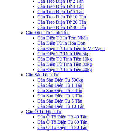
Cân Treo Điện Tử 2 Tấn
Cân Treo Điện Tử 3 Tấn
Cân Treo Điện Tử 5 Tấn
Cân Treo Điện Tử 10 Tấn
Cân Treo Điện Tử 20 Tấn
Cân Treo Điện Tử 30 Tấn
Cân Điện Tử Tính Tiền
Cân Điện Tử In Tem Nhãn
Cân Điện Tử In Hóa Đơn
Cân Điện Tử Tính Tiền In Mã Vạch
Cân Điện Tử Tính Tiền 5kg
Cân Điện Tử Tính Tiền 10kg
Cân Điện Tử Tính Tiền 30kg
Cân Điện Tử Tính Tiền 40kg
Cân Sàn Điện Tử
Cân Sàn Điện Tử 500kg
Cân Sàn Điện Tử 1 Tấn
Cân Sàn Điện Tử 2 Tấn
Cân Sàn Điện Tử 3 Tấn
Cân Sàn Điện Tử 5 Tấn
Cân Sàn Điện Tử 10 Tấn
Cân Ô Tô Điện Tử
Cân Ô Tô Điện Tử 40 Tấn
Cân Ô Tô Điện Tử 60 Tấn
Cân Ô Tô Điện Tử 80 Tấn