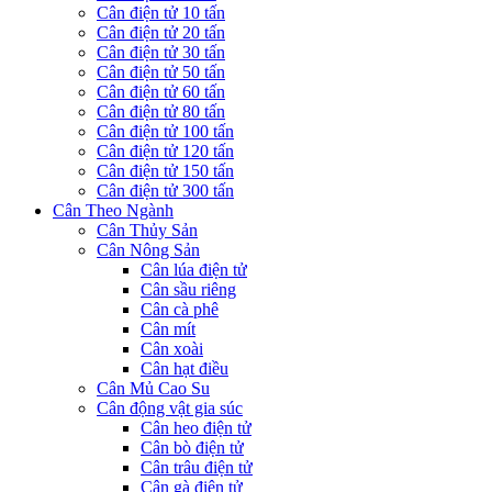
Cân điện tử 10 tấn
Cân điện tử 20 tấn
Cân điện tử 30 tấn
Cân điện tử 50 tấn
Cân điện tử 60 tấn
Cân điện tử 80 tấn
Cân điện tử 100 tấn
Cân điện tử 120 tấn
Cân điện tử 150 tấn
Cân điện tử 300 tấn
Cân Theo Ngành
Cân Thủy Sản
Cân Nông Sản
Cân lúa điện tử
Cân sầu riêng
Cân cà phê
Cân mít
Cân xoài
Cân hạt điều
Cân Mủ Cao Su
Cân động vật gia súc
Cân heo điện tử
Cân bò điện tử
Cân trâu điện tử
Cân gà điện tử