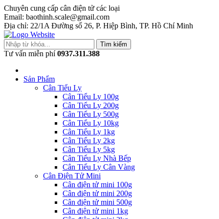
Chuyên cung cấp cân điện tử các loại
Email: baothinh.scale@gmail.com
Địa chỉ: 22/1A Đường số 26, P. Hiệp Bình, TP. Hồ Chí Minh
Tìm kiếm
Tư vấn miễn phí
0937.311.388
Sản Phẩm
Cân Tiểu Ly
Cân Tiểu Ly 100g
Cân Tiểu Ly 200g
Cân Tiểu Ly 500g
Cân Tiểu Ly 10kg
Cân Tiểu Ly 1kg
Cân Tiểu Ly 2kg
Cân Tiểu Ly 5kg
Cân Tiểu Ly Nhà Bếp
Cân Tiểu Ly Cân Vàng
Cân Điện Tử Mini
Cân điện tử mini 100g
Cân điện tử mini 200g
Cân điện tử mini 500g
Cân điện tử mini 1kg