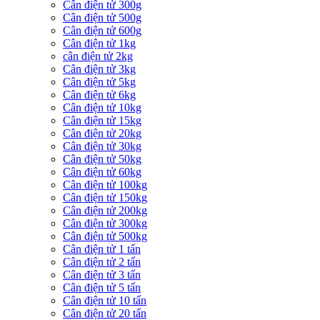
Cân điện tử 300g
Cân điện tử 500g
Cân điện tử 600g
Cân điện tử 1kg
cân điện tử 2kg
Cân điện tử 3kg
Cân điện tử 5kg
Cân điện tử 6kg
Cân điện tử 10kg
Cân điện tử 15kg
Cân điện tử 20kg
Cân điện tử 30kg
Cân điện tử 50kg
Cân điện tử 60kg
Cân điện tử 100kg
Cân điện tử 150kg
Cân điện tử 200kg
Cân điện tử 300kg
Cân điện tử 500kg
Cân điện tử 1 tấn
Cân điện tử 2 tấn
Cân điện tử 3 tấn
Cân điện tử 5 tấn
Cân điện tử 10 tấn
Cân điện tử 20 tấn