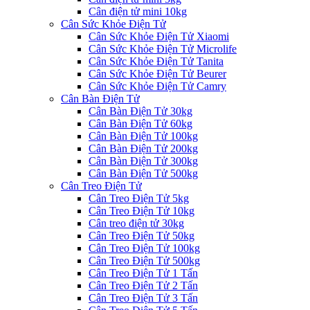
Cân điện tử mini 10kg
Cân Sức Khỏe Điện Tử
Cân Sức Khỏe Điện Tử Xiaomi
Cân Sức Khỏe Điện Tử Microlife
Cân Sức Khỏe Điện Tử Tanita
Cân Sức Khỏe Điện Tử Beurer
Cân Sức Khỏe Điện Tử Camry
Cân Bàn Điện Tử
Cân Bàn Điện Tử 30kg
Cân Bàn Điện Tử 60kg
Cân Bàn Điện Tử 100kg
Cân Bàn Điện Tử 200kg
Cân Bàn Điện Tử 300kg
Cân Bàn Điện Tử 500kg
Cân Treo Điện Tử
Cân Treo Điện Tử 5kg
Cân Treo Điện Tử 10kg
Cân treo điện tử 30kg
Cân Treo Điện Tử 50kg
Cân Treo Điện Tử 100kg
Cân Treo Điện Tử 500kg
Cân Treo Điện Tử 1 Tấn
Cân Treo Điện Tử 2 Tấn
Cân Treo Điện Tử 3 Tấn