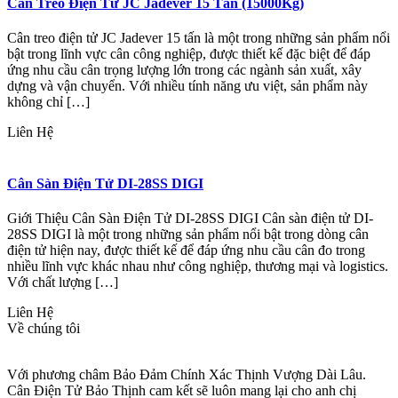
Cân Treo Điện Tử JC Jadever 15 Tấn (15000Kg)
Cân treo điện tử JC Jadever 15 tấn là một trong những sản phẩm nổi
bật trong lĩnh vực cân công nghiệp, được thiết kế đặc biệt để đáp
ứng nhu cầu cân trọng lượng lớn trong các ngành sản xuất, xây
dựng và vận chuyển. Với nhiều tính năng ưu việt, sản phẩm này
không chỉ […]
Liên Hệ
Cân Sàn Điện Tử DI-28SS DIGI
Giới Thiệu Cân Sàn Điện Tử DI-28SS DIGI Cân sàn điện tử DI-
28SS DIGI là một trong những sản phẩm nổi bật trong dòng cân
điện tử hiện nay, được thiết kế để đáp ứng nhu cầu cân đo trong
nhiều lĩnh vực khác nhau như công nghiệp, thương mại và logistics.
Với chất lượng […]
Liên Hệ
Về chúng tôi
Với phương châm Bảo Đảm Chính Xác Thịnh Vượng Dài Lâu.
Cân Điện Tử Bảo Thịnh cam kết sẽ luôn mang lại cho anh chị