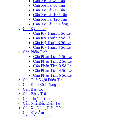
Cân Xe Tải 40 Tấn
Cân Xe Tải 60 Tấn
Cân Xe Tải 80 Tấn
Cân Xe Tải 100 Tấn
Cân Xe Tải 120 Tấn
Cân Xe Tải Di Động
Cân Kỹ Thuật
Cân Kỹ Thuật 1 Số Lẻ
Cân Kỹ Thuật 2 Số Lẻ
Cân Kỹ Thuật 3 Số Lẻ
Cân Kỹ Thuật 4 Số Lẻ
Cân Phân Tích
Cân Phân Tích 1 Số Lẻ
Cân Phân Tích 2 Số Lẻ
Cân Phân Tích 3 Số Lẻ
Cân Phân Tích 4 Số Lẻ
Cân Phân Tích 6 Số Lẻ
Cân Ghế Ngồi Điện Tử
Cân Đếm Số Lượng
Cân Bàn Cơ
Cân Băng Tải
Cân Thực Phẩm
Cân Nhà Bếp Điện Tử
Cân Xe Nâng Điện Tử
Cân Sấy Ẩm