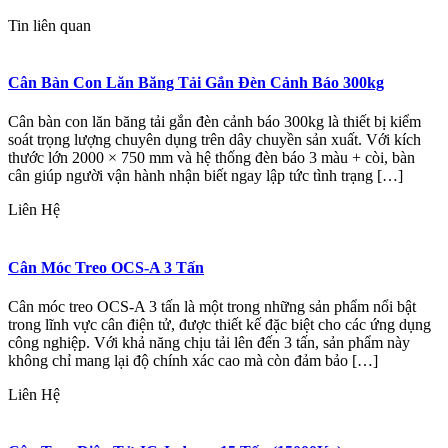
Tin liên quan
Cân Bàn Con Lăn Băng Tải Gắn Đèn Cảnh Báo 300kg
Cân bàn con lăn băng tải gắn đèn cảnh báo 300kg là thiết bị kiểm
soát trọng lượng chuyên dụng trên dây chuyền sản xuất. Với kích
thước lớn 2000 × 750 mm và hệ thống đèn báo 3 màu + còi, bàn
cân giúp người vận hành nhận biết ngay lập tức tình trạng […]
Liên Hệ
Cân Móc Treo OCS-A 3 Tấn
Cân móc treo OCS-A 3 tấn là một trong những sản phẩm nổi bật
trong lĩnh vực cân điện tử, được thiết kế đặc biệt cho các ứng dụng
công nghiệp. Với khả năng chịu tải lên đến 3 tấn, sản phẩm này
không chỉ mang lại độ chính xác cao mà còn đảm bảo […]
Liên Hệ