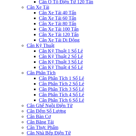
Cân Ô Tô Điện Tử 120 Tấn
Cân Xe Tải
Cân Xe Tải 40 Tấn
Cân Xe Tải 60 Tấn
Cân Xe Tải 80 Tấn
Cân Xe Tải 100 Tấn
Cân Xe Tải 120 Tấn
Cân Xe Tải Di Động
Cân Kỹ Thuật
Cân Kỹ Thuật 1 Số Lẻ
Cân Kỹ Thuật 2 Số Lẻ
Cân Kỹ Thuật 3 Số Lẻ
Cân Kỹ Thuật 4 Số Lẻ
Cân Phân Tích
Cân Phân Tích 1 Số Lẻ
Cân Phân Tích 2 Số Lẻ
Cân Phân Tích 3 Số Lẻ
Cân Phân Tích 4 Số Lẻ
Cân Phân Tích 6 Số Lẻ
Cân Ghế Ngồi Điện Tử
Cân Đếm Số Lượng
Cân Bàn Cơ
Cân Băng Tải
Cân Thực Phẩm
Cân Nhà Bếp Điện Tử