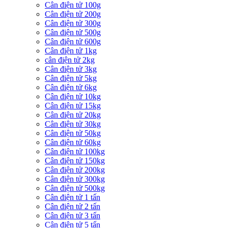
Cân điện tử 100g
Cân điện tử 200g
Cân điện tử 300g
Cân điện tử 500g
Cân điện tử 600g
Cân điện tử 1kg
cân điện tử 2kg
Cân điện tử 3kg
Cân điện tử 5kg
Cân điện tử 6kg
Cân điện tử 10kg
Cân điện tử 15kg
Cân điện tử 20kg
Cân điện tử 30kg
Cân điện tử 50kg
Cân điện tử 60kg
Cân điện tử 100kg
Cân điện tử 150kg
Cân điện tử 200kg
Cân điện tử 300kg
Cân điện tử 500kg
Cân điện tử 1 tấn
Cân điện tử 2 tấn
Cân điện tử 3 tấn
Cân điện tử 5 tấn