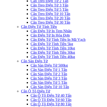
Cân Treo Điện Tử 2 Tấn
Cân Treo Điện Tử 3 Tấn
Cân Treo Điện Tử 5 Tấn
Cân Treo Điện Tử 10 Tấn
Cân Treo Điện Tử 20 Tấn
Cân Treo Điện Tử 30 Tấn
Cân Điện Tử Tính Tiền
Cân Điện Tử In Tem Nhãn
Cân Điện Tử In Hóa Đơn
Cân Điện Tử Tính Tiền In Mã Vạch
Cân Điện Tử Tính Tiền 5kg
Cân Điện Tử Tính Tiền 10kg
Cân Điện Tử Tính Tiền 30kg
Cân Điện Tử Tính Tiền 40kg
Cân Sàn Điện Tử
Cân Sàn Điện Tử 500kg
Cân Sàn Điện Tử 1 Tấn
Cân Sàn Điện Tử 2 Tấn
Cân Sàn Điện Tử 3 Tấn
Cân Sàn Điện Tử 5 Tấn
Cân Sàn Điện Tử 10 Tấn
Cân Ô Tô Điện Tử
Cân Ô Tô Điện Tử 40 Tấn
Cân Ô Tô Điện Tử 60 Tấn
Cân Ô Tô Điện Tử 80 Tấn