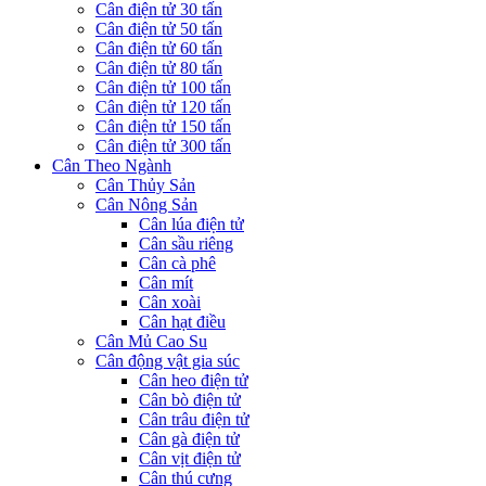
Cân điện tử 30 tấn
Cân điện tử 50 tấn
Cân điện tử 60 tấn
Cân điện tử 80 tấn
Cân điện tử 100 tấn
Cân điện tử 120 tấn
Cân điện tử 150 tấn
Cân điện tử 300 tấn
Cân Theo Ngành
Cân Thủy Sản
Cân Nông Sản
Cân lúa điện tử
Cân sầu riêng
Cân cà phê
Cân mít
Cân xoài
Cân hạt điều
Cân Mủ Cao Su
Cân động vật gia súc
Cân heo điện tử
Cân bò điện tử
Cân trâu điện tử
Cân gà điện tử
Cân vịt điện tử
Cân thú cưng