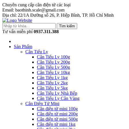
Chuyên cung cấp cân điện tử các loại
Email: baothinh.scale@gmail.com
Địa chỉ: 22/1A Đường số 26, P. Hiệp Bình, TP. Hồ Chí Minh
Tìm kiếm
Tư vấn miễn phí
0937.311.388
Sản Phẩm
Cân Tiểu Ly
Cân Tiểu Ly 100g
Cân Tiểu Ly 200g
Cân Tiểu Ly 500g
Cân Tiểu Ly 10kg
Cân Tiểu Ly 1kg
Cân Tiểu Ly 2kg
Cân Tiểu Ly 5kg
Cân Tiểu Ly Nhà Bếp
Cân Tiểu Ly Cân Vàng
Cân Điện Tử Mini
Cân điện tử mini 100g
Cân điện tử mini 200g
Cân điện tử mini 500g
Cân điện tử mini 1kg