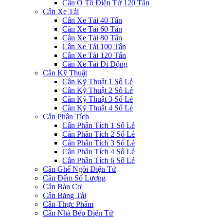
Cân Ô Tô Điện Tử 120 Tấn
Cân Xe Tải
Cân Xe Tải 40 Tấn
Cân Xe Tải 60 Tấn
Cân Xe Tải 80 Tấn
Cân Xe Tải 100 Tấn
Cân Xe Tải 120 Tấn
Cân Xe Tải Di Động
Cân Kỹ Thuật
Cân Kỹ Thuật 1 Số Lẻ
Cân Kỹ Thuật 2 Số Lẻ
Cân Kỹ Thuật 3 Số Lẻ
Cân Kỹ Thuật 4 Số Lẻ
Cân Phân Tích
Cân Phân Tích 1 Số Lẻ
Cân Phân Tích 2 Số Lẻ
Cân Phân Tích 3 Số Lẻ
Cân Phân Tích 4 Số Lẻ
Cân Phân Tích 6 Số Lẻ
Cân Ghế Ngồi Điện Tử
Cân Đếm Số Lượng
Cân Bàn Cơ
Cân Băng Tải
Cân Thực Phẩm
Cân Nhà Bếp Điện Tử