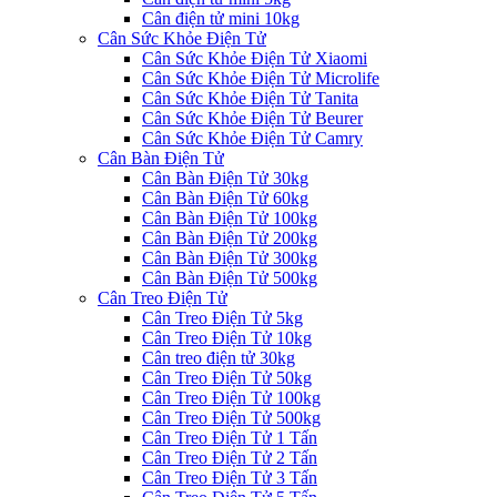
Cân điện tử mini 10kg
Cân Sức Khỏe Điện Tử
Cân Sức Khỏe Điện Tử Xiaomi
Cân Sức Khỏe Điện Tử Microlife
Cân Sức Khỏe Điện Tử Tanita
Cân Sức Khỏe Điện Tử Beurer
Cân Sức Khỏe Điện Tử Camry
Cân Bàn Điện Tử
Cân Bàn Điện Tử 30kg
Cân Bàn Điện Tử 60kg
Cân Bàn Điện Tử 100kg
Cân Bàn Điện Tử 200kg
Cân Bàn Điện Tử 300kg
Cân Bàn Điện Tử 500kg
Cân Treo Điện Tử
Cân Treo Điện Tử 5kg
Cân Treo Điện Tử 10kg
Cân treo điện tử 30kg
Cân Treo Điện Tử 50kg
Cân Treo Điện Tử 100kg
Cân Treo Điện Tử 500kg
Cân Treo Điện Tử 1 Tấn
Cân Treo Điện Tử 2 Tấn
Cân Treo Điện Tử 3 Tấn