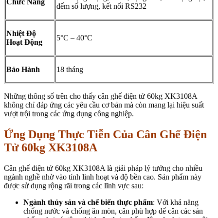
Chức Năng
đếm số lượng, kết nối RS232
Nhiệt Độ
5°C – 40°C
Hoạt Động
Bảo Hành
18 tháng
Những thông số trên cho thấy cân ghế điện tử 60kg XK3108A
không chỉ đáp ứng các yêu cầu cơ bản mà còn mang lại hiệu suất
vượt trội trong các ứng dụng công nghiệp.
Ứng Dụng Thực Tiễn Của Cân Ghế Điện
Tử 60kg XK3108A
Cân ghế điện tử 60kg XK3108A là giải pháp lý tưởng cho nhiều
ngành nghề nhờ vào tính linh hoạt và độ bền cao. Sản phẩm này
được sử dụng rộng rãi trong các lĩnh vực sau:
Ngành thủy sản và chế biến thực phẩm
: Với khả năng
chống nước và chống ăn mòn, cân phù hợp để cân các sản