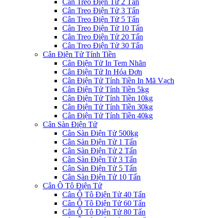
Cân Treo Điện Tử 2 Tấn
Cân Treo Điện Tử 3 Tấn
Cân Treo Điện Tử 5 Tấn
Cân Treo Điện Tử 10 Tấn
Cân Treo Điện Tử 20 Tấn
Cân Treo Điện Tử 30 Tấn
Cân Điện Tử Tính Tiền
Cân Điện Tử In Tem Nhãn
Cân Điện Tử In Hóa Đơn
Cân Điện Tử Tính Tiền In Mã Vạch
Cân Điện Tử Tính Tiền 5kg
Cân Điện Tử Tính Tiền 10kg
Cân Điện Tử Tính Tiền 30kg
Cân Điện Tử Tính Tiền 40kg
Cân Sàn Điện Tử
Cân Sàn Điện Tử 500kg
Cân Sàn Điện Tử 1 Tấn
Cân Sàn Điện Tử 2 Tấn
Cân Sàn Điện Tử 3 Tấn
Cân Sàn Điện Tử 5 Tấn
Cân Sàn Điện Tử 10 Tấn
Cân Ô Tô Điện Tử
Cân Ô Tô Điện Tử 40 Tấn
Cân Ô Tô Điện Tử 60 Tấn
Cân Ô Tô Điện Tử 80 Tấn