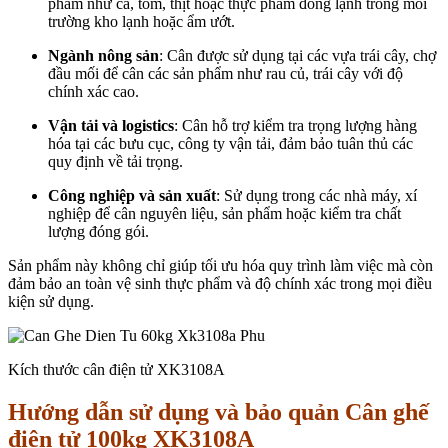
phẩm như cá, tôm, thịt hoặc thực phẩm đông lạnh trong môi
trường kho lạnh hoặc ẩm ướt.
Ngành nông sản
: Cân được sử dụng tại các vựa trái cây, chợ
đầu mối để cân các sản phẩm như rau củ, trái cây với độ
chính xác cao.
Vận tải và logistics
: Cân hỗ trợ kiểm tra trọng lượng hàng
hóa tại các bưu cục, công ty vận tải, đảm bảo tuân thủ các
quy định về tải trọng.
Công nghiệp và sản xuất
: Sử dụng trong các nhà máy, xí
nghiệp để cân nguyên liệu, sản phẩm hoặc kiểm tra chất
lượng đóng gói.
Sản phẩm này không chỉ giúp tối ưu hóa quy trình làm việc mà còn
đảm bảo an toàn vệ sinh thực phẩm và độ chính xác trong mọi điều
kiện sử dụng.
Kích thước cân điện tử XK3108A
Hướng dẫn sử dụng và bảo quản Cân ghế
điện tử 100kg XK3108A