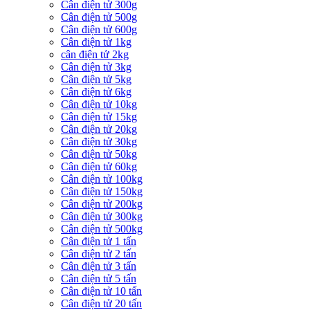
Cân điện tử 300g
Cân điện tử 500g
Cân điện tử 600g
Cân điện tử 1kg
cân điện tử 2kg
Cân điện tử 3kg
Cân điện tử 5kg
Cân điện tử 6kg
Cân điện tử 10kg
Cân điện tử 15kg
Cân điện tử 20kg
Cân điện tử 30kg
Cân điện tử 50kg
Cân điện tử 60kg
Cân điện tử 100kg
Cân điện tử 150kg
Cân điện tử 200kg
Cân điện tử 300kg
Cân điện tử 500kg
Cân điện tử 1 tấn
Cân điện tử 2 tấn
Cân điện tử 3 tấn
Cân điện tử 5 tấn
Cân điện tử 10 tấn
Cân điện tử 20 tấn