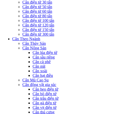
Cân điện tử 30 tấn
Cân điện tử 50 tấn
Cân điện tử 60 tấn
Cân điện tử 80 tấn
Cân điện tử 100 tấn
Cân điện tử 120 tấn
Cân điện tử 150 tấn
Cân điện tử 300 tấn
Cân Theo Ngành
Cân Thủy Sản
Cân Nông Sản
Cân lúa điện tử
Cân sầu riêng
Cân cà phê
Cân mít
Cân xoài
Cân hạt điều
Cân Mủ Cao Su
Cân động vật gia súc
Cân heo điện tử
Cân bò điện tử
Cân trâu điện tử
Cân gà điện tử
Cân vịt điện tử
Cân thú cưng