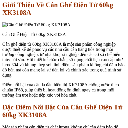
Giới Thiệu Về Cân Ghế Điện Tử 60kg
XK3108A
Cân Ghế Điện Tử 60kg XK3108A
Cân ghế điện tử 60kg XK3108A là một sản phẩm công nghiệp
được thiết kế để phục vụ các nhu cầu cân hàng hóa trong môi
trường công nghiệp, từ nhà kho, xí nghiệp đến các cơ sở chế biến
thủy hải sản. Với thiết kế chắc chắn, sử dụng chất liệu cao cấp như
inox 304 và khung thép sơn tĩnh điện, sản phẩm không chỉ đảm bảo
độ bền mà còn mang lại sự tiện lợi và chính xác trong quá trình sử
dụng.
Điểm nổi bật của cân là đầu hiển thị XK3108A chống nước theo
chuẩn IP68, giúp thiết bị hoạt động ổn định ngay cả trong môi
trường ẩm ướt hoặc tiếp xúc với hóa chất.
Đặc Điểm Nổi Bật Của Cân Ghế Điện Tử
60kg XK3108A
Một sản phẩm cân điện tử chất lượng không chỉ cần đảm bảo độ