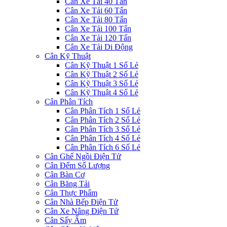
Cân Xe Tải 40 Tấn
Cân Xe Tải 60 Tấn
Cân Xe Tải 80 Tấn
Cân Xe Tải 100 Tấn
Cân Xe Tải 120 Tấn
Cân Xe Tải Di Động
Cân Kỹ Thuật
Cân Kỹ Thuật 1 Số Lẻ
Cân Kỹ Thuật 2 Số Lẻ
Cân Kỹ Thuật 3 Số Lẻ
Cân Kỹ Thuật 4 Số Lẻ
Cân Phân Tích
Cân Phân Tích 1 Số Lẻ
Cân Phân Tích 2 Số Lẻ
Cân Phân Tích 3 Số Lẻ
Cân Phân Tích 4 Số Lẻ
Cân Phân Tích 6 Số Lẻ
Cân Ghế Ngồi Điện Tử
Cân Đếm Số Lượng
Cân Bàn Cơ
Cân Băng Tải
Cân Thực Phẩm
Cân Nhà Bếp Điện Tử
Cân Xe Nâng Điện Tử
Cân Sấy Ẩm