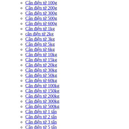
Cân điện tử 100g
Cân điện tử 200g
Cân điện tử 300g
Cân điện tử 500g
Cân điện tử 600g
Cân điện tử 1kg
cân điện tử 2kg
Cân điện tử 3kg
Cân điện tử 5kg
Cân điện tử 6kg
Cân điện tử 10kg
Cân điện tử 15kg
Cân điện tử 20kg
Cân điện tử 30kg
Cân điện tử 50kg
Cân điện tử 60kg
Cân điện tử 100kg
Cân điện tử 150kg
Cân điện tử 200kg
Cân điện tử 300kg
Cân điện tử 500kg
Cân điện tử 1 tấn
Cân điện tử 2 tấn
Cân điện tử 3 tấn
Cân điện tử 5 tấn