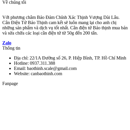
Về chúng tôi
Với phương châm Bảo Đảm Chính Xác Thịnh Vượng Dài Lâu.
Cân Điện Tử Bảo Thịnh cam kết sẽ luôn mang lại cho anh chị
những sản phẩm và dịch vụ tốt nhất. Cân điện tử Bảo thịnh mua bán
và sửa chữa các loại cân điện tử từ 50g đến 200 tấn.
Zalo
Thông tin
Địa chỉ: 22/1A Đường số 26, P. Hiệp Bình, TP. Hồ Chí Minh
Hotline: 0937.311.388
Email: baothinh.scale@gmail.com
Website: canbaothinh.com
Fanpage