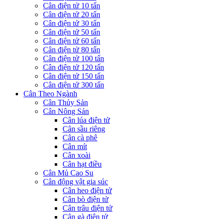
Cân điện tử 10 tấn
Cân điện tử 20 tấn
Cân điện tử 30 tấn
Cân điện tử 50 tấn
Cân điện tử 60 tấn
Cân điện tử 80 tấn
Cân điện tử 100 tấn
Cân điện tử 120 tấn
Cân điện tử 150 tấn
Cân điện tử 300 tấn
Cân Theo Ngành
Cân Thủy Sản
Cân Nông Sản
Cân lúa điện tử
Cân sầu riêng
Cân cà phê
Cân mít
Cân xoài
Cân hạt điều
Cân Mủ Cao Su
Cân động vật gia súc
Cân heo điện tử
Cân bò điện tử
Cân trâu điện tử
Cân gà điện tử