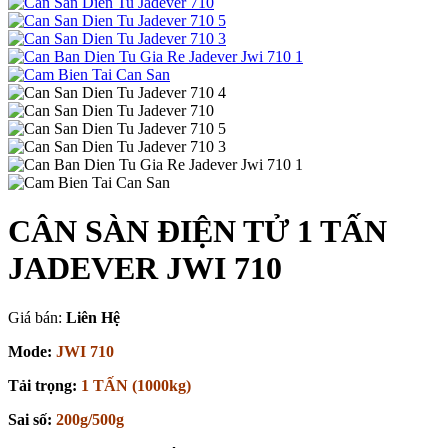
CÂN SÀN ĐIỆN TỬ 1 TẤN
JADEVER JWI 710
Giá bán:
Liên Hệ
Mode:
JWI 710
Tải trọng:
1 TẤN (1000kg)
Sai số:
200g/500g