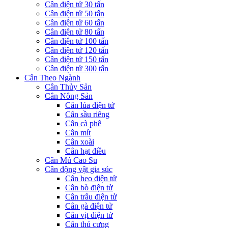
Cân điện tử 30 tấn
Cân điện tử 50 tấn
Cân điện tử 60 tấn
Cân điện tử 80 tấn
Cân điện tử 100 tấn
Cân điện tử 120 tấn
Cân điện tử 150 tấn
Cân điện tử 300 tấn
Cân Theo Ngành
Cân Thủy Sản
Cân Nông Sản
Cân lúa điện tử
Cân sầu riêng
Cân cà phê
Cân mít
Cân xoài
Cân hạt điều
Cân Mủ Cao Su
Cân động vật gia súc
Cân heo điện tử
Cân bò điện tử
Cân trâu điện tử
Cân gà điện tử
Cân vịt điện tử
Cân thú cưng