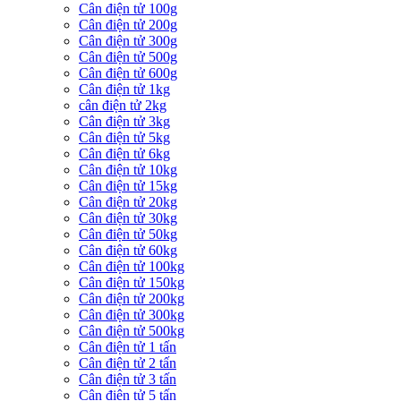
Cân điện tử 100g
Cân điện tử 200g
Cân điện tử 300g
Cân điện tử 500g
Cân điện tử 600g
Cân điện tử 1kg
cân điện tử 2kg
Cân điện tử 3kg
Cân điện tử 5kg
Cân điện tử 6kg
Cân điện tử 10kg
Cân điện tử 15kg
Cân điện tử 20kg
Cân điện tử 30kg
Cân điện tử 50kg
Cân điện tử 60kg
Cân điện tử 100kg
Cân điện tử 150kg
Cân điện tử 200kg
Cân điện tử 300kg
Cân điện tử 500kg
Cân điện tử 1 tấn
Cân điện tử 2 tấn
Cân điện tử 3 tấn
Cân điện tử 5 tấn