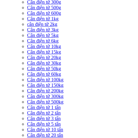
Cân điện tử 300g
Cân điện tử 500g
Cân điện tử 600g
Cân điện tử 1kg
cân điện tử 2kg
Cân điện tử 3kg
Cân điện tử 5kg
Cân điện tử 6kg
Cân điện tử 10kg
Cân điện tử 15kg
Cân điện tử 20kg
Cân điện tử 30kg
Cân điện tử 50kg
Cân điện tử 60kg
Cân điện tử 100kg
Cân điện tử 150kg
Cân điện tử 200kg
Cân điện tử 300kg
Cân điện tử 500kg
Cân điện tử 1 tấn
Cân điện tử 2 tấn
Cân điện tử 3 tấn
Cân điện tử 5 tấn
Cân điện tử 10 tấn
Cân điện tử 20 tấn