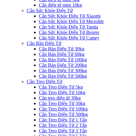
Cân điện tử mini 10kg
Cân Sức Khỏe Điện Tử
Cân Sức Khỏe Điện Tử Xiaomi
Cân Sức Khỏe Điện Tử Microlife
Cân Sức Khỏe Điện Tử Tanita
Cân Sức Khỏe Điện Tử Beurer
Cân Sức Khỏe Điện Tử Camry
Cân Bàn Điện Tử
Cân Bàn Điện Tử 30kg
Cân Bàn Điện Tử 60kg
Cân Bàn Điện Tử 100kg
Cân Bàn Điện Tử 200kg
Cân Bàn Điện Tử 300kg
Cân Bàn Điện Tử 500kg
Cân Treo Điện Tử
Cân Treo Điện Tử 5kg
Cân Treo Điện Tử 10kg
Cân treo điện tử 30kg
Cân Treo Điện Tử 50kg
Cân Treo Điện Tử 100kg
Cân Treo Điện Tử 500kg
Cân Treo Điện Tử 1 Tấn
Cân Treo Điện Tử 2 Tấn
Cân Treo Điện Tử 3 Tấn