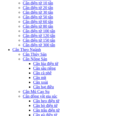
Cân điện tử 10 tấn
Cân điện tử 20 tấn
Cân điện tử 30 tấn
Cân điện tử 50 tấn
Cân điện tử 60 tấn
Cân điện tử 80 tấn
Cân điện tử 100 tấn
Cân điện tử 120 tấn
Cân điện tử 150 tấn
Cân điện tử 300 tấn
Cân Theo Ngành
Cân Thủy Sản
Cân Nông Sản
Cân lúa điện tử
Cân sầu riêng
Cân cà phê
Cân mít
Cân xoài
Cân hạt điều
Cân Mủ Cao Su
Cân động vật gia súc
Cân heo điện tử
Cân bò điện tử
Cân trâu điện tử
Cân gà điện tử