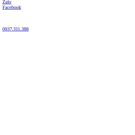
Zalo
Facebook
0937.311.388