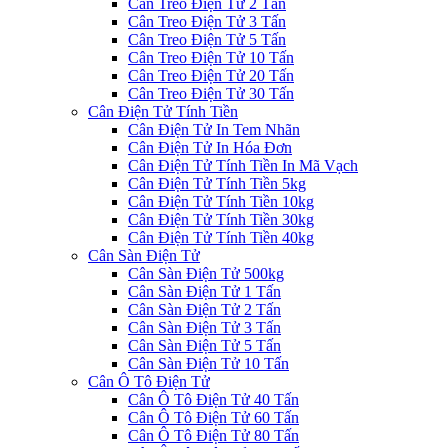
Cân Treo Điện Tử 2 Tấn
Cân Treo Điện Tử 3 Tấn
Cân Treo Điện Tử 5 Tấn
Cân Treo Điện Tử 10 Tấn
Cân Treo Điện Tử 20 Tấn
Cân Treo Điện Tử 30 Tấn
Cân Điện Tử Tính Tiền
Cân Điện Tử In Tem Nhãn
Cân Điện Tử In Hóa Đơn
Cân Điện Tử Tính Tiền In Mã Vạch
Cân Điện Tử Tính Tiền 5kg
Cân Điện Tử Tính Tiền 10kg
Cân Điện Tử Tính Tiền 30kg
Cân Điện Tử Tính Tiền 40kg
Cân Sàn Điện Tử
Cân Sàn Điện Tử 500kg
Cân Sàn Điện Tử 1 Tấn
Cân Sàn Điện Tử 2 Tấn
Cân Sàn Điện Tử 3 Tấn
Cân Sàn Điện Tử 5 Tấn
Cân Sàn Điện Tử 10 Tấn
Cân Ô Tô Điện Tử
Cân Ô Tô Điện Tử 40 Tấn
Cân Ô Tô Điện Tử 60 Tấn
Cân Ô Tô Điện Tử 80 Tấn