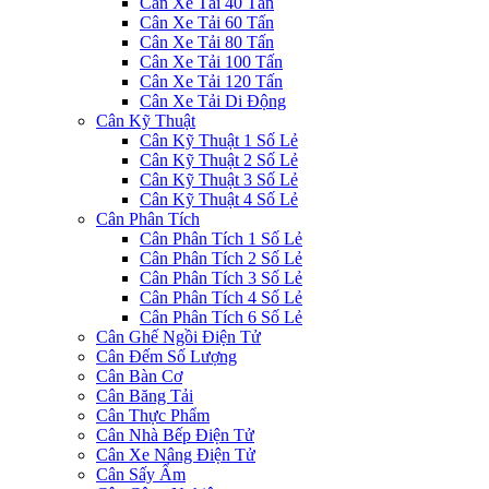
Cân Xe Tải 40 Tấn
Cân Xe Tải 60 Tấn
Cân Xe Tải 80 Tấn
Cân Xe Tải 100 Tấn
Cân Xe Tải 120 Tấn
Cân Xe Tải Di Động
Cân Kỹ Thuật
Cân Kỹ Thuật 1 Số Lẻ
Cân Kỹ Thuật 2 Số Lẻ
Cân Kỹ Thuật 3 Số Lẻ
Cân Kỹ Thuật 4 Số Lẻ
Cân Phân Tích
Cân Phân Tích 1 Số Lẻ
Cân Phân Tích 2 Số Lẻ
Cân Phân Tích 3 Số Lẻ
Cân Phân Tích 4 Số Lẻ
Cân Phân Tích 6 Số Lẻ
Cân Ghế Ngồi Điện Tử
Cân Đếm Số Lượng
Cân Bàn Cơ
Cân Băng Tải
Cân Thực Phẩm
Cân Nhà Bếp Điện Tử
Cân Xe Nâng Điện Tử
Cân Sấy Ẩm