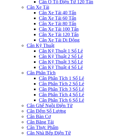
Cân Ô Tô Điện Tử 120 Tấn
Cân Xe Tải
Cân Xe Tải 40 Tấn
Cân Xe Tải 60 Tấn
Cân Xe Tải 80 Tấn
Cân Xe Tải 100 Tấn
Cân Xe Tải 120 Tấn
Cân Xe Tải Di Động
Cân Kỹ Thuật
Cân Kỹ Thuật 1 Số Lẻ
Cân Kỹ Thuật 2 Số Lẻ
Cân Kỹ Thuật 3 Số Lẻ
Cân Kỹ Thuật 4 Số Lẻ
Cân Phân Tích
Cân Phân Tích 1 Số Lẻ
Cân Phân Tích 2 Số Lẻ
Cân Phân Tích 3 Số Lẻ
Cân Phân Tích 4 Số Lẻ
Cân Phân Tích 6 Số Lẻ
Cân Ghế Ngồi Điện Tử
Cân Đếm Số Lượng
Cân Bàn Cơ
Cân Băng Tải
Cân Thực Phẩm
Cân Nhà Bếp Điện Tử