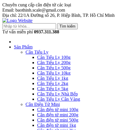
Chuyên cung cấp cân điện tử các loại
Email: baothinh.scale@gmail.com
Địa chỉ: 22/1A Đường số 26, P. Hiệp Bình, TP. Hồ Chí Minh
Tìm kiếm
Tư vấn miễn phí
0937.311.388
Sản Phẩm
Cân Tiểu Ly
Cân Tiểu Ly 100g
Cân Tiểu Ly 200g
Cân Tiểu Ly 500g
Cân Tiểu Ly 10kg
Cân Tiểu Ly 1kg
Cân Tiểu Ly 2kg
Cân Tiểu Ly 5kg
Cân Tiểu Ly Nhà Bếp
Cân Tiểu Ly Cân Vàng
Cân Điện Tử Mini
Cân điện tử mini 100g
Cân điện tử mini 200g
Cân điện tử mini 500g
Cân điện tử mini 1kg