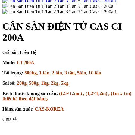
CÂN SÀN ĐIỆN TỬ CAS CI
200A
Giá bán:
Liên Hệ
Mode:
CI 200A
Tải trọng:
500kg, 1 tấn, 2 tấn, 3 tấn, 5tấn, 10 tấn
Sai số:
200g, 500g, 1kg, 2kg, 5kg
Kích thước khung sàn cân:
(1.5×1.5m ) , (1,2×1,2m) , (1m x 1m)
thiết kế theo đặt hàng.
Hãng sản xuất:
CAS-KOREA
Chia sẻ: