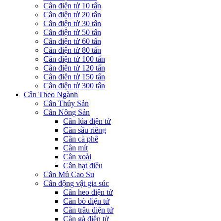
Cân điện tử 10 tấn
Cân điện tử 20 tấn
Cân điện tử 30 tấn
Cân điện tử 50 tấn
Cân điện tử 60 tấn
Cân điện tử 80 tấn
Cân điện tử 100 tấn
Cân điện tử 120 tấn
Cân điện tử 150 tấn
Cân điện tử 300 tấn
Cân Theo Ngành
Cân Thủy Sản
Cân Nông Sản
Cân lúa điện tử
Cân sầu riêng
Cân cà phê
Cân mít
Cân xoài
Cân hạt điều
Cân Mủ Cao Su
Cân động vật gia súc
Cân heo điện tử
Cân bò điện tử
Cân trâu điện tử
Cân gà điện tử