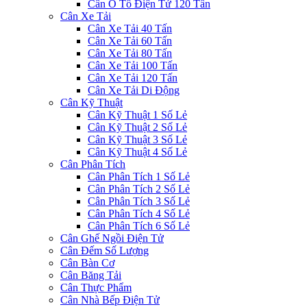
Cân Ô Tô Điện Tử 120 Tấn
Cân Xe Tải
Cân Xe Tải 40 Tấn
Cân Xe Tải 60 Tấn
Cân Xe Tải 80 Tấn
Cân Xe Tải 100 Tấn
Cân Xe Tải 120 Tấn
Cân Xe Tải Di Động
Cân Kỹ Thuật
Cân Kỹ Thuật 1 Số Lẻ
Cân Kỹ Thuật 2 Số Lẻ
Cân Kỹ Thuật 3 Số Lẻ
Cân Kỹ Thuật 4 Số Lẻ
Cân Phân Tích
Cân Phân Tích 1 Số Lẻ
Cân Phân Tích 2 Số Lẻ
Cân Phân Tích 3 Số Lẻ
Cân Phân Tích 4 Số Lẻ
Cân Phân Tích 6 Số Lẻ
Cân Ghế Ngồi Điện Tử
Cân Đếm Số Lượng
Cân Bàn Cơ
Cân Băng Tải
Cân Thực Phẩm
Cân Nhà Bếp Điện Tử