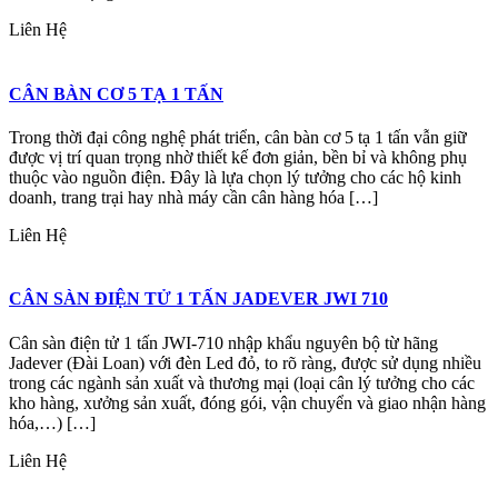
Liên Hệ
CÂN BÀN CƠ 5 TẠ 1 TẤN
Trong thời đại công nghệ phát triển, cân bàn cơ 5 tạ 1 tấn vẫn giữ
được vị trí quan trọng nhờ thiết kế đơn giản, bền bỉ và không phụ
thuộc vào nguồn điện. Đây là lựa chọn lý tưởng cho các hộ kinh
doanh, trang trại hay nhà máy cần cân hàng hóa […]
Liên Hệ
CÂN SÀN ĐIỆN TỬ 1 TẤN JADEVER JWI 710
Cân sàn điện tử 1 tấn JWI-710 nhập khẩu nguyên bộ từ hãng
Jadever (Đài Loan) với đèn Led đỏ, to rõ ràng, được sử dụng nhiều
trong các ngành sản xuất và thương mại (loại cân lý tưởng cho các
kho hàng, xưởng sản xuất, đóng gói, vận chuyển và giao nhận hàng
hóa,…) […]
Liên Hệ