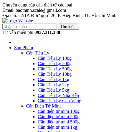
Chuyên cung cấp cân điện tử các loại
Email: baothinh.scale@gmail.com
Địa chỉ: 22/1A Đường số 26, P. Hiệp Bình, TP. Hồ Chí Minh
Tìm kiếm
Tư vấn miễn phí
0937.311.388
Sản Phẩm
Cân Tiểu Ly
Cân Tiểu Ly 100g
Cân Tiểu Ly 200g
Cân Tiểu Ly 500g
Cân Tiểu Ly 10kg
Cân Tiểu Ly 1kg
Cân Tiểu Ly 2kg
Cân Tiểu Ly 5kg
Cân Tiểu Ly Nhà Bếp
Cân Tiểu Ly Cân Vàng
Cân Điện Tử Mini
Cân điện tử mini 100g
Cân điện tử mini 200g
Cân điện tử mini 500g
Cân điện tử mini 1kg