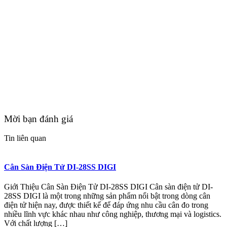
Mời bạn đánh giá
Tin liên quan
Cân Sàn Điện Tử DI-28SS DIGI
Giới Thiệu Cân Sàn Điện Tử DI-28SS DIGI Cân sàn điện tử DI-
28SS DIGI là một trong những sản phẩm nổi bật trong dòng cân
điện tử hiện nay, được thiết kế để đáp ứng nhu cầu cân đo trong
nhiều lĩnh vực khác nhau như công nghiệp, thương mại và logistics.
Với chất lượng […]