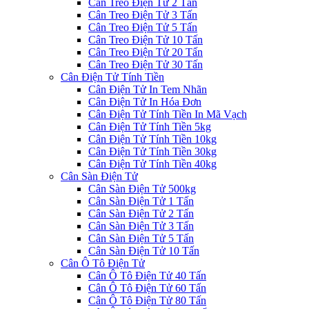
Cân Treo Điện Tử 2 Tấn
Cân Treo Điện Tử 3 Tấn
Cân Treo Điện Tử 5 Tấn
Cân Treo Điện Tử 10 Tấn
Cân Treo Điện Tử 20 Tấn
Cân Treo Điện Tử 30 Tấn
Cân Điện Tử Tính Tiền
Cân Điện Tử In Tem Nhãn
Cân Điện Tử In Hóa Đơn
Cân Điện Tử Tính Tiền In Mã Vạch
Cân Điện Tử Tính Tiền 5kg
Cân Điện Tử Tính Tiền 10kg
Cân Điện Tử Tính Tiền 30kg
Cân Điện Tử Tính Tiền 40kg
Cân Sàn Điện Tử
Cân Sàn Điện Tử 500kg
Cân Sàn Điện Tử 1 Tấn
Cân Sàn Điện Tử 2 Tấn
Cân Sàn Điện Tử 3 Tấn
Cân Sàn Điện Tử 5 Tấn
Cân Sàn Điện Tử 10 Tấn
Cân Ô Tô Điện Tử
Cân Ô Tô Điện Tử 40 Tấn
Cân Ô Tô Điện Tử 60 Tấn
Cân Ô Tô Điện Tử 80 Tấn