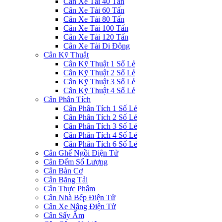
Cân Xe Tải 40 Tấn
Cân Xe Tải 60 Tấn
Cân Xe Tải 80 Tấn
Cân Xe Tải 100 Tấn
Cân Xe Tải 120 Tấn
Cân Xe Tải Di Động
Cân Kỹ Thuật
Cân Kỹ Thuật 1 Số Lẻ
Cân Kỹ Thuật 2 Số Lẻ
Cân Kỹ Thuật 3 Số Lẻ
Cân Kỹ Thuật 4 Số Lẻ
Cân Phân Tích
Cân Phân Tích 1 Số Lẻ
Cân Phân Tích 2 Số Lẻ
Cân Phân Tích 3 Số Lẻ
Cân Phân Tích 4 Số Lẻ
Cân Phân Tích 6 Số Lẻ
Cân Ghế Ngồi Điện Tử
Cân Đếm Số Lượng
Cân Bàn Cơ
Cân Băng Tải
Cân Thực Phẩm
Cân Nhà Bếp Điện Tử
Cân Xe Nâng Điện Tử
Cân Sấy Ẩm