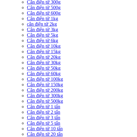
Cân điện tử 300g
Cân điện tử 500g
Cân điện tử 600g
Cân điện tử 1kg
cân điện tử 2kg
Cân điện tử 3kg
Cân điện tử 5kg
Cân điện tử 6kg
Cân điện tử 10kg
Cân điện tử 15kg
Cân điện tử 20kg
Cân điện tử 30kg
Cân điện tử 50kg
Cân điện tử 60kg
Cân điện tử 100kg
Cân điện tử 150kg
Cân điện tử 200kg
Cân điện tử 300kg
Cân điện tử 500kg
Cân điện tử 1 tấn
Cân điện tử 2 tấn
Cân điện tử 3 tấn
Cân điện tử 5 tấn
Cân điện tử 10 tấn
Cân điện tử 20 tấn