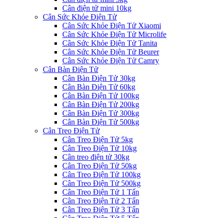
Cân điện tử mini 10kg
Cân Sức Khỏe Điện Tử
Cân Sức Khỏe Điện Tử Xiaomi
Cân Sức Khỏe Điện Tử Microlife
Cân Sức Khỏe Điện Tử Tanita
Cân Sức Khỏe Điện Tử Beurer
Cân Sức Khỏe Điện Tử Camry
Cân Bàn Điện Tử
Cân Bàn Điện Tử 30kg
Cân Bàn Điện Tử 60kg
Cân Bàn Điện Tử 100kg
Cân Bàn Điện Tử 200kg
Cân Bàn Điện Tử 300kg
Cân Bàn Điện Tử 500kg
Cân Treo Điện Tử
Cân Treo Điện Tử 5kg
Cân Treo Điện Tử 10kg
Cân treo điện tử 30kg
Cân Treo Điện Tử 50kg
Cân Treo Điện Tử 100kg
Cân Treo Điện Tử 500kg
Cân Treo Điện Tử 1 Tấn
Cân Treo Điện Tử 2 Tấn
Cân Treo Điện Tử 3 Tấn