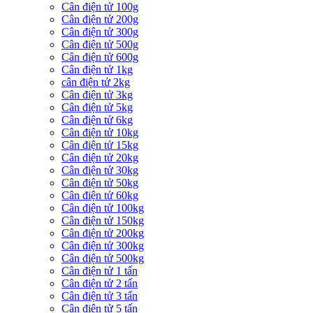
Cân điện tử 100g
Cân điện tử 200g
Cân điện tử 300g
Cân điện tử 500g
Cân điện tử 600g
Cân điện tử 1kg
cân điện tử 2kg
Cân điện tử 3kg
Cân điện tử 5kg
Cân điện tử 6kg
Cân điện tử 10kg
Cân điện tử 15kg
Cân điện tử 20kg
Cân điện tử 30kg
Cân điện tử 50kg
Cân điện tử 60kg
Cân điện tử 100kg
Cân điện tử 150kg
Cân điện tử 200kg
Cân điện tử 300kg
Cân điện tử 500kg
Cân điện tử 1 tấn
Cân điện tử 2 tấn
Cân điện tử 3 tấn
Cân điện tử 5 tấn