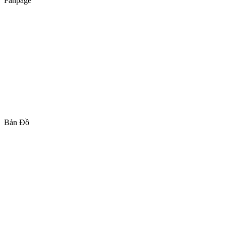
Fanpage
Bản Đồ