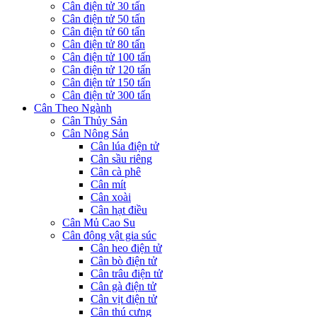
Cân điện tử 30 tấn
Cân điện tử 50 tấn
Cân điện tử 60 tấn
Cân điện tử 80 tấn
Cân điện tử 100 tấn
Cân điện tử 120 tấn
Cân điện tử 150 tấn
Cân điện tử 300 tấn
Cân Theo Ngành
Cân Thủy Sản
Cân Nông Sản
Cân lúa điện tử
Cân sầu riêng
Cân cà phê
Cân mít
Cân xoài
Cân hạt điều
Cân Mủ Cao Su
Cân động vật gia súc
Cân heo điện tử
Cân bò điện tử
Cân trâu điện tử
Cân gà điện tử
Cân vịt điện tử
Cân thú cưng