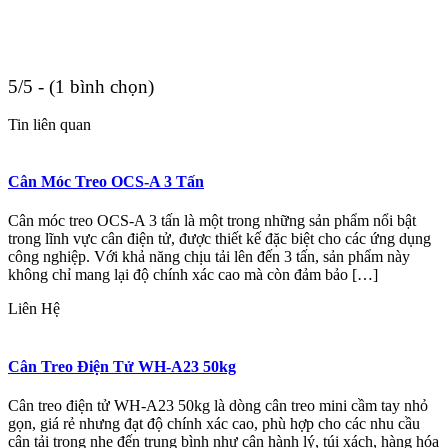
5/5 - (1 bình chọn)
Tin liên quan
Cân Móc Treo OCS-A 3 Tấn
Cân móc treo OCS-A 3 tấn là một trong những sản phẩm nổi bật
trong lĩnh vực cân điện tử, được thiết kế đặc biệt cho các ứng dụng
công nghiệp. Với khả năng chịu tải lên đến 3 tấn, sản phẩm này
không chỉ mang lại độ chính xác cao mà còn đảm bảo […]
Liên Hệ
Cân Treo Điện Tử WH-A23 50kg
Cân treo điện tử WH-A23 50kg là dòng cân treo mini cầm tay nhỏ
gọn, giá rẻ nhưng đạt độ chính xác cao, phù hợp cho các nhu cầu
cân tải trọng nhẹ đến trung bình như cân hành lý, túi xách, hàng hóa