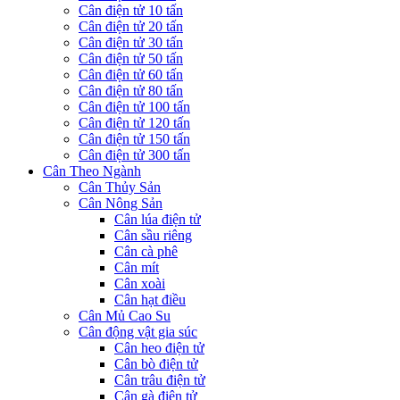
Cân điện tử 10 tấn
Cân điện tử 20 tấn
Cân điện tử 30 tấn
Cân điện tử 50 tấn
Cân điện tử 60 tấn
Cân điện tử 80 tấn
Cân điện tử 100 tấn
Cân điện tử 120 tấn
Cân điện tử 150 tấn
Cân điện tử 300 tấn
Cân Theo Ngành
Cân Thủy Sản
Cân Nông Sản
Cân lúa điện tử
Cân sầu riêng
Cân cà phê
Cân mít
Cân xoài
Cân hạt điều
Cân Mủ Cao Su
Cân động vật gia súc
Cân heo điện tử
Cân bò điện tử
Cân trâu điện tử
Cân gà điện tử