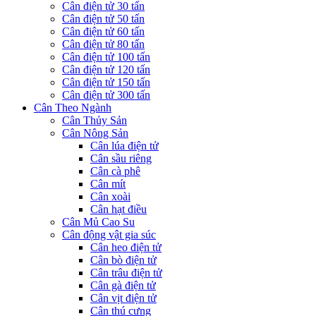
Cân điện tử 30 tấn
Cân điện tử 50 tấn
Cân điện tử 60 tấn
Cân điện tử 80 tấn
Cân điện tử 100 tấn
Cân điện tử 120 tấn
Cân điện tử 150 tấn
Cân điện tử 300 tấn
Cân Theo Ngành
Cân Thủy Sản
Cân Nông Sản
Cân lúa điện tử
Cân sầu riêng
Cân cà phê
Cân mít
Cân xoài
Cân hạt điều
Cân Mủ Cao Su
Cân động vật gia súc
Cân heo điện tử
Cân bò điện tử
Cân trâu điện tử
Cân gà điện tử
Cân vịt điện tử
Cân thú cưng