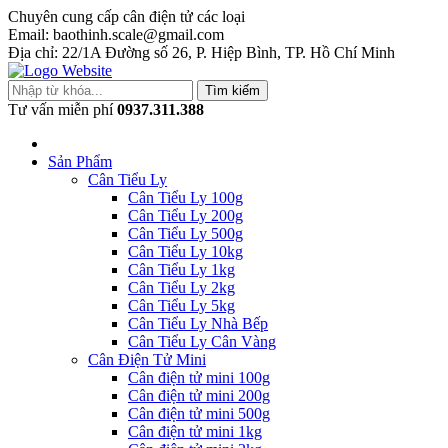
Chuyên cung cấp cân điện tử các loại
Email: baothinh.scale@gmail.com
Địa chỉ: 22/1A Đường số 26, P. Hiệp Bình, TP. Hồ Chí Minh
Tìm kiếm
Tư vấn miễn phí
0937.311.388
Sản Phẩm
Cân Tiểu Ly
Cân Tiểu Ly 100g
Cân Tiểu Ly 200g
Cân Tiểu Ly 500g
Cân Tiểu Ly 10kg
Cân Tiểu Ly 1kg
Cân Tiểu Ly 2kg
Cân Tiểu Ly 5kg
Cân Tiểu Ly Nhà Bếp
Cân Tiểu Ly Cân Vàng
Cân Điện Tử Mini
Cân điện tử mini 100g
Cân điện tử mini 200g
Cân điện tử mini 500g
Cân điện tử mini 1kg