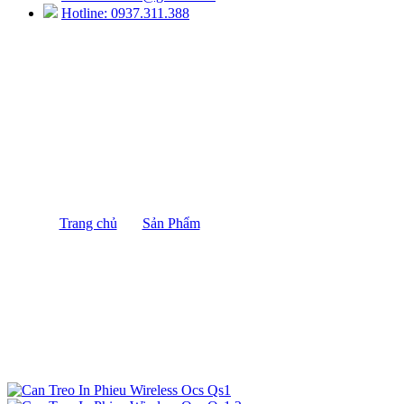
Hotline: 0937.311.388
Cân Treo In Phiếu Wireless OCS-QS1
Trang chủ
/
Sản Phẩm
/
Cân Treo In Phiếu Wireless
OCS-QS1