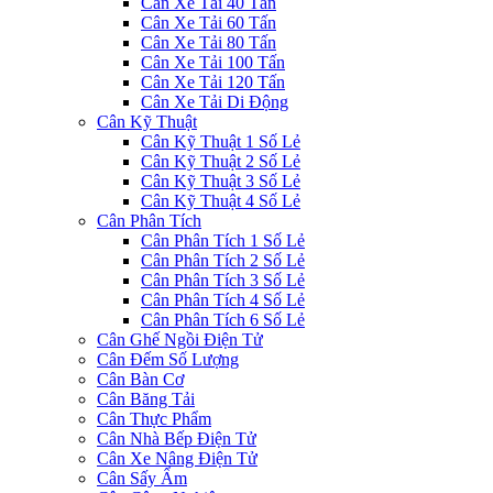
Cân Xe Tải 40 Tấn
Cân Xe Tải 60 Tấn
Cân Xe Tải 80 Tấn
Cân Xe Tải 100 Tấn
Cân Xe Tải 120 Tấn
Cân Xe Tải Di Động
Cân Kỹ Thuật
Cân Kỹ Thuật 1 Số Lẻ
Cân Kỹ Thuật 2 Số Lẻ
Cân Kỹ Thuật 3 Số Lẻ
Cân Kỹ Thuật 4 Số Lẻ
Cân Phân Tích
Cân Phân Tích 1 Số Lẻ
Cân Phân Tích 2 Số Lẻ
Cân Phân Tích 3 Số Lẻ
Cân Phân Tích 4 Số Lẻ
Cân Phân Tích 6 Số Lẻ
Cân Ghế Ngồi Điện Tử
Cân Đếm Số Lượng
Cân Bàn Cơ
Cân Băng Tải
Cân Thực Phẩm
Cân Nhà Bếp Điện Tử
Cân Xe Nâng Điện Tử
Cân Sấy Ẩm