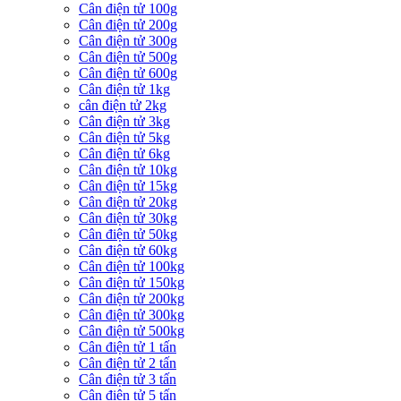
Cân điện tử 100g
Cân điện tử 200g
Cân điện tử 300g
Cân điện tử 500g
Cân điện tử 600g
Cân điện tử 1kg
cân điện tử 2kg
Cân điện tử 3kg
Cân điện tử 5kg
Cân điện tử 6kg
Cân điện tử 10kg
Cân điện tử 15kg
Cân điện tử 20kg
Cân điện tử 30kg
Cân điện tử 50kg
Cân điện tử 60kg
Cân điện tử 100kg
Cân điện tử 150kg
Cân điện tử 200kg
Cân điện tử 300kg
Cân điện tử 500kg
Cân điện tử 1 tấn
Cân điện tử 2 tấn
Cân điện tử 3 tấn
Cân điện tử 5 tấn