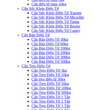
Cân điện tử mini 10kg
Cân Sức Khỏe Điện Tử
Cân Sức Khỏe Điện Tử Xiaomi
Cân Sức Khỏe Điện Tử Microlife
Cân Sức Khỏe Điện Tử Tanita
Cân Sức Khỏe Điện Tử Beurer
Cân Sức Khỏe Điện Tử Camry
Cân Bàn Điện Tử
Cân Bàn Điện Tử 30kg
Cân Bàn Điện Tử 60kg
Cân Bàn Điện Tử 100kg
Cân Bàn Điện Tử 200kg
Cân Bàn Điện Tử 300kg
Cân Bàn Điện Tử 500kg
Cân Treo Điện Tử
Cân Treo Điện Tử 5kg
Cân Treo Điện Tử 10kg
Cân treo điện tử 30kg
Cân Treo Điện Tử 50kg
Cân Treo Điện Tử 100kg
Cân Treo Điện Tử 500kg
Cân Treo Điện Tử 1 Tấn
Cân Treo Điện Tử 2 Tấn
Cân Treo Điện Tử 3 Tấn