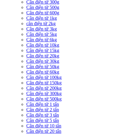
Cân điện tử 300g
Cân điện tử 500g
Cân điện tử 600g
Cân điện tử 1kg
cân điện tử 2kg
Cân điện tử 3kg
Cân điện tử 5kg
Cân điện tử 6kg
Cân điện tử 10kg
Cân điện tử 15kg
Cân điện tử 20kg
Cân điện tử 30kg
Cân điện tử 50kg
Cân điện tử 60kg
Cân điện tử 100kg
Cân điện tử 150kg
Cân điện tử 200kg
Cân điện tử 300kg
Cân điện tử 500kg
Cân điện tử 1 tấn
Cân điện tử 2 tấn
Cân điện tử 3 tấn
Cân điện tử 5 tấn
Cân điện tử 10 tấn
Cân điện tử 20 tấn