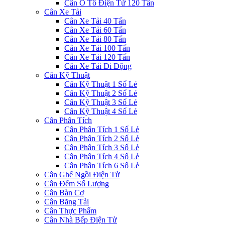
Cân Ô Tô Điện Tử 120 Tấn
Cân Xe Tải
Cân Xe Tải 40 Tấn
Cân Xe Tải 60 Tấn
Cân Xe Tải 80 Tấn
Cân Xe Tải 100 Tấn
Cân Xe Tải 120 Tấn
Cân Xe Tải Di Động
Cân Kỹ Thuật
Cân Kỹ Thuật 1 Số Lẻ
Cân Kỹ Thuật 2 Số Lẻ
Cân Kỹ Thuật 3 Số Lẻ
Cân Kỹ Thuật 4 Số Lẻ
Cân Phân Tích
Cân Phân Tích 1 Số Lẻ
Cân Phân Tích 2 Số Lẻ
Cân Phân Tích 3 Số Lẻ
Cân Phân Tích 4 Số Lẻ
Cân Phân Tích 6 Số Lẻ
Cân Ghế Ngồi Điện Tử
Cân Đếm Số Lượng
Cân Bàn Cơ
Cân Băng Tải
Cân Thực Phẩm
Cân Nhà Bếp Điện Tử