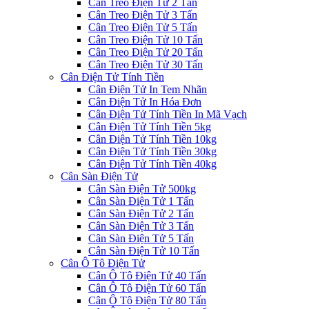
Cân Treo Điện Tử 2 Tấn
Cân Treo Điện Tử 3 Tấn
Cân Treo Điện Tử 5 Tấn
Cân Treo Điện Tử 10 Tấn
Cân Treo Điện Tử 20 Tấn
Cân Treo Điện Tử 30 Tấn
Cân Điện Tử Tính Tiền
Cân Điện Tử In Tem Nhãn
Cân Điện Tử In Hóa Đơn
Cân Điện Tử Tính Tiền In Mã Vạch
Cân Điện Tử Tính Tiền 5kg
Cân Điện Tử Tính Tiền 10kg
Cân Điện Tử Tính Tiền 30kg
Cân Điện Tử Tính Tiền 40kg
Cân Sàn Điện Tử
Cân Sàn Điện Tử 500kg
Cân Sàn Điện Tử 1 Tấn
Cân Sàn Điện Tử 2 Tấn
Cân Sàn Điện Tử 3 Tấn
Cân Sàn Điện Tử 5 Tấn
Cân Sàn Điện Tử 10 Tấn
Cân Ô Tô Điện Tử
Cân Ô Tô Điện Tử 40 Tấn
Cân Ô Tô Điện Tử 60 Tấn
Cân Ô Tô Điện Tử 80 Tấn