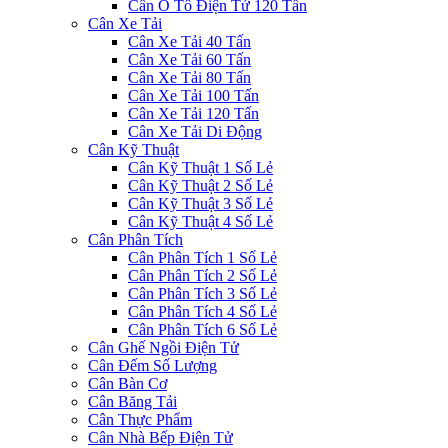
Cân Ô Tô Điện Tử 120 Tấn
Cân Xe Tải
Cân Xe Tải 40 Tấn
Cân Xe Tải 60 Tấn
Cân Xe Tải 80 Tấn
Cân Xe Tải 100 Tấn
Cân Xe Tải 120 Tấn
Cân Xe Tải Di Động
Cân Kỹ Thuật
Cân Kỹ Thuật 1 Số Lẻ
Cân Kỹ Thuật 2 Số Lẻ
Cân Kỹ Thuật 3 Số Lẻ
Cân Kỹ Thuật 4 Số Lẻ
Cân Phân Tích
Cân Phân Tích 1 Số Lẻ
Cân Phân Tích 2 Số Lẻ
Cân Phân Tích 3 Số Lẻ
Cân Phân Tích 4 Số Lẻ
Cân Phân Tích 6 Số Lẻ
Cân Ghế Ngồi Điện Tử
Cân Đếm Số Lượng
Cân Bàn Cơ
Cân Băng Tải
Cân Thực Phẩm
Cân Nhà Bếp Điện Tử