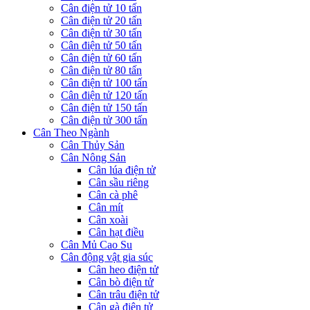
Cân điện tử 10 tấn
Cân điện tử 20 tấn
Cân điện tử 30 tấn
Cân điện tử 50 tấn
Cân điện tử 60 tấn
Cân điện tử 80 tấn
Cân điện tử 100 tấn
Cân điện tử 120 tấn
Cân điện tử 150 tấn
Cân điện tử 300 tấn
Cân Theo Ngành
Cân Thủy Sản
Cân Nông Sản
Cân lúa điện tử
Cân sầu riêng
Cân cà phê
Cân mít
Cân xoài
Cân hạt điều
Cân Mủ Cao Su
Cân động vật gia súc
Cân heo điện tử
Cân bò điện tử
Cân trâu điện tử
Cân gà điện tử