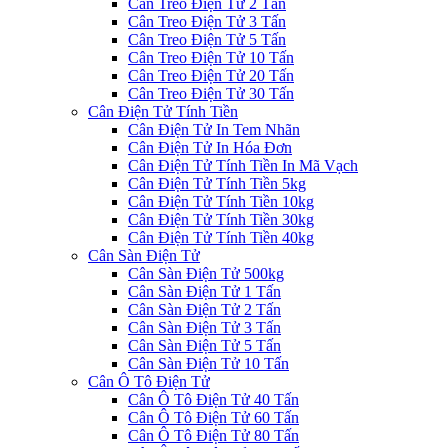
Cân Treo Điện Tử 2 Tấn
Cân Treo Điện Tử 3 Tấn
Cân Treo Điện Tử 5 Tấn
Cân Treo Điện Tử 10 Tấn
Cân Treo Điện Tử 20 Tấn
Cân Treo Điện Tử 30 Tấn
Cân Điện Tử Tính Tiền
Cân Điện Tử In Tem Nhãn
Cân Điện Tử In Hóa Đơn
Cân Điện Tử Tính Tiền In Mã Vạch
Cân Điện Tử Tính Tiền 5kg
Cân Điện Tử Tính Tiền 10kg
Cân Điện Tử Tính Tiền 30kg
Cân Điện Tử Tính Tiền 40kg
Cân Sàn Điện Tử
Cân Sàn Điện Tử 500kg
Cân Sàn Điện Tử 1 Tấn
Cân Sàn Điện Tử 2 Tấn
Cân Sàn Điện Tử 3 Tấn
Cân Sàn Điện Tử 5 Tấn
Cân Sàn Điện Tử 10 Tấn
Cân Ô Tô Điện Tử
Cân Ô Tô Điện Tử 40 Tấn
Cân Ô Tô Điện Tử 60 Tấn
Cân Ô Tô Điện Tử 80 Tấn