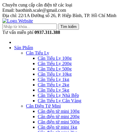
Chuyên cung cấp cân điện tử các loại
Email: baothinh.scale@gmail.com
Địa chỉ: 22/1A Đường số 26, P. Hiệp Bình, TP. Hồ Chí Minh
Tìm kiếm
Tư vấn miễn phí
0937.311.388
Sản Phẩm
Cân Tiểu Ly
Cân Tiểu Ly 100g
Cân Tiểu Ly 200g
Cân Tiểu Ly 500g
Cân Tiểu Ly 10kg
Cân Tiểu Ly 1kg
Cân Tiểu Ly 2kg
Cân Tiểu Ly 5kg
Cân Tiểu Ly Nhà Bếp
Cân Tiểu Ly Cân Vàng
Cân Điện Tử Mini
Cân điện tử mini 100g
Cân điện tử mini 200g
Cân điện tử mini 500g
Cân điện tử mini 1kg