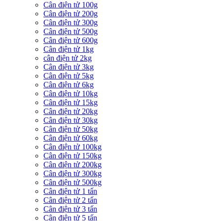
Cân điện tử 100g
Cân điện tử 200g
Cân điện tử 300g
Cân điện tử 500g
Cân điện tử 600g
Cân điện tử 1kg
cân điện tử 2kg
Cân điện tử 3kg
Cân điện tử 5kg
Cân điện tử 6kg
Cân điện tử 10kg
Cân điện tử 15kg
Cân điện tử 20kg
Cân điện tử 30kg
Cân điện tử 50kg
Cân điện tử 60kg
Cân điện tử 100kg
Cân điện tử 150kg
Cân điện tử 200kg
Cân điện tử 300kg
Cân điện tử 500kg
Cân điện tử 1 tấn
Cân điện tử 2 tấn
Cân điện tử 3 tấn
Cân điện tử 5 tấn